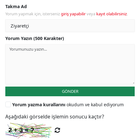
Takma Ad
Yorum yapmak için, isterseniz
giriş yapabilir
veya
kayıt olabilirsiniz
.
Yorum Yazın (500 Karakter)
GÖNDER
Yorum yazma kurallarını
okudum ve kabul ediyorum
Aşağıdaki görselde işlemin sonucu kaçtır?