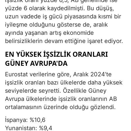
yüzde 6 olarak kaydedilmişti. Bu düşüş,
uzun vadede iş gücü piyasasında kısmi bir
iyileşme olduğunu gösterse de, aralık
ayında yaşanan artış ekonomide
belirsizliklerin devam ettiğine işaret ediyor.
EN YÜKSEK İŞSIZLIK ORANLARI
GÜNEY AVRUPA'DA
Eurostat verilerine göre, Aralık 2024’te
işsizlik oranları bazı ülkelerde daha yüksek
seviyelerde seyretti. Özellikle Güney
Avrupa ülkelerinde işsizlik oranlarının AB
ortalamasının üzerinde olduğu gözlendi.
İspanya: %10,6
Yunanistan: %9,4