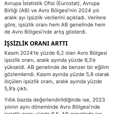
Avrupa İstatistik Ofisi (Eurostat), Avrupa
Birliği (AB) ve Avro Bölgesi’nin 2024 yılı
aralık ayı işsizlik verilerini açıkladı. Verilere
göre, işsizlik oranı hem AB genelinde hem
de Avro Bölgesi’nde artış gösterdi.
İŞSIZLIK ORANI ARTTI
Kasım 2024’te yüzde 6,2 olan Avro Bölgesi
işsizlik oranı, aralık ayında yüzde 6,3’e
yükseldi. AB genelinde de benzer bir eğilim
gözlemlendi. Kasım ayında yüzde 5,8 olarak
ölçülen işsizlik oranı, aralık ayında yüzde
5,9’a çıktı.
Yıllık bazda değerlendirildiğinde ise, 2023
yılının aynı döneminde Avro Bölgesi’nde
işsizlik oranı yüzde 6,5, AB genelinde ise