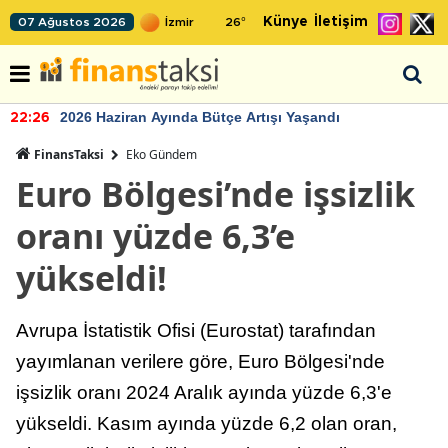
Künye
İletişim
07 Ağustos 2026
26
°
2026 Haziran Ayında Bütçe Artışı Yaşandı
22:26
FinansTaksi
Eko Gündem
Euro Bölgesi’nde işsizlik
oranı yüzde 6,3’e
yükseldi!
Avrupa İstatistik Ofisi (Eurostat) tarafından
yayımlanan verilere göre, Euro Bölgesi'nde
işsizlik oranı 2024 Aralık ayında yüzde 6,3'e
yükseldi. Kasım ayında yüzde 6,2 olan oran,