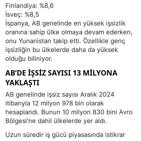
Finlandiya: %8,6
İsveç: %8,5
İspanya, AB genelinde en yüksek işsizlik
oranına sahip ülke olmaya devam ederken,
onu Yunanistan takip etti. Özellikle genç
işsizliğin bu ülkelerde daha da yüksek
olduğu biliniyor.
AB’DE İŞSIZ SAYISI 13 MILYONA
YAKLAŞTI
AB genelinde işsiz sayısı Aralık 2024
itibarıyla 12 milyon 978 bin olarak
hesaplandı. Bunun 10 milyon 830 bini Avro
Bölgesi’ne dahil ülkelerde yer aldı.
Uzun süredir iş gücü piyasasında istikrar