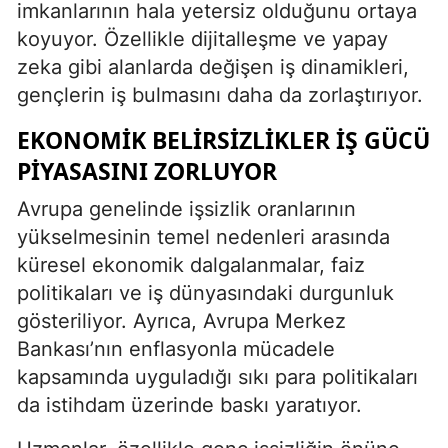
imkanlarının hala yetersiz olduğunu ortaya
koyuyor. Özellikle dijitalleşme ve yapay
zeka gibi alanlarda değişen iş dinamikleri,
gençlerin iş bulmasını daha da zorlaştırıyor.
EKONOMIK BELIRSIZLIKLER İŞ GÜCÜ
PIYASASINI ZORLUYOR
Avrupa genelinde işsizlik oranlarının
yükselmesinin temel nedenleri arasında
küresel ekonomik dalgalanmalar, faiz
politikaları ve iş dünyasındaki durgunluk
gösteriliyor. Ayrıca, Avrupa Merkez
Bankası’nın enflasyonla mücadele
kapsamında uyguladığı sıkı para politikaları
da istihdam üzerinde baskı yaratıyor.