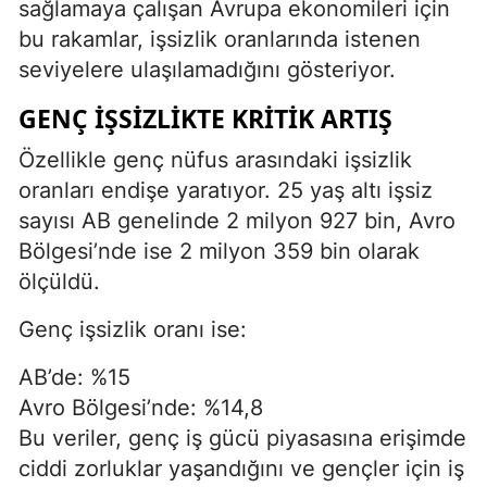
sağlamaya çalışan Avrupa ekonomileri için
bu rakamlar, işsizlik oranlarında istenen
seviyelere ulaşılamadığını gösteriyor.
GENÇ İŞSIZLIKTE KRITIK ARTIŞ
Özellikle genç nüfus arasındaki işsizlik
oranları endişe yaratıyor. 25 yaş altı işsiz
sayısı AB genelinde 2 milyon 927 bin, Avro
Bölgesi’nde ise 2 milyon 359 bin olarak
ölçüldü.
Genç işsizlik oranı ise:
AB’de: %15
Avro Bölgesi’nde: %14,8
Bu veriler, genç iş gücü piyasasına erişimde
ciddi zorluklar yaşandığını ve gençler için iş