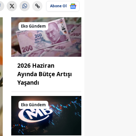
Abone Ol
Eko Gündem
2026 Haziran
Ayında Bütçe Artışı
Yaşandı
Eko Gündem