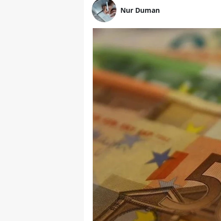
Nur Duman