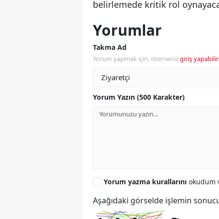
belirlemede kritik rol oynayacağ
Yorumlar
Takma Ad
Yorum yapmak için, isterseniz
giriş yapabilir
Yorum Yazın (500 Karakter)
Yorum yazma kurallarını
okudum v
Aşağıdaki görselde işlemin sonucu