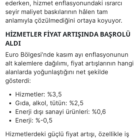
ederken, hizmet enflasyonundaki ısrarcı
seyir maliyet baskılarının hâlen tam
anlamıyla çözülmediğini ortaya koyuyor.
HIZMETLER FIYAT ARTIŞINDA BAŞROLÜ
ALDI
Euro Bölgesi’nde kasım ayı enflasyonunun
alt kalemlere dağılımı, fiyat artışlarının hangi
alanlarda yoğunlaştığını net şekilde
gösterdi:
Hizmetler: %3,5
Gıda, alkol, tütün: %2,5
Enerji dışı sanayi ürünleri: %0,6
Enerji: %-0,5
Hizmetlerdeki güçlü fiyat artışı, özellikle iş