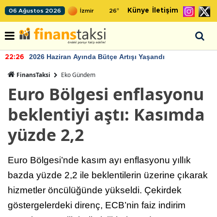
Künye
İletişim
06 Ağustos 2026
26
°
2026 Haziran Ayında Bütçe Artışı Yaşandı
22:26
FinansTaksi
Eko Gündem
Euro Bölgesi enflasyonu
beklentiyi aştı: Kasımda
yüzde 2,2
Euro Bölgesi’nde kasım ayı enflasyonu yıllık
bazda yüzde 2,2 ile beklentilerin üzerine çıkarak
hizmetler öncülüğünde yükseldi. Çekirdek
göstergelerdeki direnç, ECB’nin faiz indirim