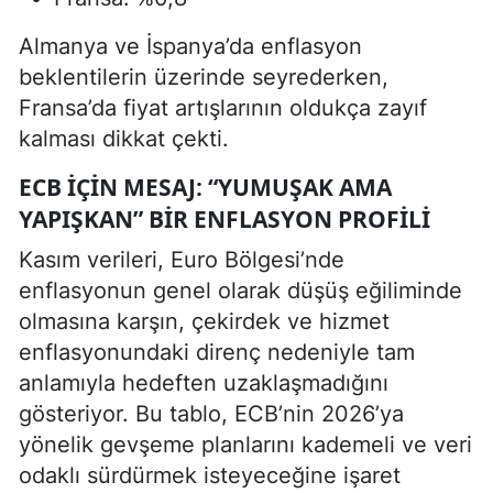
Almanya ve İspanya’da enflasyon
beklentilerin üzerinde seyrederken,
Fransa’da fiyat artışlarının oldukça zayıf
kalması dikkat çekti.
ECB İÇIN MESAJ: “YUMUŞAK AMA
YAPIŞKAN” BIR ENFLASYON PROFILI
Kasım verileri, Euro Bölgesi’nde
enflasyonun genel olarak düşüş eğiliminde
olmasına karşın, çekirdek ve hizmet
enflasyonundaki direnç nedeniyle tam
anlamıyla hedeften uzaklaşmadığını
gösteriyor. Bu tablo, ECB’nin 2026’ya
yönelik gevşeme planlarını kademeli ve veri
odaklı sürdürmek isteyeceğine işaret