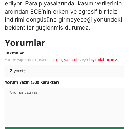
ediyor. Para piyasalarında, kasım verilerinin
ardından ECB’nin erken ve agresif bir faiz
indirimi döngüsüne girmeyeceği yönündeki
beklentiler güçlenmiş durumda.
Yorumlar
Takma Ad
Yorum yapmak için, isterseniz
giriş yapabilir
veya
kayıt olabilirsiniz
.
Yorum Yazın (500 Karakter)