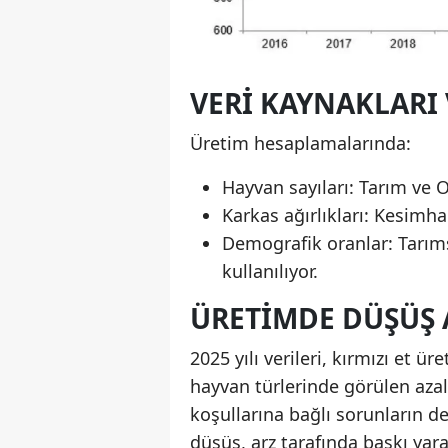
VERI KAYNAKLARI 
Üretim hesaplamalarında:
Hayvan sayıları: Tarım ve 
Karkas ağırlıkları: Kesimhan
Demografik oranlar: Tarım
kullanılıyor.
ÜRETIMDE DÜŞÜŞ 
2025 yılı verileri, kırmızı et 
hayvan türlerinde görülen azalı
koşullarına bağlı sorunların de
düşüş, arz tarafında baskı yara