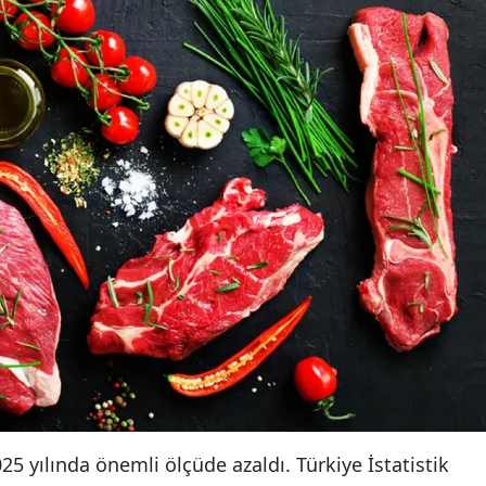
025 yılında önemli ölçüde azaldı. Türkiye İstatistik