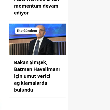
momentum devam
ediyor
Eko Gündem
Bakan Şimşek,
Batman Havalimanı
için umut verici
açıklamalarda
bulundu