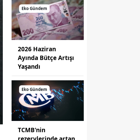
Eko Gündem
2026 Haziran
Ayında Bütçe Artışı
Yaşandı
Eko Gündem
TCMB'nin
rezervlerinde artan