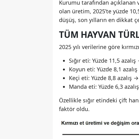
Kurumu tarafından açıklanan ve
olan üretim, 2025’te yüzde 10,
düşüş, son yılların en dikkat ç
TÜM HAYVAN TÜRL
2025 yılı verilerine göre kırmı
Sığır eti: Yüzde 11,5 azalı
Koyun eti: Yüzde 8,1 azalı
Keçi eti: Yüzde 8,8 azalış 
Manda eti: Yüzde 6,3 azalı
Özellikle sığır etindeki çift h
faktör oldu.