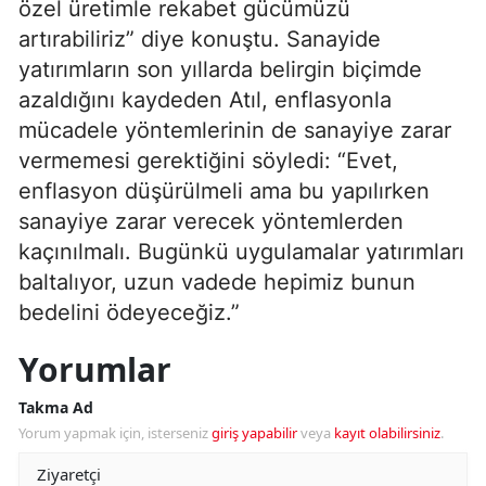
özel üretimle rekabet gücümüzü
artırabiliriz” diye konuştu. Sanayide
yatırımların son yıllarda belirgin biçimde
azaldığını kaydeden Atıl, enflasyonla
mücadele yöntemlerinin de sanayiye zarar
vermemesi gerektiğini söyledi: “Evet,
enflasyon düşürülmeli ama bu yapılırken
sanayiye zarar verecek yöntemlerden
kaçınılmalı. Bugünkü uygulamalar yatırımları
baltalıyor, uzun vadede hepimiz bunun
bedelini ödeyeceğiz.”
Yorumlar
Takma Ad
Yorum yapmak için, isterseniz
giriş yapabilir
veya
kayıt olabilirsiniz
.