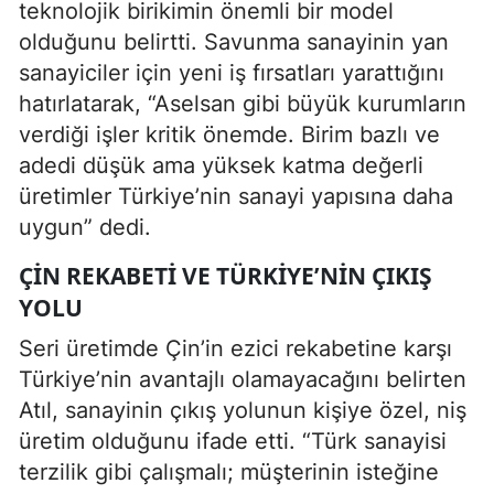
teknolojik birikimin önemli bir model
olduğunu belirtti. Savunma sanayinin yan
sanayiciler için yeni iş fırsatları yarattığını
hatırlatarak, “Aselsan gibi büyük kurumların
verdiği işler kritik önemde. Birim bazlı ve
adedi düşük ama yüksek katma değerli
üretimler Türkiye’nin sanayi yapısına daha
uygun” dedi.
ÇIN REKABETI VE TÜRKIYE’NIN ÇIKIŞ
YOLU
Seri üretimde Çin’in ezici rekabetine karşı
Türkiye’nin avantajlı olamayacağını belirten
Atıl, sanayinin çıkış yolunun kişiye özel, niş
üretim olduğunu ifade etti. “Türk sanayisi
terzilik gibi çalışmalı; müşterinin isteğine