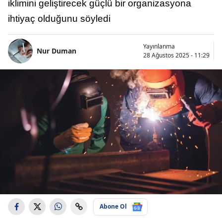
iklimini geliştirecek güçlü bir organizasyona
ihtiyaç olduğunu söyledi
Yayınlanma
Nur Duman
28 Ağustos 2025 - 11:29
Abone Ol