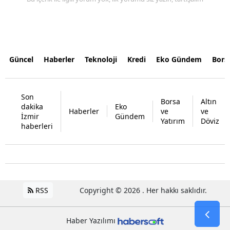
Güncel
Haberler
Teknoloji
Kredi
Eko Gündem
Bors
Son
Borsa
Altın
dakika
Eko
Haberler
ve
ve
İzmir
Gündem
Yatırım
Döviz
haberleri
RSS
Copyright © 2026 . Her hakkı saklıdır.
Haber Yazılımı