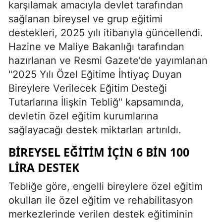
karşılamak amacıyla devlet tarafından
sağlanan bireysel ve grup eğitimi
destekleri, 2025 yılı itibarıyla güncellendi.
Hazine ve Maliye Bakanlığı tarafından
hazırlanan ve Resmi Gazete’de yayımlanan
"2025 Yılı Özel Eğitime İhtiyaç Duyan
Bireylere Verilecek Eğitim Desteği
Tutarlarına İlişkin Tebliğ" kapsamında,
devletin özel eğitim kurumlarına
sağlayacağı destek miktarları artırıldı.
BIREYSEL EĞITIM İÇIN 6 BIN 100
LIRA DESTEK
Tebliğe göre, engelli bireylere özel eğitim
okulları ile özel eğitim ve rehabilitasyon
merkezlerinde verilen destek eğitiminin