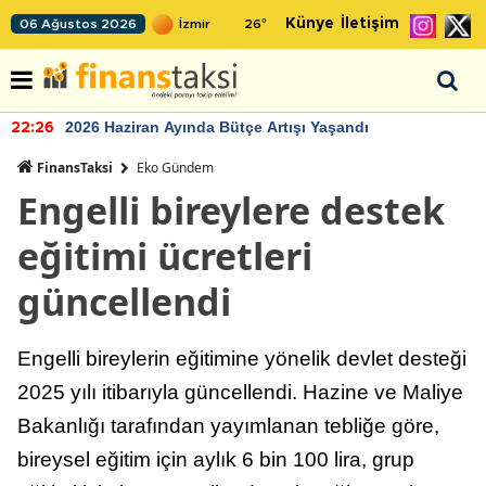
Künye
İletişim
06 Ağustos 2026
26
°
2026 Haziran Ayında Bütçe Artışı Yaşandı
22:26
FinansTaksi
Eko Gündem
Engelli bireylere destek
eğitimi ücretleri
güncellendi
Engelli bireylerin eğitimine yönelik devlet desteği
2025 yılı itibarıyla güncellendi. Hazine ve Maliye
Bakanlığı tarafından yayımlanan tebliğe göre,
bireysel eğitim için aylık 6 bin 100 lira, grup