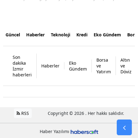
Güncel
Haberler
Teknoloji
Kredi
Eko Gündem
Bors
Son
Borsa
Altın
dakika
Eko
Haberler
ve
ve
İzmir
Gündem
Yatırım
Döviz
haberleri
RSS
Copyright © 2026 . Her hakkı saklıdır.
Haber Yazılımı