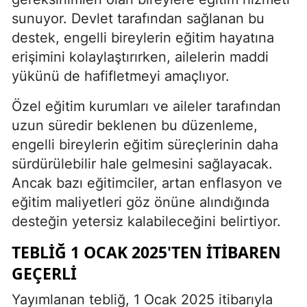
sunuyor. Devlet tarafından sağlanan bu
destek, engelli bireylerin eğitim hayatına
erişimini kolaylaştırırken, ailelerin maddi
yükünü de hafifletmeyi amaçlıyor.
Özel eğitim kurumları ve aileler tarafından
uzun süredir beklenen bu düzenleme,
engelli bireylerin eğitim süreçlerinin daha
sürdürülebilir hale gelmesini sağlayacak.
Ancak bazı eğitimciler, artan enflasyon ve
eğitim maliyetleri göz önüne alındığında
desteğin yetersiz kalabileceğini belirtiyor.
TEBLIĞ 1 OCAK 2025'TEN İTIBAREN
GEÇERLI
Yayımlanan tebliğ, 1 Ocak 2025 itibarıyla