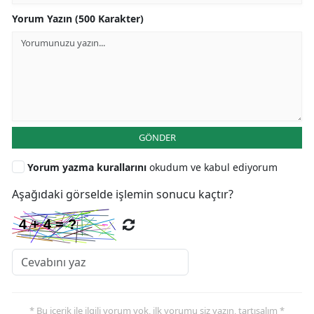
Yorum Yazın (500 Karakter)
GÖNDER
Yorum yazma kurallarını
okudum ve kabul ediyorum
Aşağıdaki görselde işlemin sonucu kaçtır?
* Bu içerik ile ilgili yorum yok, ilk yorumu siz yazın, tartışalım *