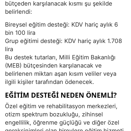
bütçeden karşılanacak kısmı şu şekilde
belirlendi:
Bireysel eğitim desteği: KDV hariç aylık 6
bin 100 lira
Grup eğitimi desteği: KDV hariç aylık 1.708
lira
Bu destek tutarları, Milli Eğitim Bakanlığı
(MEB) bütçesinden karşılanacak ve
belirlenen miktarı aşan kısım veliler veya
ilgili kişiler tarafından ödenecek.
EĞITIM DESTEĞI NEDEN ÖNEMLI?
Özel eğitim ve rehabilitasyon merkezleri,
otizm spektrum bozukluğu, zihinsel
engellilik, öğrenme güçlüğü ve diğer özel
gereksinimleri olan bireylere eğitim hizmeti