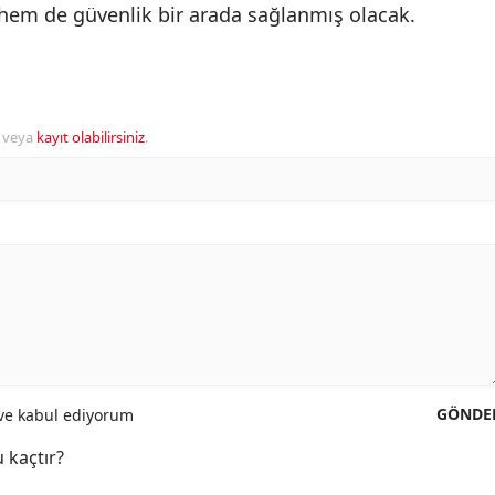
 hem de güvenlik bir arada sağlanmış olacak.
veya
kayıt olabilirsiniz
.
GÖNDE
e kabul ediyorum
 kaçtır?