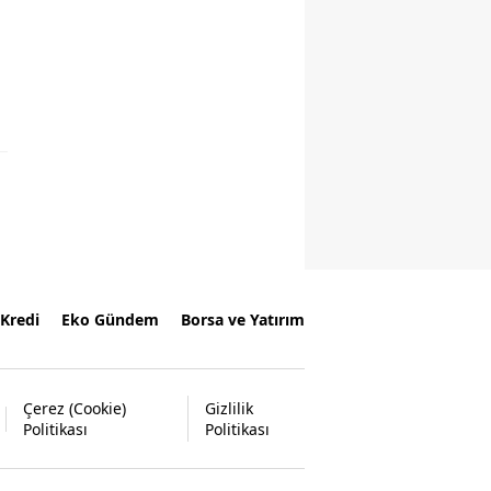
Kredi
Eko Gündem
Borsa ve Yatırım
Çerez (Cookie)
Gizlilik
Politikası
Politikası