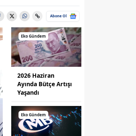
Abone Ol
Eko Gündem
2026 Haziran
Ayında Bütçe Artışı
Yaşandı
Eko Gündem