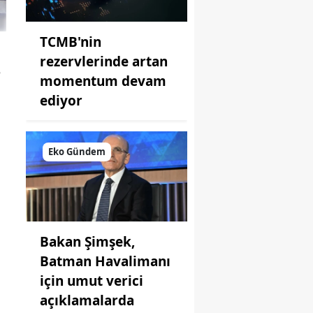
TCMB'nin
rezervlerinde artan
e
momentum devam
ediyor
Eko Gündem
Bakan Şimşek,
Batman Havalimanı
için umut verici
açıklamalarda