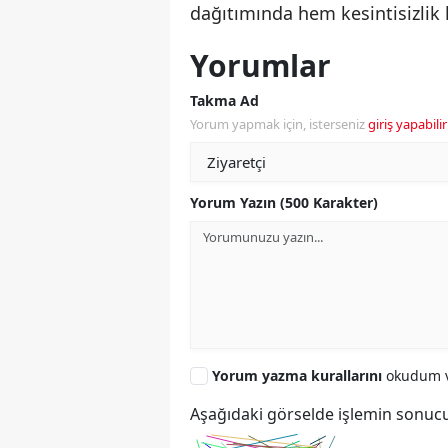
dağıtımında hem kesintisizlik
Yorumlar
Takma Ad
Yorum yapmak için, isterseniz
giriş yapabilir
Yorum Yazın (500 Karakter)
Yorum yazma kurallarını
okudum v
Aşağıdaki görselde işlemin sonucu