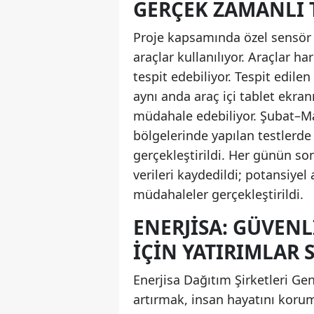
GERÇEK ZAMANLI 
Proje kapsamında özel sensör 
araçlar kullanılıyor. Araçlar ha
tespit edebiliyor. Tespit edilen 
aynı anda araç içi tablet ekran
müdahale edebiliyor. Şubat–
bölgelerinde yapılan testlerde
gerçekleştirildi. Her günün so
verileri kaydedildi; potansiyel
müdahaleler gerçekleştirildi.
ENERJISA: GÜVENL
İÇIN YATIRIMLAR 
Enerjisa Dağıtım Şirketleri G
artırmak, insan hayatını korum