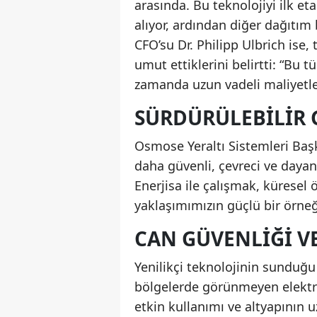
arasında. Bu teknolojiyi ilk 
alıyor, ardından diğer dağıtım 
CFO’su Dr. Philipp Ulbrich is
umut ettiklerini belirtti: “Bu t
zamanda uzun vadeli maliyetle
SÜRDÜRÜLEBILIR 
Osmose Yeraltı Sistemleri Başka
daha güvenli, çevreci ve dayanık
Enerjisa ile çalışmak, küresel
yaklaşımımızın güçlü bir örneği
CAN GÜVENLIĞI VE
Yenilikçi teknolojinin sunduğu
bölgelerde görünmeyen elektrik
etkin kullanımı ve altyapının 