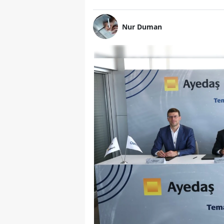
Nur Duman