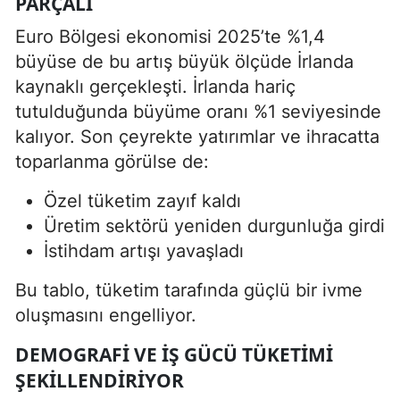
PARÇALI
Euro Bölgesi ekonomisi 2025’te %1,4
büyüse de bu artış büyük ölçüde İrlanda
kaynaklı gerçekleşti. İrlanda hariç
tutulduğunda büyüme oranı %1 seviyesinde
kalıyor. Son çeyrekte yatırımlar ve ihracatta
toparlanma görülse de:
Özel tüketim zayıf kaldı
Üretim sektörü yeniden durgunluğa girdi
İstihdam artışı yavaşladı
Bu tablo, tüketim tarafında güçlü bir ivme
oluşmasını engelliyor.
DEMOGRAFI VE IŞ GÜCÜ TÜKETIMI
ŞEKILLENDIRIYOR