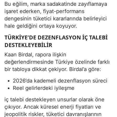
Bu eğilim, marka sadakatinde zayıflamaya
işaret ederken, fiyat-performans
dengesinin tüketici kararlarında belirleyici
hale geldiğini ortaya koyuyor.
TÜRKIYE’DE DEZENFLASYON IÇ TALEBI
DESTEKLEYEBILIR
Kaan Birdal, rapora ilişkin
değerlendirmesinde Türkiye özelinde farklı
bir tabloya dikkat çekiyor. Birdal’a göre:
2026’da kademeli dezenflasyon süreci
Reel gelirlerdeki iyileşme
iç talebi destekleyen unsurlar olarak öne
çıkıyor. Ancak küresel enerji fiyatları ve
jeopolitik riskler, tüketici davranışlarının