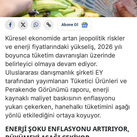
Abone Ol
Küresel ekonomide artan jeopolitik riskler
ve enerji fiyatlarındaki yükseliş, 2026 yılı
boyunca tüketim davranışları üzerinde
belirleyici olmaya devam ediyor.
Uluslararası danışmanlık şirketi EY
tarafından yayımlanan Tüketici Ürünleri ve
Perakende Görünümü raporu, enerji
kaynaklı maliyet baskısının enflasyonu
yukarı çekerken, hanehalkı tüketimini aşağı
yönlü etkilediğini ortaya koyuyor.
ENERJI ŞOKU ENFLASYONU ARTIRIYOR,