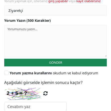
Yorum yapmak için, isterseniz
giriş yapabilir
veya
kayıt olabilirsiniz
.
Yorum Yazın (500 Karakter)
GÖNDER
Yorum yazma kurallarını
okudum ve kabul ediyorum
Aşağıdaki görselde işlemin sonucu kaçtır?