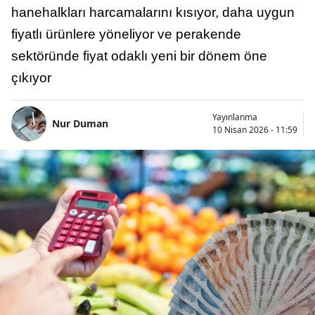
hanehalkları harcamalarını kısıyor, daha uygun
fiyatlı ürünlere yöneliyor ve perakende
sektöründe fiyat odaklı yeni bir dönem öne
çıkıyor
Yayınlanma
Nur Duman
10 Nisan 2026 - 11:59