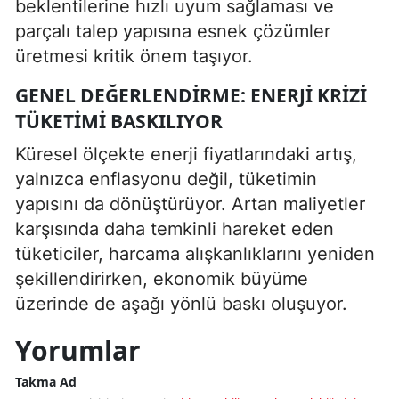
beklentilerine hızlı uyum sağlaması ve
parçalı talep yapısına esnek çözümler
üretmesi kritik önem taşıyor.
GENEL DEĞERLENDIRME: ENERJI KRIZI
TÜKETIMI BASKILIYOR
Küresel ölçekte enerji fiyatlarındaki artış,
yalnızca enflasyonu değil, tüketimin
yapısını da dönüştürüyor. Artan maliyetler
karşısında daha temkinli hareket eden
tüketiciler, harcama alışkanlıklarını yeniden
şekillendirirken, ekonomik büyüme
üzerinde de aşağı yönlü baskı oluşuyor.
Yorumlar
Takma Ad