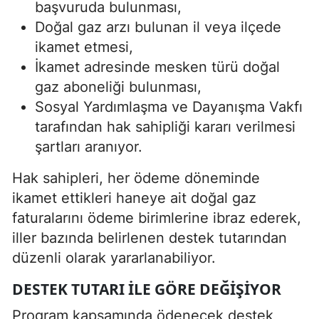
başvuruda bulunması,
Doğal gaz arzı bulunan il veya ilçede
ikamet etmesi,
İkamet adresinde mesken türü doğal
gaz aboneliği bulunması,
Sosyal Yardımlaşma ve Dayanışma Vakfı
tarafından hak sahipliği kararı verilmesi
şartları aranıyor.
Hak sahipleri, her ödeme döneminde
ikamet ettikleri haneye ait doğal gaz
faturalarını ödeme birimlerine ibraz ederek,
iller bazında belirlenen destek tutarından
düzenli olarak yararlanabiliyor.
DESTEK TUTARI ILE GÖRE DEĞIŞIYOR
Program kapsamında ödenecek destek