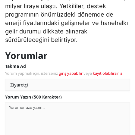
milyar liraya ulaştı. Yetkililer, destek
programının önümüzdeki dönemde de
enerji fiyatlarındaki gelişmeler ve hanehalkı
gelir durumu dikkate alınarak
sürdürüleceğini belirtiyor.
Yorumlar
Takma Ad
Yorum yapmak için, isterseniz
giriş yapabilir
veya
kayıt olabilirsiniz
.
Yorum Yazın (500 Karakter)