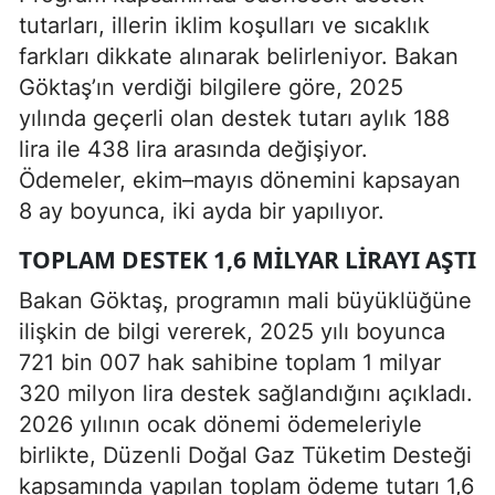
tutarları, illerin iklim koşulları ve sıcaklık
farkları dikkate alınarak belirleniyor. Bakan
Göktaş’ın verdiği bilgilere göre, 2025
yılında geçerli olan destek tutarı aylık 188
lira ile 438 lira arasında değişiyor.
Ödemeler, ekim–mayıs dönemini kapsayan
8 ay boyunca, iki ayda bir yapılıyor.
TOPLAM DESTEK 1,6 MILYAR LIRAYI AŞTI
Bakan Göktaş, programın mali büyüklüğüne
ilişkin de bilgi vererek, 2025 yılı boyunca
721 bin 007 hak sahibine toplam 1 milyar
320 milyon lira destek sağlandığını açıkladı.
2026 yılının ocak dönemi ödemeleriyle
birlikte, Düzenli Doğal Gaz Tüketim Desteği
kapsamında yapılan toplam ödeme tutarı 1,6