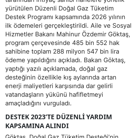
yürütülen Düzenli Doğal Gaz Tüketim
Destek Programı kapsamında 2026 yılının
ilk ödemeleri gerçekleştirildi. Aile ve Sosyal
Hizmetler Bakanı Mahinur Özdemir Göktaş,
program çerçevesinde 485 bin 552 hak
sahibine toplam 288 milyon 547 bin lira
ödeme yapıldığını açıkladı. Bakan Göktaş,
yaptığı yazılı açıklamada, doğal gaz
desteğinin özellikle kış aylarında artan
enerji maliyetleri karşısında dar gelirli
vatandaşların yükünü hafifletmeyi
amaçladığını vurguladı.
DESTEK 2023’TE DÜZENLI YARDIM
KAPSAMINA ALINDI
Göktaş, Doğal Gaz Tüketim Desteği’nin