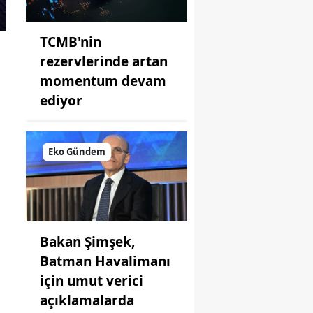
TCMB'nin
rezervlerinde artan
momentum devam
ediyor
Eko Gündem
Bakan Şimşek,
Batman Havalimanı
için umut verici
açıklamalarda