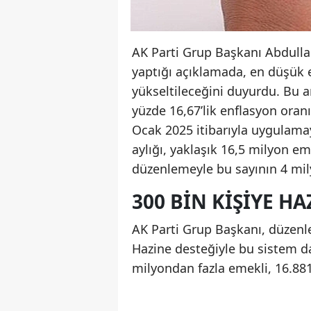
AK Parti Grup Başkanı Abdullah
yaptığı açıklamada, en düşük e
yükseltileceğini duyurdu. Bu artı
yüzde 16,67’lik enflasyon oranı
Ocak 2025 itibarıyla uygulama
aylığı, yaklaşık 16,5 milyon e
düzenlemeyle bu sayının 4 mily
300 BIN KIŞIYE HA
AK Parti Grup Başkanı, düzen
Hazine desteğiyle bu sistem da
milyondan fazla emekli, 16.881