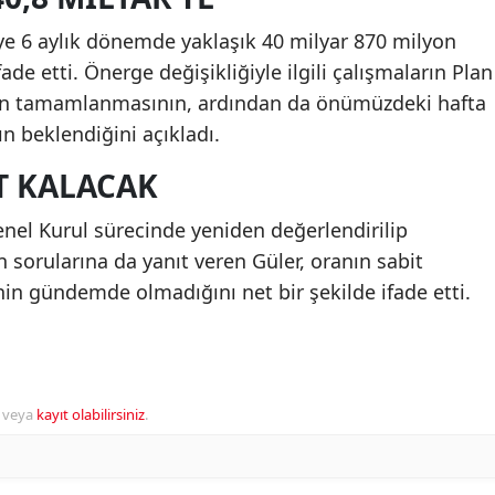
e 6 aylık dönemde yaklaşık 40 milyar 870 milyon
ifade etti. Önerge değişikliğiyle ilgili çalışmaların Plan
n tamamlanmasının, ardından da önümüzdeki hafta
n beklendiğini açıkladı.
T KALACAK
Genel Kurul sürecinde yeniden değerlendirilip
n sorularına da yanıt veren Güler, oranın sabit
nin gündemde olmadığını net bir şekilde ifade etti.
veya
kayıt olabilirsiniz
.