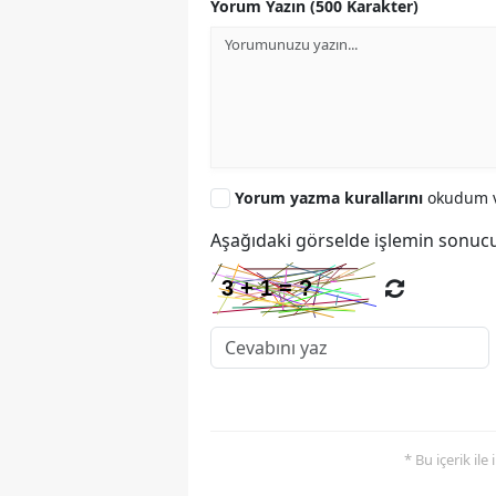
Yorum Yazın (500 Karakter)
Yorum yazma kurallarını
okudum v
Aşağıdaki görselde işlemin sonucu
* Bu içerik ile