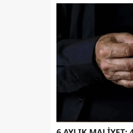
6 AYLIK MALIYET: 