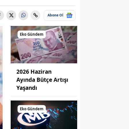
Abone Ol
Eko Gündem
2026 Haziran
Ayında Bütçe Artışı
Yaşandı
Eko Gündem