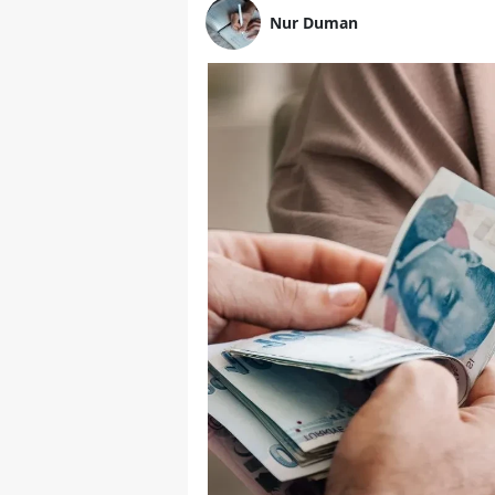
Nur Duman