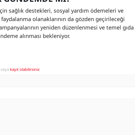
 için sağlık destekleri, sosyal yardım ödemeleri ve
 faydalanma olanaklarının da gözden geçirileceği
 kampanyalarının yeniden düzenlenmesi ve temel gıda
gündeme alınması bekleniyor.
veya
kayıt olabilirsiniz
.