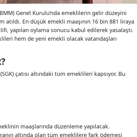
TBMM) Genel Kurulu’nda emeklilerin gelir düzeyini
ım atıldı. En düşük emekli maaşının 16 bin 881 liraya
lifi, yapılan oylama sonucu kabul edilerek yasalaştı.
leri hem de yeni emekli olacak vatandaşları
R?
SGK) çatısı altındaki tüm emeklileri kapsıyor. Bu
eklinin maaşlarında düzenleme yapılacak.
iranın altında olan tüm emeklilere fark ödemesi