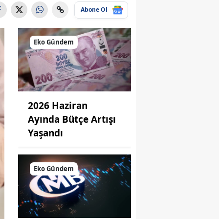
Abone Ol
Eko Gündem
2026 Haziran
Ayında Bütçe Artışı
Yaşandı
Eko Gündem