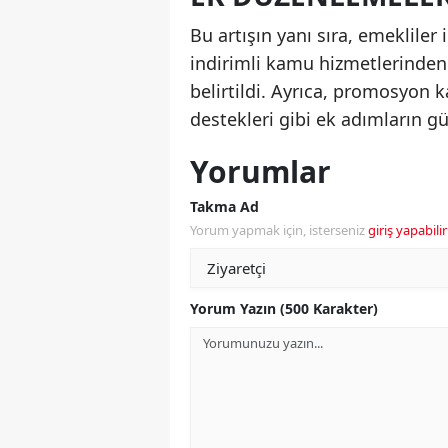
Bu artışın yanı sıra, emekliler
indirimli kamu hizmetlerinden
belirtildi. Ayrıca, promosyon
destekleri gibi ek adımların 
Yorumlar
Takma Ad
Yorum yapmak için, isterseniz
giriş yapabilir
Yorum Yazın (500 Karakter)