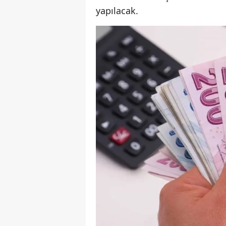
yapılacak.