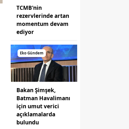
TCMB'nin
rezervlerinde artan
momentum devam
ediyor
Eko Gündem
Bakan Şimşek,
Batman Havalimanı
için umut verici
açıklamalarda
bulundu