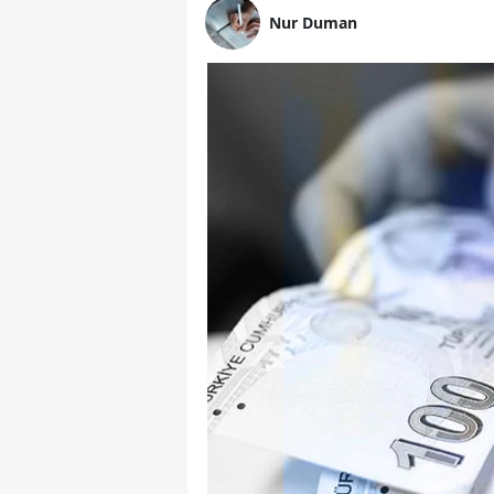
Nur Duman