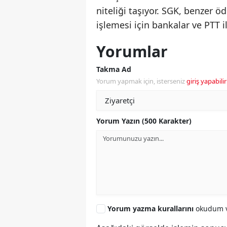
niteliği taşıyor. SGK, benzer 
işlemesi için bankalar ve PTT
Yorumlar
Takma Ad
Yorum yapmak için, isterseniz
giriş yapabilir
Yorum Yazın (500 Karakter)
Yorum yazma kurallarını
okudum v