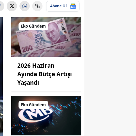
Abone Ol
Eko Gündem
2026 Haziran
Ayında Bütçe Artışı
Yaşandı
Eko Gündem