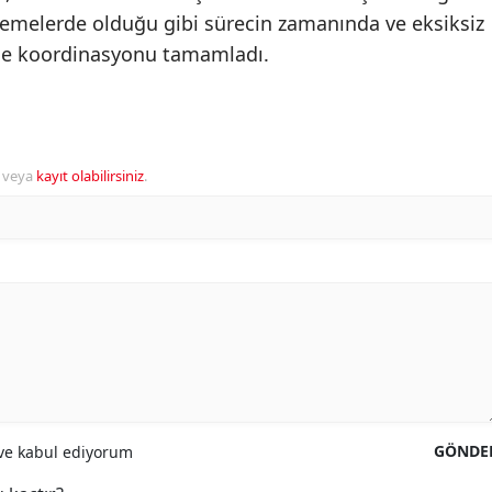
ödemelerde olduğu gibi sürecin zamanında ve eksiksiz
 ile koordinasyonu tamamladı.
veya
kayıt olabilirsiniz
.
GÖNDE
e kabul ediyorum