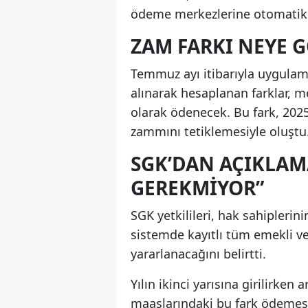
ödeme merkezlerine otomatik o
ZAM FARKI NEYE 
Temmuz ayı itibarıyla uygulam
alınarak hesaplanan farklar, 
olarak ödenecek. Bu fark, 2025 
zammını tetiklemesiyle oluştu
SGK’DAN AÇIKLAM
GEREKMIYOR”
SGK yetkilileri, hak sahipleri
sistemde kayıtlı tüm emekli v
yararlanacağını belirtti.
Yılın ikinci yarısına girilirken
maaşlarındaki bu fark ödemesi