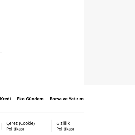
Kredi
Eko Gündem
Borsa ve Yatırım
Çerez (Cookie)
Gizlilik
Politikası
Politikası