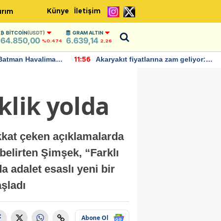
Künye
İletişim
ırım
BITCOIN
(USDT)
GRAM ALTIN
64.850,00
6.639,14
%0.474
2,26
Batman Havalimanı
Akaryakıt fiyatlarına zam geliyor:
11:56
 açıklamalarda
Yeni tarih açıklandı
klik yolda
kkat çeken açıklamalarda
elirten Şimşek, “Farklı
 adalet esaslı yeni bir
aşladı
Abone Ol