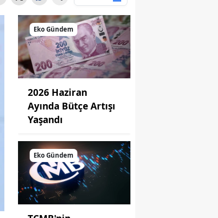
Eko Gündem
2026 Haziran
Ayında Bütçe Artışı
Yaşandı
Eko Gündem