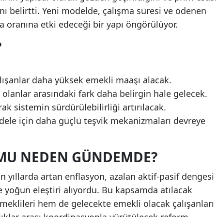
ını belirtti. Yeni modelde, çalışma süresi ve ödenen
 oranına etki edeceği bir yapı öngörülüyor.
?
lışanlar daha yüksek emekli maaşı alacak.
 olanlar arasındaki fark daha belirgin hale gelecek.
ak sistemin sürdürülebilirliği artırılacak.
dele için daha güçlü teşvik mekanizmaları devreye
RMU NEDEN GÜNDEMDE?
n yıllarda artan enflasyon, azalan aktif-pasif dengesi
e yoğun eleştiri alıyordu. Bu kapsamda atılacak
meklileri hem de gelecekte emekli olacak çalışanları