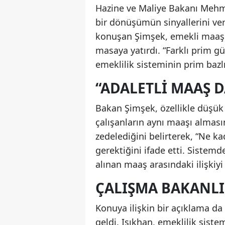
Hazine ve Maliye Bakanı Mehme
bir dönüşümün sinyallerini ver
konuşan Şimşek, emekli maaşlar
masaya yatırdı. “Farklı prim g
emeklilik sisteminin prim bazl
“ADALETLI MAAŞ D
Bakan Şimşek, özellikle düşük
çalışanların aynı maaşı alması
zedelediğini belirterek, “Ne k
gerektiğini ifade etti. Sistem
alınan maaş arasındaki ilişkiyi
ÇALIŞMA BAKANLI
Konuya ilişkin bir açıklama da
geldi. Işıkhan, emeklilik siste