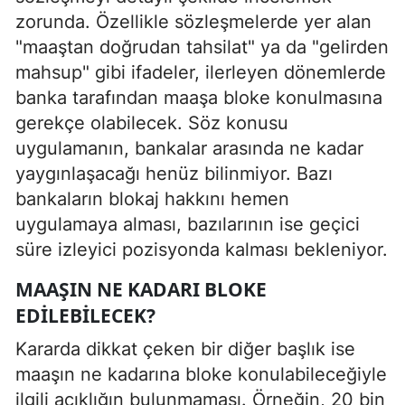
zorunda. Özellikle sözleşmelerde yer alan
"maaştan doğrudan tahsilat" ya da "gelirden
mahsup" gibi ifadeler, ilerleyen dönemlerde
banka tarafından maaşa bloke konulmasına
gerekçe olabilecek. Söz konusu
uygulamanın, bankalar arasında ne kadar
yaygınlaşacağı henüz bilinmiyor. Bazı
bankaların blokaj hakkını hemen
uygulamaya alması, bazılarının ise geçici
süre izleyici pozisyonda kalması bekleniyor.
MAAŞIN NE KADARI BLOKE
EDILEBILECEK?
Kararda dikkat çeken bir diğer başlık ise
maaşın ne kadarına bloke konulabileceğiyle
ilgili açıklığın bulunmaması. Örneğin, 20 bin