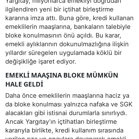
Yargıtay, milyonlarca emekliyi doğrudan
ilgilendiren yeni bir içtihat birleştirme
kararına imza attı. Buna göre, kredi kullanan
emeklilerin maaşlarına, bankaların talebiyle
bloke konulmasının önü açıldı. Bu karar,
emekli aylıklarının dokunulmazlığına ilişkin
yıllardır süregelen uygulamada köklü bir
değişikliğe işaret ediyor.
EMEKLI MAAŞINA BLOKE MÜMKÜN
HALE GELDI
Daha önce emeklilerin maaşlarına haciz ya
da bloke konulması yalnızca nafaka ve SGK
alacakları gibi istisnai durumlarla sınırlıydı.
Ancak Yargıtay’ın içtihatları birleştirme
kararıyla birlikte, kredi kullanım sırasında
verilen rıza ve onaylara dayanarak emekli