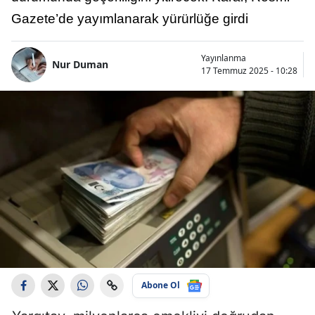
Gazete’de yayımlanarak yürürlüğe girdi
Yayınlanma
Nur Duman
17 Temmuz 2025 - 10:28
Abone Ol