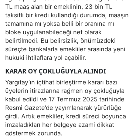
TL maaş alan bir emeklinin, 23 bin TL
taksitli bir kredi kullandığı durumda, maaşın
tamamına mı yoksa belli bir oranına mı
bloke uygulanabileceği net olarak
belirtilmedi. Bu belirsizlik, önümüzdeki
süreçte bankalarla emekliler arasında yeni
hukuki ihtilaflara yol açabilir.
KARAR OY ÇOKLUĞUYLA ALINDI
Yargıtay’ın içtihat birleştirme kararı bazı
üyelerin itirazlarına rağmen oy çokluğuyla
kabul edildi ve 17 Temmuz 2025 tarihinde
Resmi Gazete’de yayımlanarak yürürlüğe
girdi. Artık emekliler, kredi süreci boyunca
imzaladıkları her belgeye azami dikkat
göstermek zorunda.