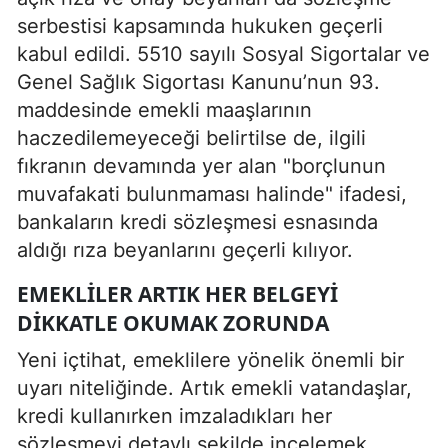
serbestisi kapsamında hukuken geçerli
kabul edildi. 5510 sayılı Sosyal Sigortalar ve
Genel Sağlık Sigortası Kanunu’nun 93.
maddesinde emekli maaşlarının
haczedilemeyeceği belirtilse de, ilgili
fıkranın devamında yer alan "borçlunun
muvafakati bulunmaması halinde" ifadesi,
bankaların kredi sözleşmesi esnasında
aldığı rıza beyanlarını geçerli kılıyor.
EMEKLILER ARTIK HER BELGEYI
DIKKATLE OKUMAK ZORUNDA
Yeni içtihat, emeklilere yönelik önemli bir
uyarı niteliğinde. Artık emekli vatandaşlar,
kredi kullanırken imzaladıkları her
sözleşmeyi detaylı şekilde incelemek