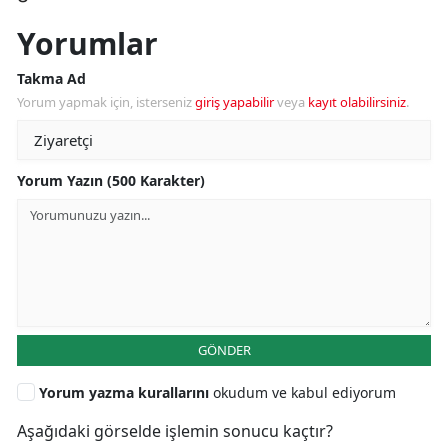
Yorumlar
Takma Ad
Yorum yapmak için, isterseniz
giriş yapabilir
veya
kayıt olabilirsiniz
.
Yorum Yazın (500 Karakter)
GÖNDER
Yorum yazma kurallarını
okudum ve kabul ediyorum
Aşağıdaki görselde işlemin sonucu kaçtır?