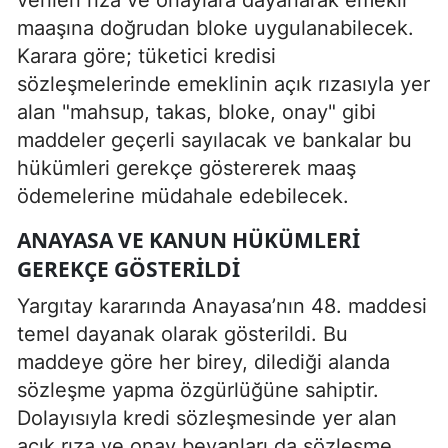
maaşına doğrudan bloke uygulanabilecek.
Karara göre; tüketici kredisi
sözleşmelerinde emeklinin açık rızasıyla yer
alan "mahsup, takas, bloke, onay" gibi
maddeler geçerli sayılacak ve bankalar bu
hükümleri gerekçe göstererek maaş
ödemelerine müdahale edebilecek.
ANAYASA VE KANUN HÜKÜMLERI
GEREKÇE GÖSTERILDI
Yargıtay kararında Anayasa’nın 48. maddesi
temel dayanak olarak gösterildi. Bu
maddeye göre her birey, dilediği alanda
sözleşme yapma özgürlüğüne sahiptir.
Dolayısıyla kredi sözleşmesinde yer alan
açık rıza ve onay beyanları da sözleşme