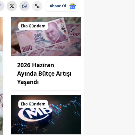
Abone Ol
Eko Gündem
2026 Haziran
Ayında Bütçe Artışı
Yaşandı
Eko Gündem