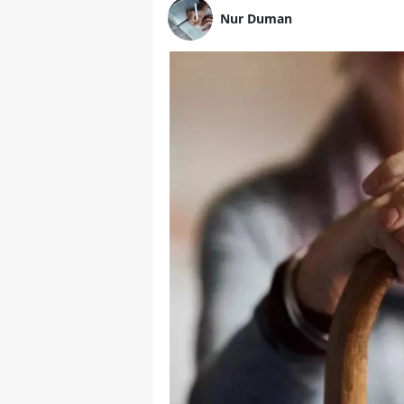
Nur Duman