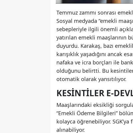
Temmuz zammı sonrası emeklil
Sosyal medyada “emekli maaşım
sebepleriyle ilgili önemli açık
yatırılan emekli maaşlarının b
duyurdu. Karakaş, bazı emekl
karışıklık yaşadığını ancak esa
nafaka ve icra borçları ile bank
olduğunu belirtti. Bu kesintil
otomatik olarak yansıtılıyor.
KESINTILER E-DEV
Maaşlarındaki eksikliği sorgul
“Emekli Ödeme Bilgileri” bölü
kolayca öğrenebiliyor. SGK’ya 
alınabiliyor.