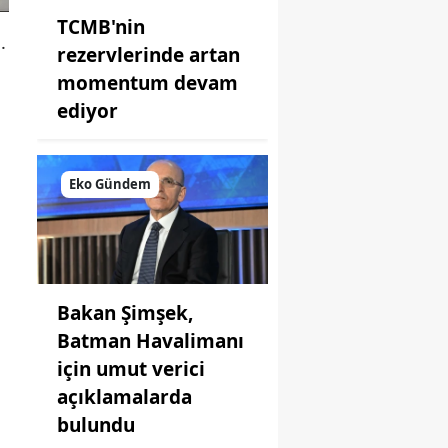
TCMB'nin
.
rezervlerinde artan
momentum devam
ediyor
Eko Gündem
Bakan Şimşek,
Batman Havalimanı
için umut verici
açıklamalarda
bulundu