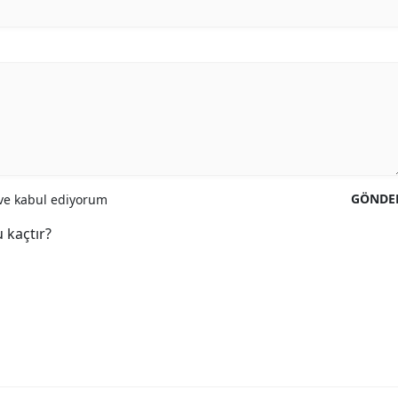
GÖNDE
e kabul ediyorum
 kaçtır?