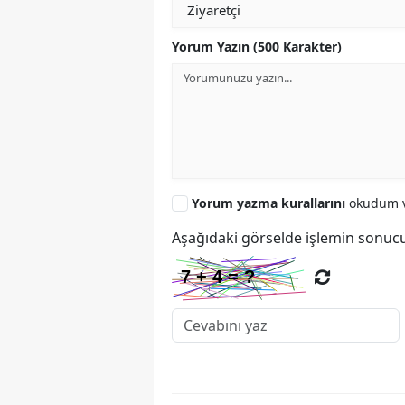
Yorum Yazın (500 Karakter)
Yorum yazma kurallarını
okudum v
Aşağıdaki görselde işlemin sonucu