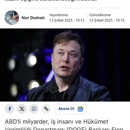
Yayınlanma
Güncellenme
Nur Duman
12 Şubat 2025 - 10:12
12 Şubat 2025 - 10:16
Abone Ol
ABD'li milyarder, iş insanı ve Hükümet
Verimliliği Departmanı (DOGE) Başkanı Elon