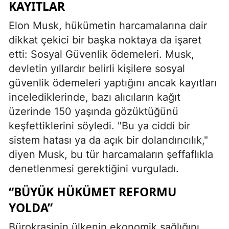
KAYITLAR
Elon Musk, hükümetin harcamalarına dair
dikkat çekici bir başka noktaya da işaret
etti: Sosyal Güvenlik ödemeleri. Musk,
devletin yıllardır belirli kişilere sosyal
güvenlik ödemeleri yaptığını ancak kayıtları
incelediklerinde, bazı alıcıların kağıt
üzerinde 150 yaşında gözüktüğünü
keşfettiklerini söyledi. "Bu ya ciddi bir
sistem hatası ya da açık bir dolandırıcılık,"
diyen Musk, bu tür harcamaların şeffaflıkla
denetlenmesi gerektiğini vurguladı.
“BÜYÜK HÜKÜMET REFORMU
YOLDA”
Bürokrasinin ülkenin ekonomik sağlığını