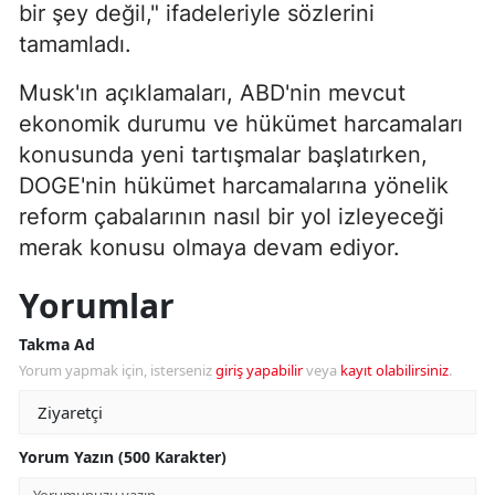
bir şey değil," ifadeleriyle sözlerini
tamamladı.
Musk'ın açıklamaları, ABD'nin mevcut
ekonomik durumu ve hükümet harcamaları
konusunda yeni tartışmalar başlatırken,
DOGE'nin hükümet harcamalarına yönelik
reform çabalarının nasıl bir yol izleyeceği
merak konusu olmaya devam ediyor.
Yorumlar
Takma Ad
Yorum yapmak için, isterseniz
giriş yapabilir
veya
kayıt olabilirsiniz
.
Yorum Yazın (500 Karakter)