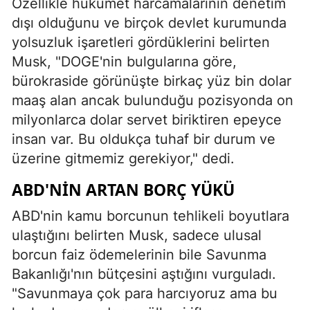
Özellikle hükümet harcamalarının denetim
dışı olduğunu ve birçok devlet kurumunda
yolsuzluk işaretleri gördüklerini belirten
Musk, "DOGE'nin bulgularına göre,
bürokraside görünüşte birkaç yüz bin dolar
maaş alan ancak bulunduğu pozisyonda on
milyonlarca dolar servet biriktiren epeyce
insan var. Bu oldukça tuhaf bir durum ve
üzerine gitmemiz gerekiyor," dedi.
ABD'NIN ARTAN BORÇ YÜKÜ
ABD'nin kamu borcunun tehlikeli boyutlara
ulaştığını belirten Musk, sadece ulusal
borcun faiz ödemelerinin bile Savunma
Bakanlığı'nın bütçesini aştığını vurguladı.
"Savunmaya çok para harcıyoruz ama bu