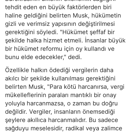
tehdit eden en büyük faktörlerden biri
haline geldiğini belirten Musk, hükümetin
gizli ve verimsiz yapısının değiştirilmesi
gerektiğini söyledi. "Hükümet şeffaf bir
şekilde halka hizmet etmeli. İnsanlar büyük
bir hükümet reformu için oy kullandı ve
bunu elde edecekler," dedi.
Özellikle halkın ödediği vergilerin daha
akılcı bir şekilde kullanılması gerektiğini
belirten Musk, "Para kötü harcanırsa, vergi
mükelleflerinin paraları mantıklı bir onay
yoluyla harcanmazsa, o zaman bu doğru
değildir. Vergiler, insanların önemsediği
şeylere akıllıca harcanmalıdır. Bu sadece
sağduyu meselesidir, radikal veya zalimce