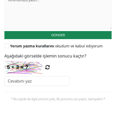
GÖNDER
Yorum yazma kurallarını
okudum ve kabul ediyorum
Aşağıdaki görselde işlemin sonucu kaçtır?
* Bu içerik ile ilgili yorum yok, ilk yorumu siz yazın, tartışalım *