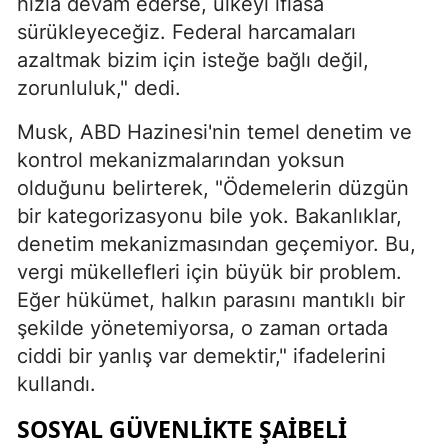
hızla devam ederse, ülkeyi iflasa
sürükleyeceğiz. Federal harcamaları
azaltmak bizim için isteğe bağlı değil,
zorunluluk," dedi.
Musk, ABD Hazinesi'nin temel denetim ve
kontrol mekanizmalarından yoksun
olduğunu belirterek, "Ödemelerin düzgün
bir kategorizasyonu bile yok. Bakanlıklar,
denetim mekanizmasından geçemiyor. Bu,
vergi mükellefleri için büyük bir problem.
Eğer hükümet, halkın parasını mantıklı bir
şekilde yönetemiyorsa, o zaman ortada
ciddi bir yanlış var demektir," ifadelerini
kullandı.
SOSYAL GÜVENLIKTE ŞAIBELI