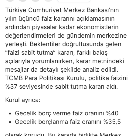
Türkiye Cumhuriyet Merkez Bankası’nın
yılın üçüncü faiz kararını açıklamasının
ardından piyasalar kadar ekonomistlerin
değerlendirmeleri de gündemin merkezine
yerleşti. Beklentiler doğrultusunda gelen
“faizi sabit tutma” kararı, farklı bakış
açılarıyla yorumlanırken, karar metnindeki
mesajlar da detaylı şekilde analiz edildi.
TCMB Para Politikası Kurulu, politika faizini
%37 seviyesinde sabit tutma kararı aldı.
Kurul ayrıca:
Gecelik borç verme faiz oranını %40
Gecelik borçlanma faiz oranını %35,5
olarak korudu. Bu kararla birlikte Merkez