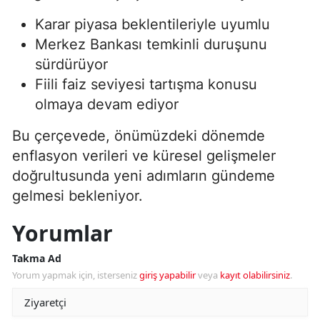
Karar piyasa beklentileriyle uyumlu
Merkez Bankası temkinli duruşunu
sürdürüyor
Fiili faiz seviyesi tartışma konusu
olmaya devam ediyor
Bu çerçevede, önümüzdeki dönemde
enflasyon verileri ve küresel gelişmeler
doğrultusunda yeni adımların gündeme
gelmesi bekleniyor.
Yorumlar
Takma Ad
Yorum yapmak için, isterseniz
giriş yapabilir
veya
kayıt olabilirsiniz
.