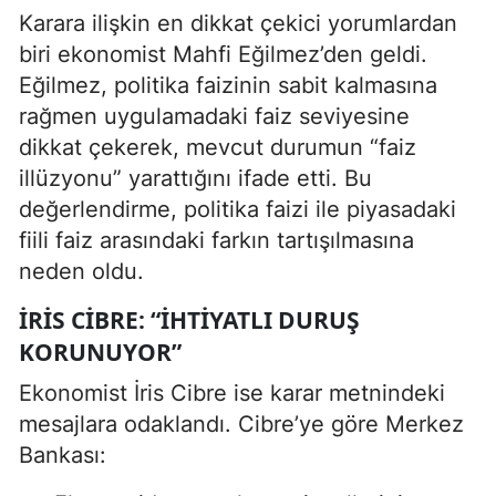
Karara ilişkin en dikkat çekici yorumlardan
biri ekonomist Mahfi Eğilmez’den geldi.
Eğilmez, politika faizinin sabit kalmasına
rağmen uygulamadaki faiz seviyesine
dikkat çekerek, mevcut durumun “faiz
illüzyonu” yarattığını ifade etti. Bu
değerlendirme, politika faizi ile piyasadaki
fiili faiz arasındaki farkın tartışılmasına
neden oldu.
İRIS CIBRE: “İHTIYATLI DURUŞ
KORUNUYOR”
Ekonomist İris Cibre ise karar metnindeki
mesajlara odaklandı. Cibre’ye göre Merkez
Bankası: