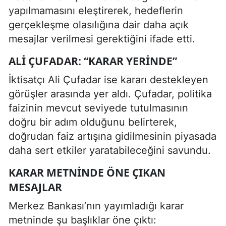
yapılmamasını eleştirerek, hedeflerin
gerçekleşme olasılığına dair daha açık
mesajlar verilmesi gerektiğini ifade etti.
ALI ÇUFADAR: “KARAR YERINDE”
İktisatçı Ali Çufadar ise kararı destekleyen
görüşler arasında yer aldı. Çufadar, politika
faizinin mevcut seviyede tutulmasının
doğru bir adım olduğunu belirterek,
doğrudan faiz artışına gidilmesinin piyasada
daha sert etkiler yaratabileceğini savundu.
KARAR METNINDE ÖNE ÇIKAN
MESAJLAR
Merkez Bankası’nın yayımladığı karar
metninde şu başlıklar öne çıktı: