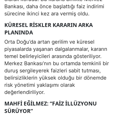
Bankası, daha önce başlattığı faiz indirimi
sürecine ikinci kez ara vermiş oldu.
KÜRESEL RISKLER KARARIN ARKA
PLANINDA
Orta Doğu’da artan gerilim ve küresel
piyasalarda yaşanan dalgalanmalar, kararın
temel belirleyicileri arasında gösteriliyor.
Merkez Bankası’nın bu ortamda temkinli bir
duruş sergileyerek faizleri sabit tutması,
belirsizliklerin yüksek olduğu bir dönemde
risk yönetimi yaklaşımı olarak
değerlendiriliyor.
MAHFI EĞILMEZ: “FAIZ ILLÜZYONU
SÜRÜYOR”