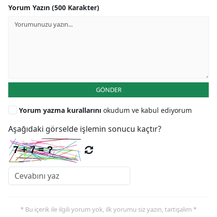
Yorum Yazın (500 Karakter)
GÖNDER
Yorum yazma kurallarını
okudum ve kabul ediyorum
Aşağıdaki görselde işlemin sonucu kaçtır?
* Bu içerik ile ilgili yorum yok, ilk yorumu siz yazın, tartışalım *