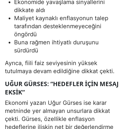
Ekonomide yavaşlama sinyallerini
dikkate aldı
Maliyet kaynaklı enflasyonun talep
tarafından desteklenmeyeceğini
öngördü
Buna rağmen ihtiyatlı duruşunu
sürdürdü
Ayrıca, fiili faiz seviyesinin yüksek
tutulmaya devam edildiğine dikkat çekti.
UĞUR GÜRSES: “HEDEFLER IÇIN MESAJ
EKSIK”
Ekonomi yazarı Uğur Gürses ise karar
metninde yer almayan unsurlara dikkat
çekti. Gürses, özellikle enflasyon
hedeflerine ilişkin net bir değerlendirme