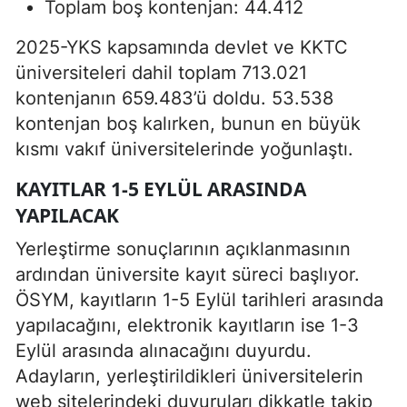
Toplam boş kontenjan: 44.412
2025-YKS kapsamında devlet ve KKTC
üniversiteleri dahil toplam 713.021
kontenjanın 659.483’ü doldu. 53.538
kontenjan boş kalırken, bunun en büyük
kısmı vakıf üniversitelerinde yoğunlaştı.
KAYITLAR 1-5 EYLÜL ARASINDA
YAPILACAK
Yerleştirme sonuçlarının açıklanmasının
ardından üniversite kayıt süreci başlıyor.
ÖSYM, kayıtların 1-5 Eylül tarihleri arasında
yapılacağını, elektronik kayıtların ise 1-3
Eylül arasında alınacağını duyurdu.
Adayların, yerleştirildikleri üniversitelerin
web sitelerindeki duyuruları dikkatle takip