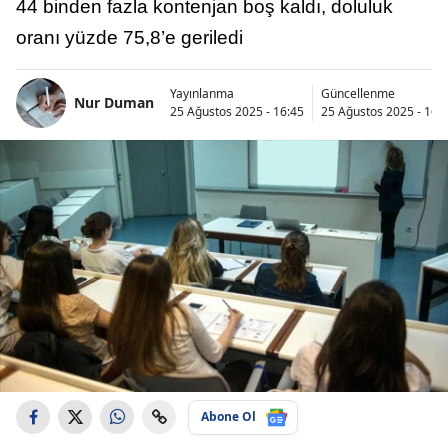
44 binden fazla kontenjan boş kaldı, doluluk
oranı yüzde 75,8’e geriledi
Yayınlanma
Güncellenme
Nur Duman
25 Ağustos 2025 - 16:45
25 Ağustos 2025 - 16:
Abone Ol