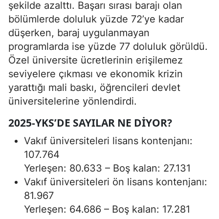
şekilde azalttı. Başarı sırası barajı olan
bölümlerde doluluk yüzde 72’ye kadar
düşerken, baraj uygulanmayan
programlarda ise yüzde 77 doluluk görüldü.
Özel üniversite ücretlerinin erişilemez
seviyelere çıkması ve ekonomik krizin
yarattığı mali baskı, öğrencileri devlet
üniversitelerine yönlendirdi.
2025-YKS’DE SAYILAR NE DIYOR?
Vakıf üniversiteleri lisans kontenjanı:
107.764
Yerleşen: 80.633 – Boş kalan: 27.131
Vakıf üniversiteleri ön lisans kontenjanı:
81.967
Yerleşen: 64.686 – Boş kalan: 17.281