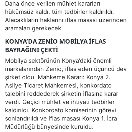
Daha önce verilen mühlet kararları
hükümsüz kaldı, tüm tedbirler kaldırıldı.
Alacaklıların haklarını iflas masası üzerinden
aramaları gerekecek.
KONYA’DA ZENIO MOBILYA İFLAS
BAYRAĞINI ÇEKTI
Mobilya sektörünün Konya’daki önemli
markalarından Zenio, iflas eden üçüncü dev
şirket oldu. Mahkeme Kararı: Konya 2.
Asliye Ticaret Mahkemesi, konkordato
talebini reddederek şirketin iflasına karar
verdi. Geçici mühlet ve ihtiyati tedbirler
kaldırıldı. Konkordato komiserinin görevi
sonlandırıldı ve iflas masası Konya 1. İcra
Müdürlüğü bünyesinde kuruldu.