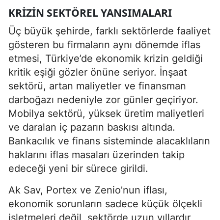
KRIZIN SEKTÖREL YANSIMALARI
Üç büyük şehirde, farklı sektörlerde faaliyet
gösteren bu firmaların aynı dönemde iflas
etmesi, Türkiye’de ekonomik krizin geldiği
kritik eşiği gözler önüne seriyor. İnşaat
sektörü, artan maliyetler ve finansman
darboğazı nedeniyle zor günler geçiriyor.
Mobilya sektörü, yüksek üretim maliyetleri
ve daralan iç pazarın baskısı altında.
Bankacılık ve finans sisteminde alacaklıların
haklarını iflas masaları üzerinden takip
edeceği yeni bir sürece girildi.
Ak Sav, Portex ve Zenio’nun iflası,
ekonomik sorunların sadece küçük ölçekli
işletmeleri değil, sektörde uzun yıllardır