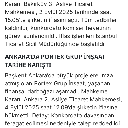
Kararı: Bakırköy 3. Asliye Ticaret
Mahkemesi, 2 Eylül 2025 tarihinde saat
15.05’te şirketin iflasını açtı. Tüm tedbirler
kaldırıldı, konkordato komiser heyetinin
görevi sonlandırıldı. İflas işlemleri İstanbul
Ticaret Sicil Müdürlüğü’nde başlatıldı.
ANKARA’DA PORTEX GRUP İNŞAAT
TARIHE KARIŞTI
Başkent Ankara’da büyük projelere imza
atmış olan Portex Grup İnşaat, yaşanan
finansal darboğazı aşamadı. Mahkeme
Kararı: Ankara 2. Asliye Ticaret Mahkemesi,
4 Eylül 2025 saat 12.09’da şirketin iflasına
hükmetti. Detay: Konkordato davasından
feragat edilmesi nedeniyle talep reddedildi.