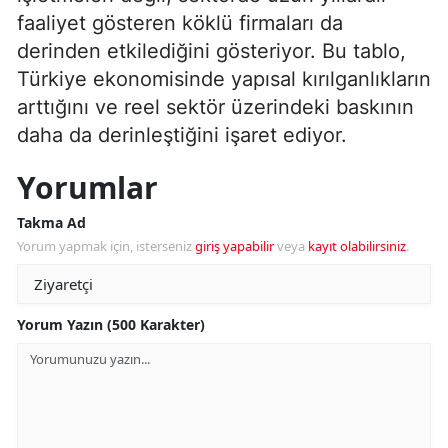
faaliyet gösteren köklü firmaları da
derinden etkilediğini gösteriyor. Bu tablo,
Türkiye ekonomisinde yapısal kırılganlıkların
arttığını ve reel sektör üzerindeki baskının
daha da derinleştiğini işaret ediyor.
Yorumlar
Takma Ad
Yorum yapmak için, isterseniz
giriş yapabilir
veya
kayıt olabilirsiniz
.
Yorum Yazın (500 Karakter)