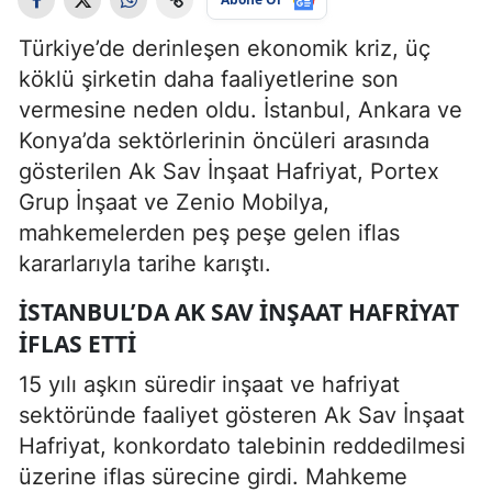
Türkiye’de derinleşen ekonomik kriz, üç
köklü şirketin daha faaliyetlerine son
vermesine neden oldu. İstanbul, Ankara ve
Konya’da sektörlerinin öncüleri arasında
gösterilen Ak Sav İnşaat Hafriyat, Portex
Grup İnşaat ve Zenio Mobilya,
mahkemelerden peş peşe gelen iflas
kararlarıyla tarihe karıştı.
İSTANBUL’DA AK SAV İNŞAAT HAFRIYAT
İFLAS ETTI
15 yılı aşkın süredir inşaat ve hafriyat
sektöründe faaliyet gösteren Ak Sav İnşaat
Hafriyat, konkordato talebinin reddedilmesi
üzerine iflas sürecine girdi. Mahkeme