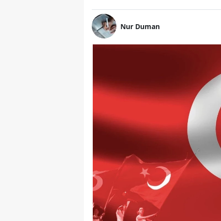
Nur Duman