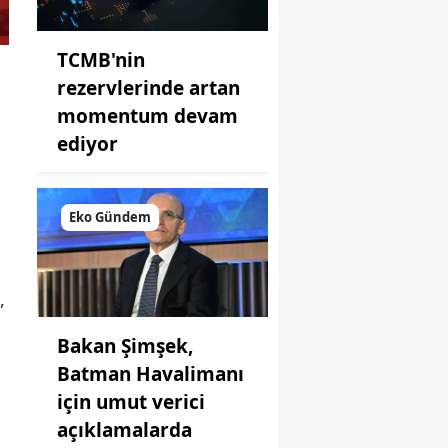
TCMB'nin
rezervlerinde artan
momentum devam
ediyor
Eko Gündem
,
Bakan Şimşek,
Batman Havalimanı
için umut verici
açıklamalarda