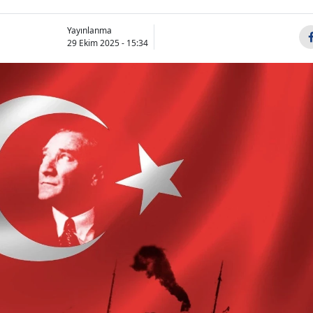
Yayınlanma
29 Ekim 2025 - 15:34