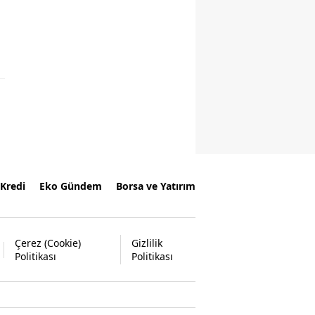
Kredi
Eko Gündem
Borsa ve Yatırım
Çerez (Cookie)
Gizlilik
Politikası
Politikası