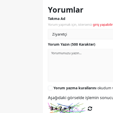
Yorumlar
Takma Ad
Yorum yapmak için, isterseniz
giriş yapabilir
Yorum Yazın (500 Karakter)
Yorum yazma kurallarını
okudum v
Aşağıdaki görselde işlemin sonucu