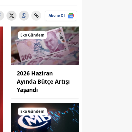
Abone Ol
Eko Gündem
2026 Haziran
Ayında Bütçe Artışı
Yaşandı
Eko Gündem