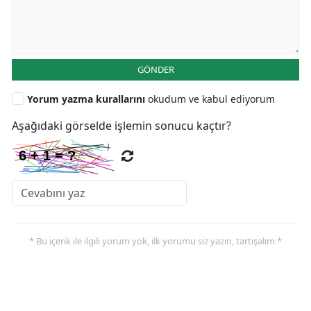
GÖNDER
Yorum yazma kurallarını
okudum ve kabul ediyorum
Aşağıdaki görselde işlemin sonucu kaçtır?
* Bu içerik ile ilgili yorum yok, ilk yorumu siz yazın, tartışalım *