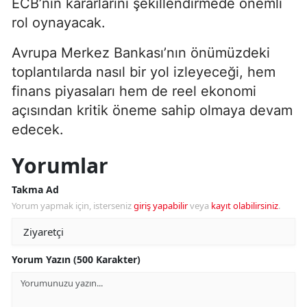
ECB’nin kararlarını şekillendirmede önemli
rol oynayacak.
Avrupa Merkez Bankası’nın önümüzdeki
toplantılarda nasıl bir yol izleyeceği, hem
finans piyasaları hem de reel ekonomi
açısından kritik öneme sahip olmaya devam
edecek.
Yorumlar
Takma Ad
Yorum yapmak için, isterseniz
giriş yapabilir
veya
kayıt olabilirsiniz
.
Yorum Yazın (500 Karakter)