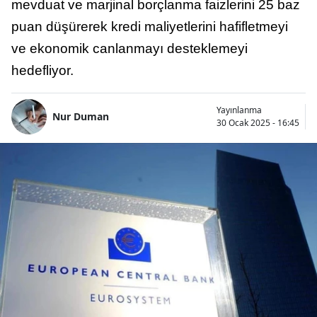
mevduat ve marjinal borçlanma faizlerini 25 baz
puan düşürerek kredi maliyetlerini hafifletmeyi
ve ekonomik canlanmayı desteklemeyi
hedefliyor.
Yayınlanma
Nur Duman
30 Ocak 2025 - 16:45