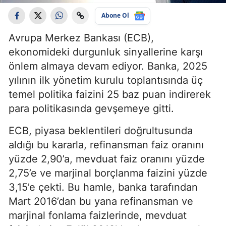
Abone Ol
Avrupa Merkez Bankası (ECB),
ekonomideki durgunluk sinyallerine karşı
önlem almaya devam ediyor. Banka, 2025
yılının ilk yönetim kurulu toplantısında üç
temel politika faizini 25 baz puan indirerek
para politikasında gevşemeye gitti.
ECB, piyasa beklentileri doğrultusunda
aldığı bu kararla, refinansman faiz oranını
yüzde 2,90’a, mevduat faiz oranını yüzde
2,75’e ve marjinal borçlanma faizini yüzde
3,15’e çekti. Bu hamle, banka tarafından
Mart 2016’dan bu yana refinansman ve
marjinal fonlama faizlerinde, mevduat