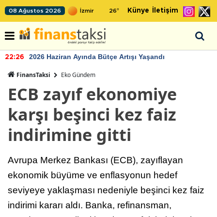
Künye
İletişim
08 Ağustos 2026
26
°
2026 Haziran Ayında Bütçe Artışı Yaşandı
22:26
FinansTaksi
Eko Gündem
ECB zayıf ekonomiye
karşı beşinci kez faiz
indirimine gitti
Avrupa Merkez Bankası (ECB), zayıflayan
ekonomik büyüme ve enflasyonun hedef
seviyeye yaklaşması nedeniyle beşinci kez faiz
indirimi kararı aldı. Banka, refinansman,