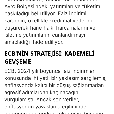
Avro Bölgesi'ndeki yatırımları ve tüketimi
baskıladığı belirtiliyor. Faiz indirimi
kararının, özellikle kredi maliyetlerini
düşürerek hane halkı harcamalarını ve
işletme yatırımlarını canlandırmayı
amaçladığı ifade ediliyor.
ECB'NIN STRATEJISI: KADEMELI
GEVŞEME
ECB, 2024 yılı boyunca faiz indirimleri
konusunda ihtiyatlı bir yaklaşım sergilemiş,
enflasyonda kalıcı bir düşüş sağlanmadan
agresif adımlardan kaçınacağını
vurgulamıştı. Ancak son veriler,
enflasyonun yavaşlama eğiliminde
olduğunu gösterirken, ekonomik büyüme