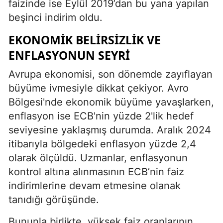
faizinde ise Eylül 2019’dan bu yana yapılan
beşinci indirim oldu.
EKONOMIK BELIRSIZLIK VE
ENFLASYONUN SEYRI
Avrupa ekonomisi, son dönemde zayıflayan
büyüme ivmesiyle dikkat çekiyor. Avro
Bölgesi'nde ekonomik büyüme yavaşlarken,
enflasyon ise ECB'nin yüzde 2'lik hedef
seviyesine yaklaşmış durumda. Aralık 2024
itibarıyla bölgedeki enflasyon yüzde 2,4
olarak ölçüldü. Uzmanlar, enflasyonun
kontrol altına alınmasının ECB’nin faiz
indirimlerine devam etmesine olanak
tanıdığı görüşünde.
Bununla birlikte, yüksek faiz oranlarının