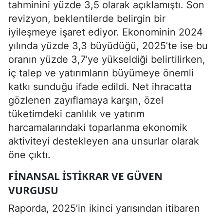
tahminini yüzde 3,5 olarak açıklamıştı. Son
revizyon, beklentilerde belirgin bir
iyileşmeye işaret ediyor. Ekonominin 2024
yılında yüzde 3,3 büyüdüğü, 2025’te ise bu
oranın yüzde 3,7’ye yükseldiği belirtilirken,
iç talep ve yatırımların büyümeye önemli
katkı sunduğu ifade edildi. Net ihracatta
gözlenen zayıflamaya karşın, özel
tüketimdeki canlılık ve yatırım
harcamalarındaki toparlanma ekonomik
aktiviteyi destekleyen ana unsurlar olarak
öne çıktı.
FINANSAL İSTIKRAR VE GÜVEN
VURGUSU
Raporda, 2025’in ikinci yarısından itibaren