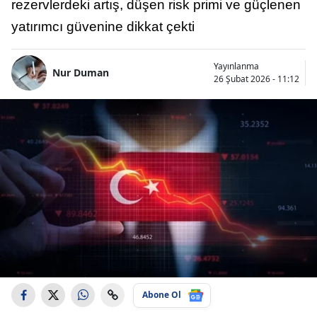
rezervlerdeki artış, düşen risk primi ve güçlenen
yatırımcı güvenine dikkat çekti
Yayınlanma
Nur Duman
26 Şubat 2026 - 11:12
Abone Ol