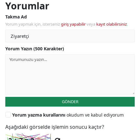
Yorumlar
Takma Ad
Yorum yapmak için, isterseniz
giriş yapabilir
veya
kayıt olabilirsiniz
.
Yorum Yazın (500 Karakter)
GÖNDER
Yorum yazma kurallarını
okudum ve kabul ediyorum
Aşağıdaki görselde işlemin sonucu kaçtır?