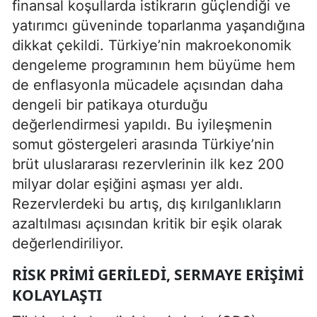
finansal koşullarda istikrarın güçlendiği ve
yatırımcı güveninde toparlanma yaşandığına
dikkat çekildi. Türkiye’nin makroekonomik
dengeleme programının hem büyüme hem
de enflasyonla mücadele açısından daha
dengeli bir patikaya oturduğu
değerlendirmesi yapıldı. Bu iyileşmenin
somut göstergeleri arasında Türkiye’nin
brüt uluslararası rezervlerinin ilk kez 200
milyar dolar eşiğini aşması yer aldı.
Rezervlerdeki bu artış, dış kırılganlıkların
azaltılması açısından kritik bir eşik olarak
değerlendiriliyor.
RISK PRIMI GERILEDI, SERMAYE ERIŞIMI
KOLAYLAŞTI