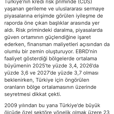
Türkiye’nin kredi risk priminde (CDS)
yaşanan gerileme ve uluslararası sermaye
piyasalarına erişimde görülen iyileşme de
raporda öne çıkan başlıklar arasında yer
aldı. Risk primindeki daralma, piyasalarda
güven ortamının güçlendiğine işaret
ederken, finansman maliyetleri açısından da
olumlu bir zemin oluşturuyor. EBRD’nin
faaliyet gösterdiği bölgelerde ortalama
büyümenin 2025’te yüzde 3,4, 2026’da
yüzde 3,6 ve 2027’de yüzde 3,7 olması
beklenirken, Türkiye için öngörülen
oranların bölge ortalamasının üzerinde
seyretmesi dikkat çekti.
2009 yılından bu yana Türkiye’de büyük
ölçüde özel sektöre yönelik olmak üzere 23