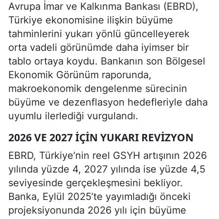
Avrupa İmar ve Kalkınma Bankası (EBRD),
Türkiye ekonomisine ilişkin büyüme
tahminlerini yukarı yönlü güncelleyerek
orta vadeli görünümde daha iyimser bir
tablo ortaya koydu. Bankanın son Bölgesel
Ekonomik Görünüm raporunda,
makroekonomik dengelenme sürecinin
büyüme ve dezenflasyon hedefleriyle daha
uyumlu ilerlediği vurgulandı.
2026 VE 2027 İÇIN YUKARI REVIZYON
EBRD, Türkiye’nin reel GSYH artışının 2026
yılında yüzde 4, 2027 yılında ise yüzde 4,5
seviyesinde gerçekleşmesini bekliyor.
Banka, Eylül 2025’te yayımladığı önceki
projeksiyonunda 2026 yılı için büyüme