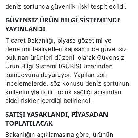
deniz şortunda güvenlik riski tespit edildi.
GÜVENSIZ ÜRÜN BILGI SISTEMI’NDE
YAYINLANDI
Ticaret Bakanlığı, piyasa gözetimi ve
denetimi faaliyetleri kapsamında güvensiz
bulunan ürünleri düzenli olarak Güvensiz
Ürün Bilgi Sistemi (GÜBİS) üzerinden
kamuoyuna duyuruyor. Yapılan son
incelemelerde, söz konusu deniz şortunun
kullanımıyla ilgili çocuk sağlığı açısından
ciddi riskler içerdiği belirlendi.
SATIŞI YASAKLANDI, PIYASADAN
TOPLATILACAK
Bakanlığın açıklamasına göre, ürünün