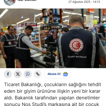
27 Ağustos 2025 - 14:15
Abone Ol
Ticaret Bakanlığı, çocukların sağlığını tehdit
eden bir giyim ürününe ilişkin yeni bir karar
aldı. Bakanlık tarafından yapılan denetimler
sonucu Nos Studi’s markasına ait bir çocuk