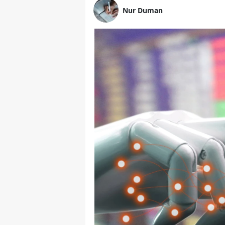
Nur Duman