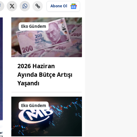
Abone Ol
Eko Gündem
2026 Haziran
Ayında Bütçe Artışı
Yaşandı
Eko Gündem