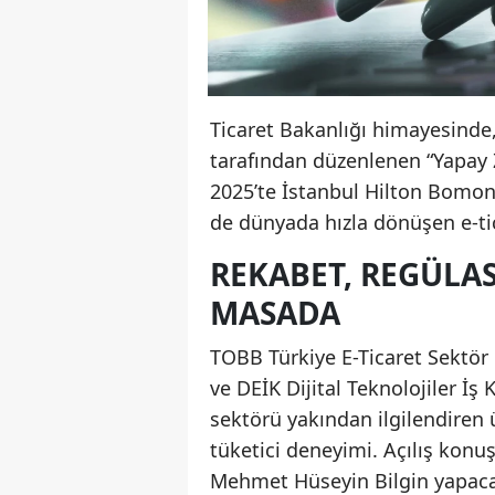
Ticaret Bakanlığı himayesinde
tarafından düzenlenen “Yapay Z
2025’te İstanbul Hilton Bomont
de dünyada hızla dönüşen e-ti
REKABET, REGÜLA
MASADA
TOBB Türkiye E-Ticaret Sektör M
ve DEİK Dijital Teknolojiler İş 
sektörü yakından ilgilendiren 
tüketici deneyimi. Açılış kon
Mehmet Hüseyin Bilgin yapaca