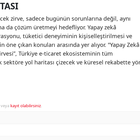
TASI
cek zirve, sadece bugünün sorunlarına değil, aynı
na da çözüm üretmeyi hedefliyor. Yapay zekâ
rasyonu, tüketici deneyiminin kişiselleştirilmesi ve
enin öne çıkan konuları arasında yer alıyor. "Yapay Zekâ
irvesi”, Türkiye e-ticaret ekosisteminin tüm
k sektöre yol haritası çizecek ve küresel rekabette yö
veya
kayıt olabilirsiniz
.