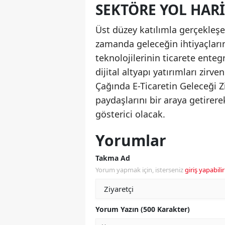
SEKTÖRE YOL HARI
Üst düzey katılımla gerçekleşe
zamanda geleceğin ihtiyaçları
teknolojilerinin ticarete enteg
dijital altyapı yatırımları zirv
Çağında E-Ticaretin Geleceği Z
paydaşlarını bir araya getirere
gösterici olacak.
Yorumlar
Takma Ad
Yorum yapmak için, isterseniz
giriş yapabilir
Yorum Yazın (500 Karakter)