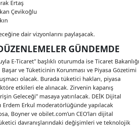
rak Ertaş
kan Çevikoğlu
kın
eceğine dair vizyonlarını paylaşacak.
I DÜZENLEMELER GÜNDEMDE
yla E-Ticaret” başlıklı oturumda ise Ticaret Bakanlığı
 Başar ve Tüketicinin Korunması ve Piyasa Gözetimi
şmacı olacak. Burada tüketici hakları, piyasa
töre etkileri ele alınacak. Zirvenin kapanış
işin Geleceği” masaya yatırılacak. DEİK Dijital
nı Erdem Erkul moderatörlüğünde yapılacak
sa, Boyner ve obilet.com’un CEO’ları dijital
tici davranışlarındaki değişimleri ve teknolojik