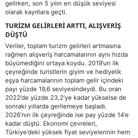
gelirken, son 5 yılın en düşük seviyesi
olarak kayıtlara geçti.
TURIZM GELIRLERI ARTTI, ALIŞVERIŞ
DÜŞTÜ
Veriler, toplam turizm gelirleri artmasına
rağmen alışveriş harcamalarının aynı hızda
büyümediğini ortaya koydu. 2019’un ilk
çeyreğinde turistlerin giyim ve hediyelik
eşya harcamalarının toplam gelir içindeki
payı yüzde 19,6 seviyesindeydi. Bu oran
2022’de yüzde 23,2’ye kadar yükselse de
sonraki yıllarda gerilemeye başladı.
2026’nın ilk çeyreğinde ise pay yüzde 14’e
kadar düştü. Ekonomi çevreleri,
Türkiye’deki yüksek fiyat seviyelerinin hem