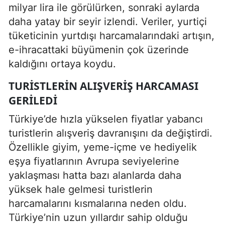
milyar lira ile görülürken, sonraki aylarda
daha yatay bir seyir izlendi. Veriler, yurtiçi
tüketicinin yurtdışı harcamalarındaki artışın,
e-ihracattaki büyümenin çok üzerinde
kaldığını ortaya koydu.
TURISTLERIN ALIŞVERIŞ HARCAMASI
GERILEDI
Türkiye’de hızla yükselen fiyatlar yabancı
turistlerin alışveriş davranışını da değiştirdi.
Özellikle giyim, yeme-içme ve hediyelik
eşya fiyatlarının Avrupa seviyelerine
yaklaşması hatta bazı alanlarda daha
yüksek hale gelmesi turistlerin
harcamalarını kısmalarına neden oldu.
Türkiye’nin uzun yıllardır sahip olduğu