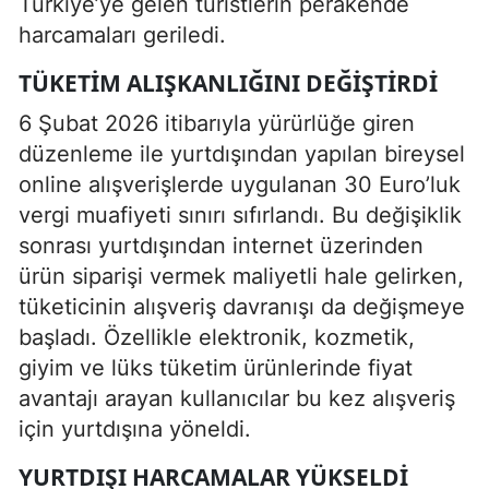
Türkiye’ye gelen turistlerin perakende
harcamaları geriledi.
TÜKETIM ALIŞKANLIĞINI DEĞIŞTIRDI
6 Şubat 2026 itibarıyla yürürlüğe giren
düzenleme ile yurtdışından yapılan bireysel
online alışverişlerde uygulanan 30 Euro’luk
vergi muafiyeti sınırı sıfırlandı. Bu değişiklik
sonrası yurtdışından internet üzerinden
ürün siparişi vermek maliyetli hale gelirken,
tüketicinin alışveriş davranışı da değişmeye
başladı. Özellikle elektronik, kozmetik,
giyim ve lüks tüketim ürünlerinde fiyat
avantajı arayan kullanıcılar bu kez alışveriş
için yurtdışına yöneldi.
YURTDIŞI HARCAMALAR YÜKSELDI