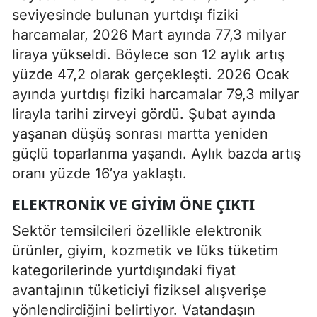
seviyesinde bulunan yurtdışı fiziki
harcamalar, 2026 Mart ayında 77,3 milyar
liraya yükseldi. Böylece son 12 aylık artış
yüzde 47,2 olarak gerçekleşti. 2026 Ocak
ayında yurtdışı fiziki harcamalar 79,3 milyar
lirayla tarihi zirveyi gördü. Şubat ayında
yaşanan düşüş sonrası martta yeniden
güçlü toparlanma yaşandı. Aylık bazda artış
oranı yüzde 16’ya yaklaştı.
ELEKTRONIK VE GIYIM ÖNE ÇIKTI
Sektör temsilcileri özellikle elektronik
ürünler, giyim, kozmetik ve lüks tüketim
kategorilerinde yurtdışındaki fiyat
avantajının tüketiciyi fiziksel alışverişe
yönlendirdiğini belirtiyor. Vatandaşın