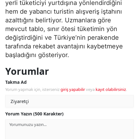
yerli tüketiciyi yurtdışına yönlendirdiğini
hem de yabancı turistin alışveriş iştahını
azalttığını belirtiyor. Uzmanlara göre
mevcut tablo, sınır ötesi tüketimin yön
değiştirdiğini ve Türkiye’nin perakende
tarafında rekabet avantajını kaybetmeye
başladığını gösteriyor.
Yorumlar
Takma Ad
Yorum yapmak için, isterseniz
giriş yapabilir
veya
kayıt olabilirsiniz
.
Yorum Yazın (500 Karakter)