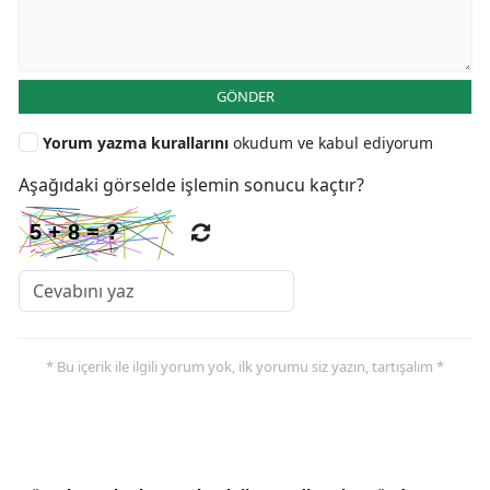
GÖNDER
Yorum yazma kurallarını
okudum ve kabul ediyorum
Aşağıdaki görselde işlemin sonucu kaçtır?
* Bu içerik ile ilgili yorum yok, ilk yorumu siz yazın, tartışalım *