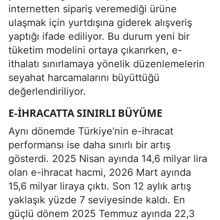
internetten sipariş veremediği ürüne
ulaşmak için yurtdışına giderek alışveriş
yaptığı ifade ediliyor. Bu durum yeni bir
tüketim modelini ortaya çıkarırken, e-
ithalatı sınırlamaya yönelik düzenlemelerin
seyahat harcamalarını büyüttüğü
değerlendiriliyor.
E-IHRACATTA SINIRLI BÜYÜME
Aynı dönemde Türkiye’nin e-ihracat
performansı ise daha sınırlı bir artış
gösterdi. 2025 Nisan ayında 14,6 milyar lira
olan e-ihracat hacmi, 2026 Mart ayında
15,6 milyar liraya çıktı. Son 12 aylık artış
yaklaşık yüzde 7 seviyesinde kaldı. En
güçlü dönem 2025 Temmuz ayında 22,3