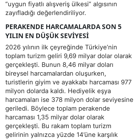
“uygun fiyatlı alışveriş ülkesi” algısının
zayıfladığı değerlendiriliyor.
PERAKENDE HARCAMALARDA SON 5
YILIN EN DÜŞÜK SEVIYESI
2026 yılının ilk çeyreğinde Türkiye’nin
toplam turizm geliri 9,69 milyar dolar olarak
gerçekleşti. Bunun 8,46 milyar doları
bireysel harcamalardan oluşurken,
turistlerin giyim ve ayakkabı harcaması 977
milyon dolarda kaldı. Hediyelik eşya
harcamaları ise 378 milyon dolar seviyesine
geriledi. Böylece toplam perakende
harcaması 1,35 milyar dolar olarak
gerçekleşti. Bu rakam toplam turizm
gelirinin yalnızca yüzde 14’üne karşılık