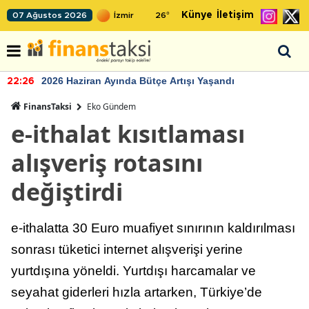
Künye
İletişim
07 Ağustos 2026
26
°
2026 Haziran Ayında Bütçe Artışı Yaşandı
22:26
FinansTaksi
Eko Gündem
e-ithalat kısıtlaması
alışveriş rotasını
değiştirdi
e-ithalatta 30 Euro muafiyet sınırının kaldırılması
sonrası tüketici internet alışverişi yerine
yurtdışına yöneldi. Yurtdışı harcamalar ve
seyahat giderleri hızla artarken, Türkiye’de