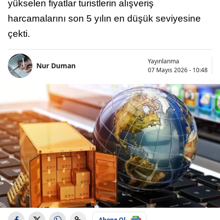
yükselen fiyatlar turistlerin alışveriş
harcamalarını son 5 yılın en düşük seviyesine
çekti.
Yayınlanma
Nur Duman
07 Mayıs 2026 - 10:48
Abone Ol