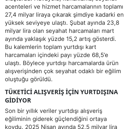
acenteleri ve hizmet harcamalarının toplamı
27,4 milyar liraya çıkarak şimdiye kadarki en
yüksek seviyeye ulaştı. Şubat ayında 23,8
milyar lira olan seyahat harcamaları mart
ayında yaklaşık yüzde 15,2 artış gösterdi.
Bu kalemlerin toplam yurtdışı kart
harcamaları içindeki payı yüzde 68,5’e
ulaştı. Böylece yurtdışı harcamalarda ürün
alışverişinden çok seyahat odaklı bir eğilim
oluştuğu görüldü.
TÜKETICI ALIŞVERIŞ IÇIN YURTDIŞINA
GIDIYOR
Son bir yıllık veriler yurtdışı alışveriş
eğiliminin giderek güçlendiğini ortaya
koydu. 2025 Nisan ayında 52,5 milyar lira