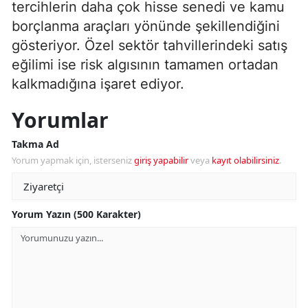
tercihlerin daha çok hisse senedi ve kamu
borçlanma araçları yönünde şekillendiğini
gösteriyor. Özel sektör tahvillerindeki satış
eğilimi ise risk algısının tamamen ortadan
kalkmadığına işaret ediyor.
Yorumlar
Takma Ad
Yorum yapmak için, isterseniz
giriş yapabilir
veya
kayıt olabilirsiniz
.
Yorum Yazın (500 Karakter)