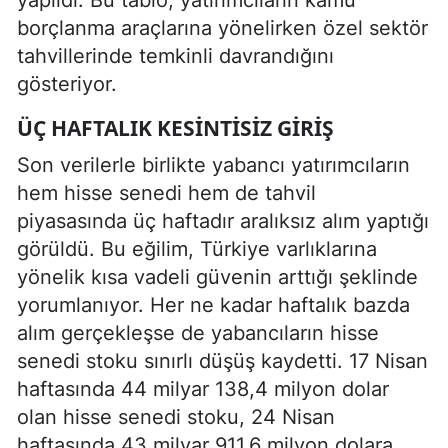
borçlanma araçlarına yönelirken özel sektör
tahvillerinde temkinli davrandığını
gösteriyor.
ÜÇ HAFTALIK KESINTISIZ GIRIŞ
Son verilerle birlikte yabancı yatırımcıların
hem hisse senedi hem de tahvil
piyasasında üç haftadır aralıksız alım yaptığı
görüldü. Bu eğilim, Türkiye varlıklarına
yönelik kısa vadeli güvenin arttığı şeklinde
yorumlanıyor. Her ne kadar haftalık bazda
alım gerçekleşse de yabancıların hisse
senedi stoku sınırlı düşüş kaydetti. 17 Nisan
haftasında 44 milyar 138,4 milyon dolar
olan hisse senedi stoku, 24 Nisan
haftasında 43 milyar 911,6 milyon dolara