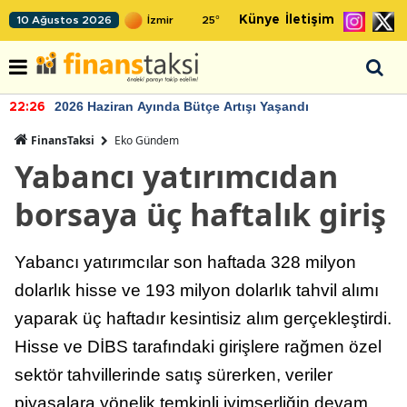
Künye
İletişim
10 Ağustos 2026
25
°
2026 Haziran Ayında Bütçe Artışı Yaşandı
22:26
FinansTaksi
Eko Gündem
Yabancı yatırımcıdan
borsaya üç haftalık giriş
Yabancı yatırımcılar son haftada 328 milyon
dolarlık hisse ve 193 milyon dolarlık tahvil alımı
yaparak üç haftadır kesintisiz alım gerçekleştirdi.
Hisse ve DİBS tarafındaki girişlere rağmen özel
sektör tahvillerinde satış sürerken, veriler
piyasalara yönelik temkinli iyimserliğin devam