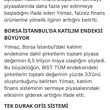
piyasalarında daha fazla yer edinmeye
başladığını ifade eden Yılmaz, faizsiz finans
ürünlerine yönelik ilginin arttığını belirtti.
BORSA İSTANBUL’DA KATILIM ENDEKSI
BÜYÜYOR
Yılmaz, Borsa İstanbul’daki katılım
endeksine dahil şirketlerin toplam piyasa
değerinin 6,5 trilyon liraya ulaştığını söyledi.
Bu büyüklüğün, BIST TÜM endeksindeki
şirketlerin toplam değerinin yüzde 33’ünü
oluşturduğunu belirten Yılmaz, katılım
finans sisteminin sermaye piyasalarındaki
etkisinin giderek arttığını ifade etti.
TEK DURAK OFIS SISTEMI