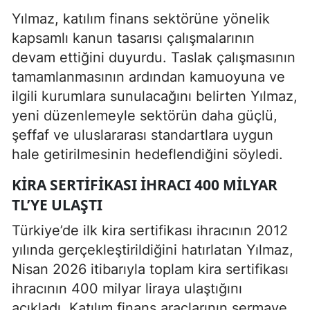
Yılmaz, katılım finans sektörüne yönelik
kapsamlı kanun tasarısı çalışmalarının
devam ettiğini duyurdu. Taslak çalışmasının
tamamlanmasının ardından kamuoyuna ve
ilgili kurumlara sunulacağını belirten Yılmaz,
yeni düzenlemeyle sektörün daha güçlü,
şeffaf ve uluslararası standartlara uygun
hale getirilmesinin hedeflendiğini söyledi.
KIRA SERTIFIKASI IHRACI 400 MILYAR
TL’YE ULAŞTI
Türkiye’de ilk kira sertifikası ihracının 2012
yılında gerçekleştirildiğini hatırlatan Yılmaz,
Nisan 2026 itibarıyla toplam kira sertifikası
ihracının 400 milyar liraya ulaştığını
açıkladı. Katılım finans araçlarının sermaye