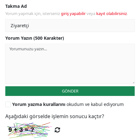
Takma Ad
Yorum yapmak için, isterseniz
giriş yapabilir
veya
kayıt olabilirsiniz
.
Yorum Yazın (500 Karakter)
GÖNDER
Yorum yazma kurallarını
okudum ve kabul ediyorum
Aşağıdaki görselde işlemin sonucu kaçtır?