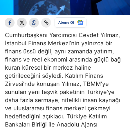
Abone Ol
Cumhurbaşkanı Yardımcısı Cevdet Yılmaz,
İstanbul Finans Merkezi’nin yalnızca bir
finans üssü değil, aynı zamanda yatırım,
finans ve reel ekonomi arasında güçlü bağ
kuran küresel bir merkez haline
getirileceğini söyledi. Katılım Finans
Zirvesi’nde konuşan Yılmaz, TBMM’ye
sunulan yeni teşvik paketinin Türkiye’ye
daha fazla sermaye, nitelikli insan kaynağı
ve uluslararası finans merkezi çekmeyi
hedeflediğini açıkladı. Türkiye Katılım
Bankaları Birliği ile Anadolu Ajansı