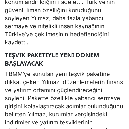
konumlandırıldığını ifade etti. Türkiye’nin
güvenli liman özelliğini koruduğunu
söyleyen Yılmaz, daha fazla yabancı
sermaye ve nitelikli insan kaynağının
Türkiye’ye çekilmesinin hedeflendiğini
kaydetti.
TEŞVIK PAKETIYLE YENI DÖNEM
BAŞLAYACAK
TBMM’ye sunulan yeni teşvik paketine
dikkat çeken Yılmaz, düzenlemelerin finans
ve yatırım ortamını güçlendireceğini
söyledi. Pakette özellikle yabancı sermaye
girişini kolaylaştıracak adımlar bulunduğunu
belirten Yılmaz, kurumlar vergisindeki
indirimler ve yatırım teşviklerinin