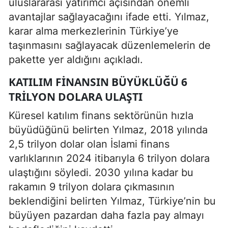
uluslararası yatırımcı açısından önemli
avantajlar sağlayacağını ifade etti. Yılmaz,
karar alma merkezlerinin Türkiye’ye
taşınmasını sağlayacak düzenlemelerin de
pakette yer aldığını açıkladı.
KATILIM FINANSIN BÜYÜKLÜĞÜ 6
TRILYON DOLARA ULAŞTI
Küresel katılım finans sektörünün hızla
büyüdüğünü belirten Yılmaz, 2018 yılında
2,5 trilyon dolar olan İslami finans
varlıklarının 2024 itibarıyla 6 trilyon dolara
ulaştığını söyledi. 2030 yılına kadar bu
rakamın 9 trilyon dolara çıkmasının
beklendiğini belirten Yılmaz, Türkiye’nin bu
büyüyen pazardan daha fazla pay almayı