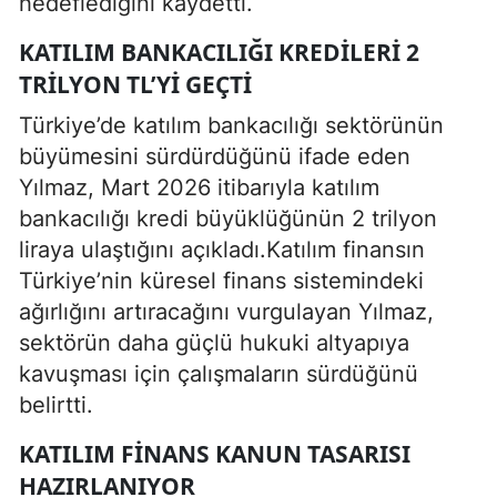
hedeflediğini kaydetti.
KATILIM BANKACILIĞI KREDILERI 2
TRILYON TL’YI GEÇTI
Türkiye’de katılım bankacılığı sektörünün
büyümesini sürdürdüğünü ifade eden
Yılmaz, Mart 2026 itibarıyla katılım
bankacılığı kredi büyüklüğünün 2 trilyon
liraya ulaştığını açıkladı.Katılım finansın
Türkiye’nin küresel finans sistemindeki
ağırlığını artıracağını vurgulayan Yılmaz,
sektörün daha güçlü hukuki altyapıya
kavuşması için çalışmaların sürdüğünü
belirtti.
KATILIM FINANS KANUN TASARISI
HAZIRLANIYOR