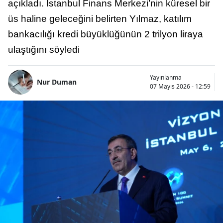
açıkladı. İstanbul Finans Merkezi’nin küresel bir
üs haline geleceğini belirten Yılmaz, katılım
bankacılığı kredi büyüklüğünün 2 trilyon liraya
ulaştığını söyledi
Yayınlanma
Nur Duman
07 Mayıs 2026 - 12:59