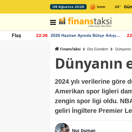
26
°
08 Ağustos 2026
Gün
r seviyesinin
2026 Haziran Ayında Bütçe Artışı
Flaş
22:26
22
Yaşandı
FinansTaksi
Eko Gündem
Dünyanın e
Dünyanın en
2024 yılı verilerine göre 
Amerikan spor ligleri dam
zengin spor ligi oldu. NBA
geliri İngiltere Premier L
Nur Duman