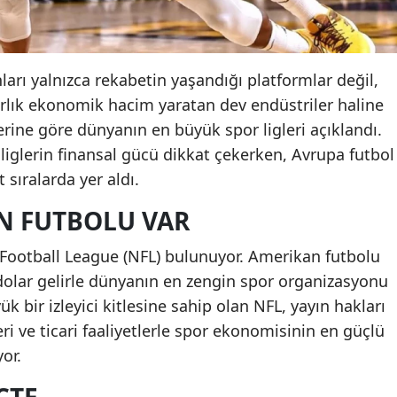
arı yalnızca rekabetin yaşandığı platformlar değil,
rlık ekonomik hacim yaratan dev endüstriler haline
ilerine göre dünyanın en büyük spor ligleri açıklandı.
 liglerin finansal gücü dikkat çekerken, Avrupa futbol
t sıralarda yer aldı.
N FUTBOLU VAR
l Football League (NFL) bulunuyor. Amerikan futbolu
ar dolar gelirle dünyanın en zengin spor organizasyonu
 bir izleyici kitlesine sahip olan NFL, yayın hakları
ri ve ticari faaliyetlerle spor ekonomisinin en güçlü
yor.