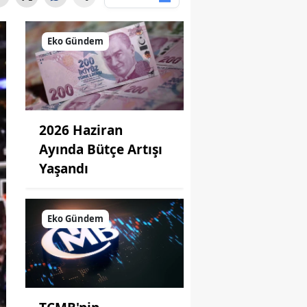
Eko Gündem
2026 Haziran
Ayında Bütçe Artışı
Yaşandı
Eko Gündem