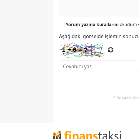
Yorum yazma kurallarını
okudum v
Aşağıdaki görselde işlemin sonucu
* Bu içerik ile