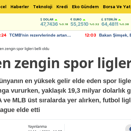
cel
Haberler
Teknoloji
Kredi
Eko Gündem
Borsa Ve Yat
DOLAR
EURO
STERLIN
47,7436
55,2510
64,4811
%0.18
%0.32
%0.38
TCMB'nin rezervlerinde artan
Bakan Şimşek, 
:24
12:03
momentum devam ediyor
için umut verici
bulundu
n zengin spor ligleri belli oldu
 zengin spor ligleri
dünyanın en yüksek gelir elde eden spor ligle
ga vururken, yaklaşık 19,3 milyar dolarlık 
 ve MLB üst sıralarda yer alırken, futbol li
eague elde etti
Yayınlanma