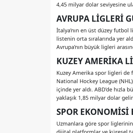
4,45 milyar dolar seviyesine ul
AVRUPA LIGLERI
İtalya’nın en üst düzey futbol l
listenin orta sıralarında yer ald
Avrupa’nın büyük ligleri aras
KUZEY AMERIKA LI
Kuzey Amerika spor ligleri de f
National Hockey League (NHL) y
içinde yer aldı. ABD’de hızla b
yaklaşık 1,85 milyar dolar gelir
SPOR EKONOMISI
Uzmanlara göre spor liglerinin 
dijital platformlar ve küresel 