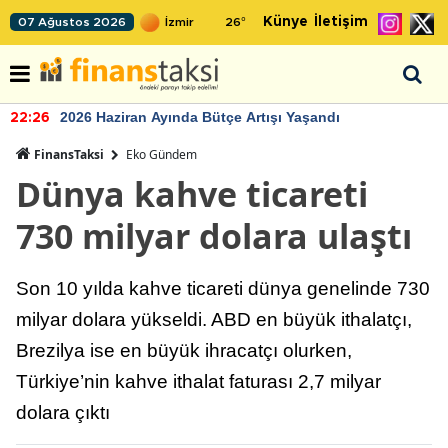
Künye
İletişim
07 Ağustos 2026
26
°
2026 Haziran Ayında Bütçe Artışı Yaşandı
22:26
FinansTaksi
Eko Gündem
Dünya kahve ticareti
730 milyar dolara ulaştı
Son 10 yılda kahve ticareti dünya genelinde 730
milyar dolara yükseldi. ABD en büyük ithalatçı,
Brezilya ise en büyük ihracatçı olurken,
Türkiye’nin kahve ithalat faturası 2,7 milyar
dolara çıktı