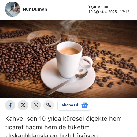
Yayınlanma
Nur Duman
19 Ağustos 2025 - 13:12
Abone Ol
Kahve, son 10 yılda küresel ölçekte hem
ticaret hacmi hem de tüketim
alışkanlıklarıyla en hızlı büyüyen