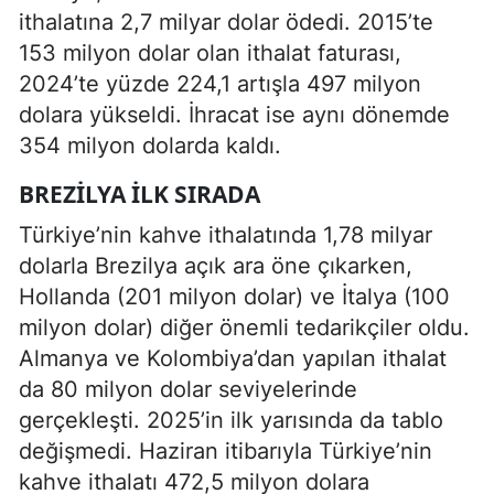
ithalatına 2,7 milyar dolar ödedi. 2015’te
153 milyon dolar olan ithalat faturası,
2024’te yüzde 224,1 artışla 497 milyon
dolara yükseldi. İhracat ise aynı dönemde
354 milyon dolarda kaldı.
BREZILYA ILK SIRADA
Türkiye’nin kahve ithalatında 1,78 milyar
dolarla Brezilya açık ara öne çıkarken,
Hollanda (201 milyon dolar) ve İtalya (100
milyon dolar) diğer önemli tedarikçiler oldu.
Almanya ve Kolombiya’dan yapılan ithalat
da 80 milyon dolar seviyelerinde
gerçekleşti. 2025’in ilk yarısında da tablo
değişmedi. Haziran itibarıyla Türkiye’nin
kahve ithalatı 472,5 milyon dolara