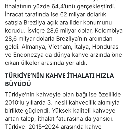
ithalatının yüzde 64,4’ünü gerçekleştirdi.
İhracat tarafında ise 62 milyar dolarlık
satışla Brezilya açık ara lider konumunu
korudu. İsviçre 28,6 milyar dolar, Kolombiya
28,6 milyar dolarla Brezilya’nın ardından
geldi. Almanya, Vietnam, İtalya, Honduras
ve Endonezya da dünya kahve arzında öne
çıkan ülkeler arasında yer aldı.
TÜRKIYE’NIN KAHVE ITHALATI HIZLA
BÜYÜDÜ
Türkiye’nin kahveyle olan bağı ise özellikle
2010’lu yıllarda 3. nesil kahvecilik akımıyla
birlikte güçlendi. Yüksek kaliteli kahveye
artan talep, ithalat faturasına da yansıdı.
Türkiye, 2015–2024 arasında kahve