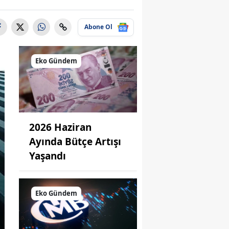
Abone Ol
Eko Gündem
2026 Haziran
Ayında Bütçe Artışı
Yaşandı
Eko Gündem