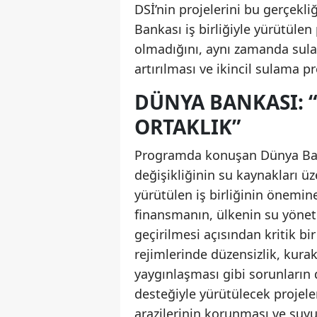
DSİ’nin projelerini bu gerçekli
Bankası iş birliğiyle yürütülen
olmadığını, aynı zamanda sula
artırılması ve ikincil sulama pr
DÜNYA BANKASI: “
ORTAKLIK”
Programda konuşan Dünya Ban
değişikliğinin su kaynakları üz
yürütülen iş birliğinin önemin
finansmanın, ülkenin su yönet
geçirilmesi açısından kritik bir
rejimlerinde düzensizlik, kurak
yaygınlaşması gibi sorunların 
desteğiyle yürütülecek projeler
arazilerinin korunması ve suyu