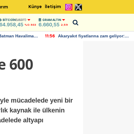
Künye
İletişim
ırım
BITCOIN
(USDT)
GRAM ALTIN
64.958,45
6.660,55
%0.933
2,59
arına zam geliyor:
IMF, Birleşik Krallık ekonomisinin
22:37
ndı
bu yıl yüzde 1 büyümesini
öngörüyor
e 600
iyle mücadelede yeni bir
ık kaynak ile ülkenin
adelede altyapı