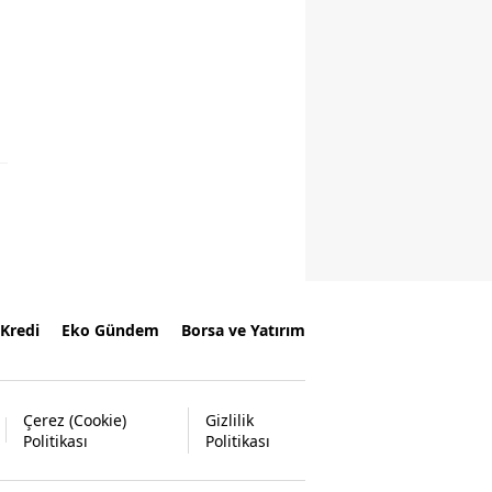
Kredi
Eko Gündem
Borsa ve Yatırım
Çerez (Cookie)
Gizlilik
Politikası
Politikası