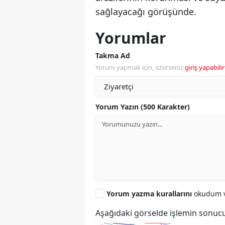
sağlayacağı görüşünde.
Yorumlar
Takma Ad
Yorum yapmak için, isterseniz
giriş yapabilir
Yorum Yazın (500 Karakter)
Yorum yazma kurallarını
okudum v
Aşağıdaki görselde işlemin sonucu