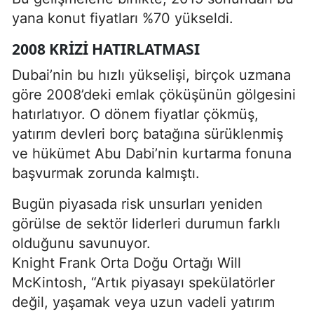
yana konut fiyatları %70 yükseldi.
2008 KRIZI HATIRLATMASI
Dubai’nin bu hızlı yükselişi, birçok uzmana
göre 2008’deki emlak çöküşünün gölgesini
hatırlatıyor. O dönem fiyatlar çökmüş,
yatırım devleri borç batağına sürüklenmiş
ve hükümet Abu Dabi’nin kurtarma fonuna
başvurmak zorunda kalmıştı.
Bugün piyasada risk unsurları yeniden
görülse de sektör liderleri durumun farklı
olduğunu savunuyor.
Knight Frank Orta Doğu Ortağı Will
McKintosh, “Artık piyasayı spekülatörler
değil, yaşamak veya uzun vadeli yatırım