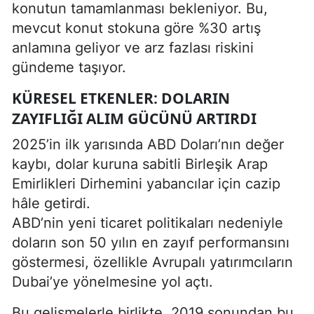
konutun tamamlanması bekleniyor. Bu,
mevcut konut stokuna göre %30 artış
anlamına geliyor ve arz fazlası riskini
gündeme taşıyor.
KÜRESEL ETKENLER: DOLARIN
ZAYIFLIĞI ALIM GÜCÜNÜ ARTIRDI
2025’in ilk yarısında ABD Doları’nın değer
kaybı, dolar kuruna sabitli Birleşik Arap
Emirlikleri Dirhemini yabancılar için cazip
hâle getirdi.
ABD’nin yeni ticaret politikaları nedeniyle
doların son 50 yılın en zayıf performansını
göstermesi, özellikle Avrupalı yatırımcıların
Dubai’ye yönelmesine yol açtı.
Bu gelişmelerle birlikte, 2019 sonundan bu