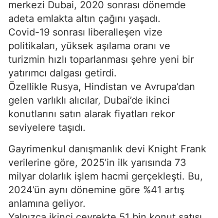
merkezi Dubai, 2020 sonrası dönemde
adeta emlakta altın çağını yaşadı.
Covid-19 sonrası liberalleşen vize
politikaları, yüksek aşılama oranı ve
turizmin hızlı toparlanması şehre yeni bir
yatırımcı dalgası getirdi.
Özellikle Rusya, Hindistan ve Avrupa’dan
gelen varlıklı alıcılar, Dubai’de ikinci
konutlarını satın alarak fiyatları rekor
seviyelere taşıdı.
Gayrimenkul danışmanlık devi Knight Frank
verilerine göre, 2025’in ilk yarısında 73
milyar dolarlık işlem hacmi gerçekleşti. Bu,
2024’ün aynı dönemine göre %41 artış
anlamına geliyor.
Yalnızca ikinci çeyrekte 51 bin konut satışı