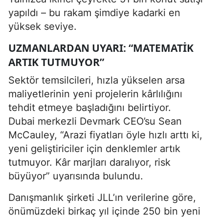
yapıldı – bu rakam şimdiye kadarki en
yüksek seviye.
UZMANLARDAN UYARI: “MATEMATIK
ARTIK TUTMUYOR”
Sektör temsilcileri, hızla yükselen arsa
maliyetlerinin yeni projelerin kârlılığını
tehdit etmeye başladığını belirtiyor.
Dubai merkezli Devmark CEO’su Sean
McCauley, “Arazi fiyatları öyle hızlı arttı ki,
yeni geliştiriciler için denklemler artık
tutmuyor. Kâr marjları daralıyor, risk
büyüyor” uyarısında bulundu.
Danışmanlık şirketi JLL’ın verilerine göre,
önümüzdeki birkaç yıl içinde 250 bin yeni