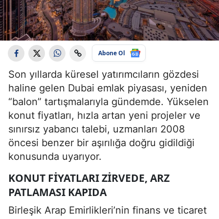
Abone Ol
Son yıllarda küresel yatırımcıların gözdesi
haline gelen Dubai emlak piyasası, yeniden
“balon” tartışmalarıyla gündemde. Yükselen
konut fiyatları, hızla artan yeni projeler ve
sınırsız yabancı talebi, uzmanları 2008
öncesi benzer bir aşırılığa doğru gidildiği
konusunda uyarıyor.
KONUT FIYATLARI ZIRVEDE, ARZ
PATLAMASI KAPIDA
Birleşik Arap Emirlikleri’nin finans ve ticaret