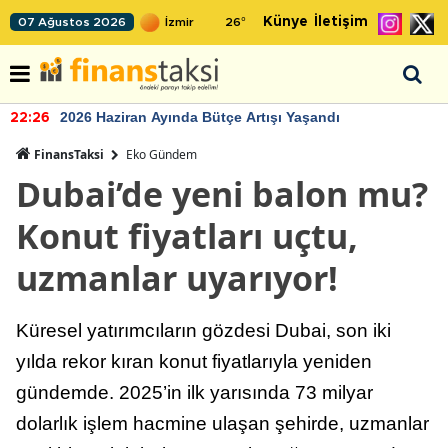
Künye
İletişim
07 Ağustos 2026
26
°
2026 Haziran Ayında Bütçe Artışı Yaşandı
22:26
FinansTaksi
Eko Gündem
Dubai’de yeni balon mu?
Konut fiyatları uçtu,
uzmanlar uyarıyor!
Küresel yatırımcıların gözdesi Dubai, son iki
yılda rekor kıran konut fiyatlarıyla yeniden
gündemde. 2025’in ilk yarısında 73 milyar
dolarlık işlem hacmine ulaşan şehirde, uzmanlar