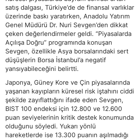
satış dalgası, Türkiye’de de finansal varlıklar
üzerinde baskı yaratırken, Anadolu Yatırım
Genel Müdürü Dr. Nuri Sevgen’den dikkat
çeken değerlendirmeler geldi. “Piyasalarda
Açılışa Doğru” programında konuşan
Sevgen, özellikle Asya borsalarındaki sert
düşüşlerin Borsa İstanbul’a negatif
yansıyabileceğini belirtti.
Japonya, Güney Kore ve Çin piyasalarında
yaşanan kayıpların küresel risk iştahını ciddi
şekilde zayıflattığını ifade eden Sevgen,
BIST 100 endeksi için 12.800 ve 12.600
puan seviyelerinin kritik destek konumunda
olduğunu söyledi. Yukarı yönlü
hareketlerde ise 13.300 puanın aşılmadığı