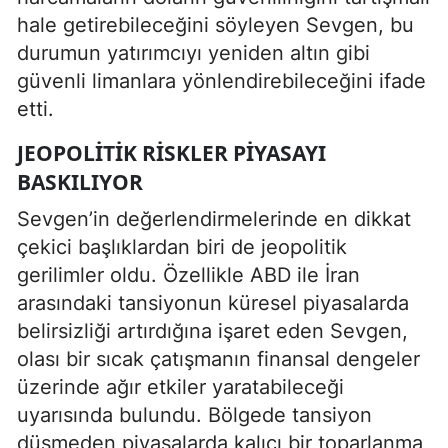
hale getirebileceğini söyleyen Sevgen, bu
durumun yatırımcıyı yeniden altın gibi
güvenli limanlara yönlendirebileceğini ifade
etti.
JEOPOLITIK RISKLER PIYASAYI
BASKILIYOR
Sevgen’in değerlendirmelerinde en dikkat
çekici başlıklardan biri de jeopolitik
gerilimler oldu. Özellikle ABD ile İran
arasındaki tansiyonun küresel piyasalarda
belirsizliği artırdığına işaret eden Sevgen,
olası bir sıcak çatışmanın finansal dengeler
üzerinde ağır etkiler yaratabileceği
uyarısında bulundu. Bölgede tansiyon
düşmeden piyasalarda kalıcı bir toparlanma