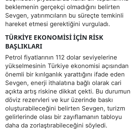
beklemenin gerçekçi olmadığını belirten
Sevgen, yatırımcıların bu süreçte temkinli
hareket etmesi gerektiğini vurguladı.
TÜRKIYE EKONOMISI IÇIN RISK
BAŞLIKLARI
Petrol fiyatlarının 112 dolar seviyelerine
yükselmesinin Türkiye ekonomisi açısından
önemli bir kırılganlık yarattığını ifade eden
Sevgen, enerji ithalatına bağlı olarak cari
açıkta artış riskine dikkat çekti. Bu durumun
döviz rezervleri ve kur üzerinde baskı
oluşturabileceğini belirten Sevgen, turizm
gelirlerinde olası bir zayıflamanın tabloyu
daha da zorlaştırabileceğini söyledi.