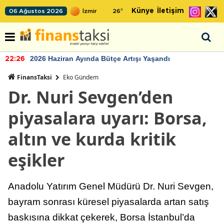
Künye
İletişim
06 Ağustos 2026
26
°
2026 Haziran Ayında Bütçe Artışı Yaşandı
22:26
FinansTaksi
Eko Gündem
Dr. Nuri Sevgen’den
piyasalara uyarı: Borsa,
altın ve kurda kritik
eşikler
Anadolu Yatırım Genel Müdürü Dr. Nuri Sevgen,
bayram sonrası küresel piyasalarda artan satış
baskısına dikkat çekerek, Borsa İstanbul’da