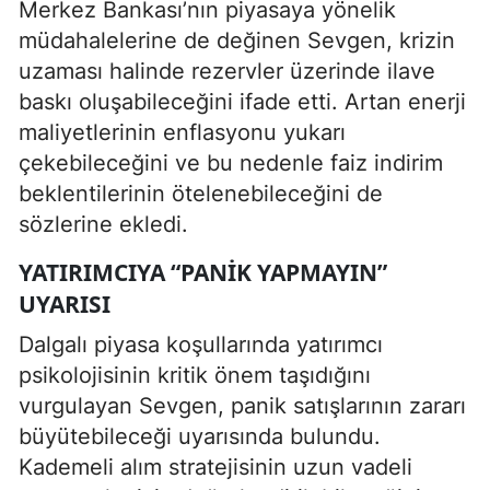
Merkez Bankası’nın piyasaya yönelik
müdahalelerine de değinen Sevgen, krizin
uzaması halinde rezervler üzerinde ilave
baskı oluşabileceğini ifade etti. Artan enerji
maliyetlerinin enflasyonu yukarı
çekebileceğini ve bu nedenle faiz indirim
beklentilerinin ötelenebileceğini de
sözlerine ekledi.
YATIRIMCIYA “PANIK YAPMAYIN”
UYARISI
Dalgalı piyasa koşullarında yatırımcı
psikolojisinin kritik önem taşıdığını
vurgulayan Sevgen, panik satışlarının zararı
büyütebileceği uyarısında bulundu.
Kademeli alım stratejisinin uzun vadeli