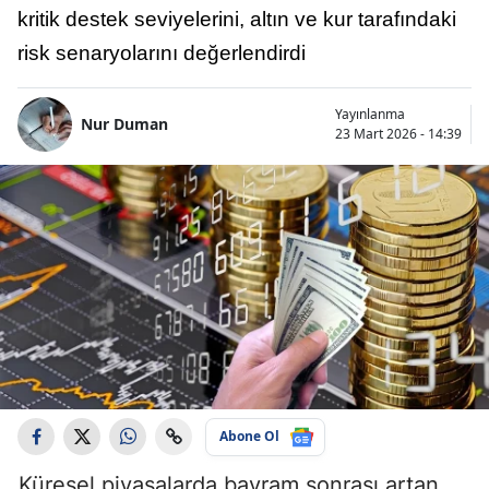
kritik destek seviyelerini, altın ve kur tarafındaki
risk senaryolarını değerlendirdi
Yayınlanma
Nur Duman
23 Mart 2026 - 14:39
Abone Ol
Küresel piyasalarda bayram sonrası artan