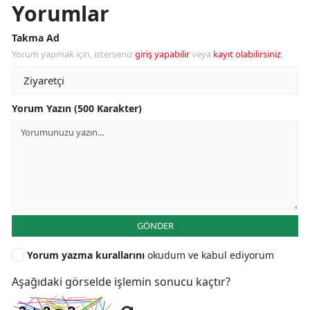
Yorumlar
Takma Ad
Yorum yapmak için, isterseniz
giriş yapabilir
veya
kayıt olabilirsiniz
.
Yorum Yazın (500 Karakter)
GÖNDER
Yorum yazma kurallarını
okudum ve kabul ediyorum
Aşağıdaki görselde işlemin sonucu kaçtır?