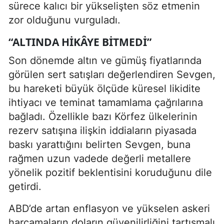
sürece kalıcı bir yükselişten söz etmenin
zor olduğunu vurguladı.
“ALTINDA HIKÂYE BITMEDI”
Son dönemde altın ve gümüş fiyatlarında
görülen sert satışları değerlendiren Sevgen,
bu hareketi büyük ölçüde küresel likidite
ihtiyacı ve teminat tamamlama çağrılarına
bağladı. Özellikle bazı Körfez ülkelerinin
rezerv satışına ilişkin iddiaların piyasada
baskı yarattığını belirten Sevgen, buna
rağmen uzun vadede değerli metallere
yönelik pozitif beklentisini koruduğunu dile
getirdi.
ABD’de artan enflasyon ve yükselen askeri
harcamaların doların güvenilirliğini tartışmalı