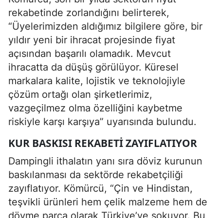
rekabetinde zorlandığını belirterek,
“Üyelerimizden aldığımız bilgilere göre, bir
yıldır yeni bir ihracat projesinde fiyat
açısından başarılı olamadık. Mevcut
ihracatta da düşüş görülüyor. Küresel
markalara kalite, lojistik ve teknolojiyle
çözüm ortağı olan şirketlerimiz,
vazgeçilmez olma özelliğini kaybetme
riskiyle karşı karşıya” uyarısında bulundu.
KUR BASKISI REKABETI ZAYIFLATIYOR
Dampingli ithalatın yanı sıra döviz kurunun
baskılanması da sektörde rekabetçiliği
zayıflatıyor. Kömürcü, “Çin ve Hindistan,
teşvikli ürünleri hem çelik malzeme hem de
dövme parça olarak Türkiye’ye sokuyor. Bu