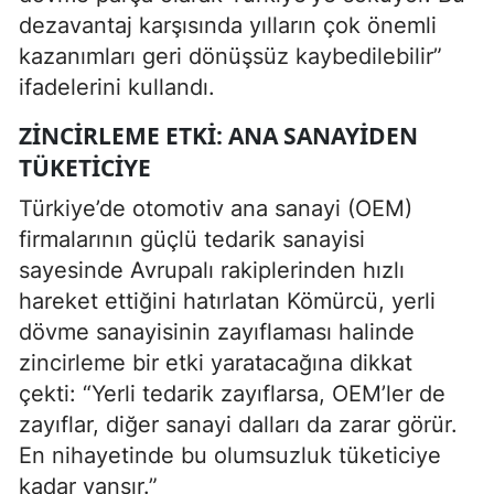
dezavantaj karşısında yılların çok önemli
kazanımları geri dönüşsüz kaybedilebilir”
ifadelerini kullandı.
ZINCIRLEME ETKI: ANA SANAYIDEN
TÜKETICIYE
Türkiye’de otomotiv ana sanayi (OEM)
firmalarının güçlü tedarik sanayisi
sayesinde Avrupalı rakiplerinden hızlı
hareket ettiğini hatırlatan Kömürcü, yerli
dövme sanayisinin zayıflaması halinde
zincirleme bir etki yaratacağına dikkat
çekti: “Yerli tedarik zayıflarsa, OEM’ler de
zayıflar, diğer sanayi dalları da zarar görür.
En nihayetinde bu olumsuzluk tüketiciye
kadar yansır.”