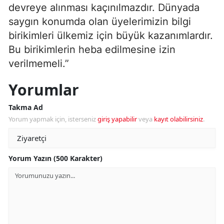
devreye alınması kaçınılmazdır. Dünyada
saygın konumda olan üyelerimizin bilgi
birikimleri ülkemiz için büyük kazanımlardır.
Bu birikimlerin heba edilmesine izin
verilmemeli.”
Yorumlar
Takma Ad
Yorum yapmak için, isterseniz
giriş yapabilir
veya
kayıt olabilirsiniz
.
Yorum Yazın (500 Karakter)