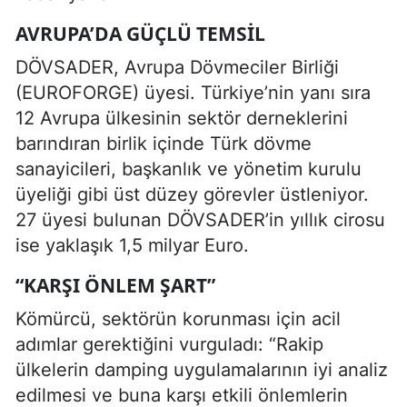
AVRUPA’DA GÜÇLÜ TEMSIL
DÖVSADER, Avrupa Dövmeciler Birliği
(EUROFORGE) üyesi. Türkiye’nin yanı sıra
12 Avrupa ülkesinin sektör derneklerini
barındıran birlik içinde Türk dövme
sanayicileri, başkanlık ve yönetim kurulu
üyeliği gibi üst düzey görevler üstleniyor.
27 üyesi bulunan DÖVSADER’in yıllık cirosu
ise yaklaşık 1,5 milyar Euro.
“KARŞI ÖNLEM ŞART”
Kömürcü, sektörün korunması için acil
adımlar gerektiğini vurguladı: “Rakip
ülkelerin damping uygulamalarının iyi analiz
edilmesi ve buna karşı etkili önlemlerin