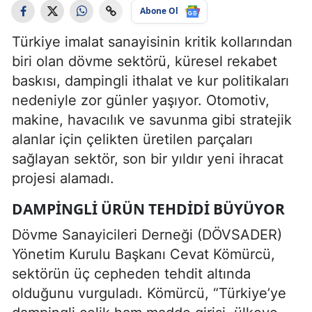
Abone Ol
Türkiye imalat sanayisinin kritik kollarından
biri olan dövme sektörü, küresel rekabet
baskısı, dampingli ithalat ve kur politikaları
nedeniyle zor günler yaşıyor. Otomotiv,
makine, havacılık ve savunma gibi stratejik
alanlar için çelikten üretilen parçaları
sağlayan sektör, son bir yıldır yeni ihracat
projesi alamadı.
DAMPINGLI ÜRÜN TEHDIDI BÜYÜYOR
Dövme Sanayicileri Derneği (DÖVSADER)
Yönetim Kurulu Başkanı Cevat Kömürcü,
sektörün üç cepheden tehdit altında
olduğunu vurguladı. Kömürcü, “Türkiye’ye