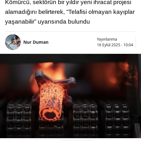
Kömürcü, sektörün bir yıldır yeni ihracat projesi
alamadığını belirterek, “Telafisi olmayan kayıplar
yaşanabilir” uyarısında bulundu
Yayınlanma
Nur Duman
16 Eylül 2025 - 10:04