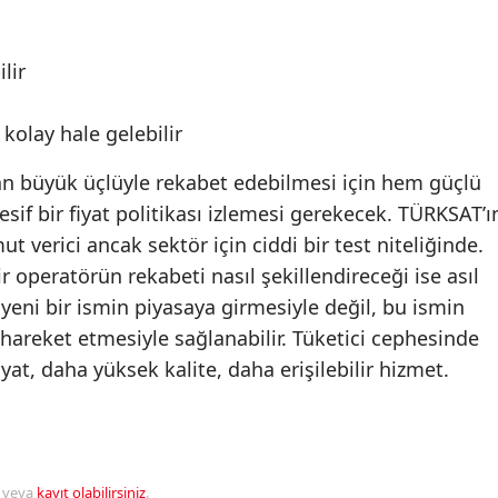
lir
 kolay hale gelebilir
an büyük üçlüyle rekabet edebilmesi için hem güçlü
esif bir fiyat politikası izlemesi gerekecek. TÜRKSAT’ı
t verici ancak sektör için ciddi bir test niteliğinde.
 operatörün rekabeti nasıl şekillendireceği ise asıl
 yeni bir ismin piyasaya girmesiyle değil, bu ismin
 hareket etmesiyle sağlanabilir. Tüketici cephesinde
yat, daha yüksek kalite, daha erişilebilir hizmet.
veya
kayıt olabilirsiniz
.