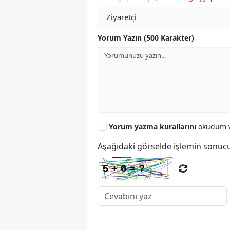
Yorum Yazın (500 Karakter)
Yorum yazma kurallarını
okudum v
Aşağıdaki görselde işlemin sonucu