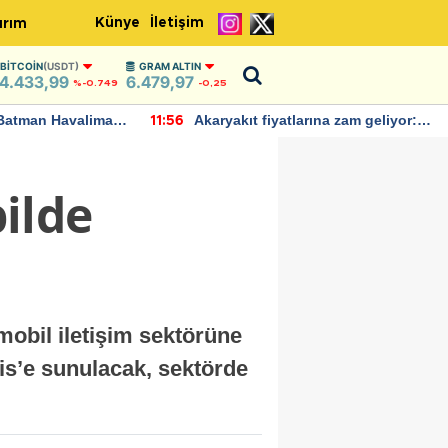
Künye
İletişim
ırım
BITCOIN
(USDT)
GRAM ALTIN
4.433,99
6.479,97
%-0.749
-0,25
Batman Havalimanı
Akaryakıt fiyatlarına zam geliyor:
11:56
 açıklamalarda
Yeni tarih açıklandı
ilde
obil iletişim sektörüne
is’e sunulacak, sektörde