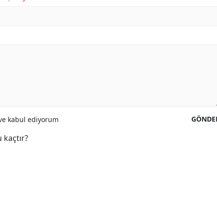
GÖNDE
e kabul ediyorum
 kaçtır?