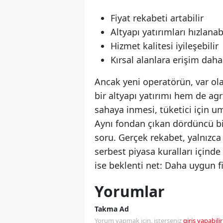
Fiyat rekabeti artabilir
Altyapı yatırımları hızlanabi
Hizmet kalitesi iyileşebilir
Kırsal alanlara erişim daha
Ancak yeni operatörün, var ol
bir altyapı yatırımı hem de agr
sahaya inmesi, tüketici için umu
Aynı fondan çıkan dördüncü bir
soru. Gerçek rekabet, yalnızca
serbest piyasa kuralları içinde
ise beklenti net: Daha uygun fi
Yorumlar
Takma Ad
Yorum yapmak için, isterseniz
giriş yapabilir