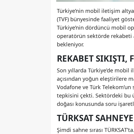
Türkiye’nin mobil iletişim alt
(TVF) bünyesinde faaliyet göst
Türkiye’nin dördüncü mobil op
operatörün sektörde rekabeti a
bekleniyor.
REKABET SIKIŞTI, 
Son yıllarda Türkiye’de mobil 
açısından yoğun eleştirilere ma
Vodafone ve Türk Telekom’un su
tepkisini çekti. Sektördeki bu
doğası konusunda soru işaretl
TÜRKSAT SAHNEYE
Şimdi sahne sırası TÜRKSAT’ta.