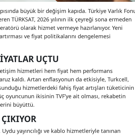
yapısında büyük bir değişim kapıda. Türkiye Varlık Fon
eren TÜRKSAT, 2026 yılının ilk çeyreği sona ermeden
eratörü olarak hizmet vermeye hazırlanıyor. Yeni
rtırması ve fiyat politikalarını dengelemesi
FIYATLAR UÇTU
iletişim hizmetleri hem fiyat hem performans
ruz kaldı. Artan enflasyonun da etkisiyle, Turkcell,
nduğu hizmetlerdeki fahiş fiyat artışları tüketicinin
 üç oyuncunun ikisinin TVF’ye ait olması, rekabetin
erini büyüttü.
 ÇIKIYOR
 Uydu yayıncılığı ve kablo hizmetleriyle tanınan