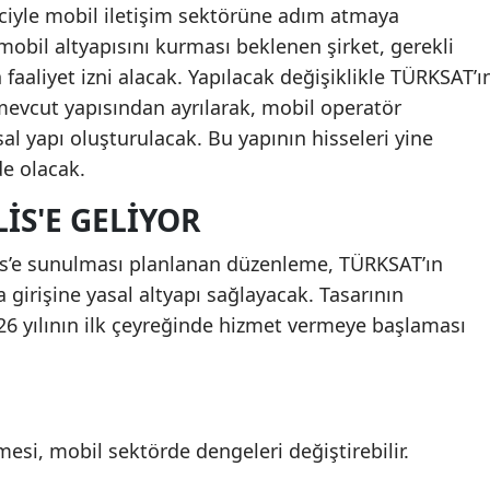
eciyle mobil iletişim sektörüne adım atmaya
 mobil altyapısını kurması beklenen şirket, gerekli
faaliyet izni alacak. Yapılacak değişiklikle TÜRKSAT’ı
 mevcut yapısından ayrılarak, mobil operatör
msal yapı oluşturulacak. Bu yapının hisseleri yine
de olacak.
IS'E GELIYOR
’e sunulması planlanan düzenleme, TÜRKSAT’ın
 girişine yasal altyapı sağlayacak. Tasarının
026 yılının ilk çeyreğinde hizmet vermeye başlaması
esi, mobil sektörde dengeleri değiştirebilir.