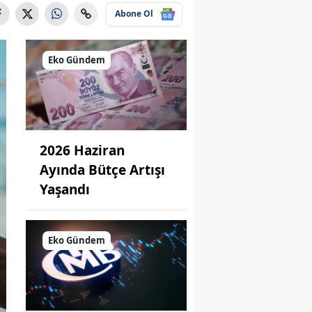
Abone Ol
Eko Gündem
2026 Haziran
Ayında Bütçe Artışı
Yaşandı
Eko Gündem