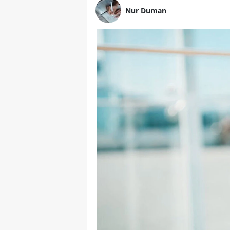
Nur Duman