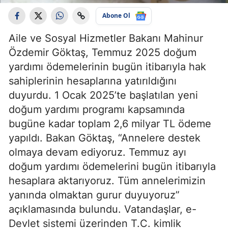
Abone Ol
Aile ve Sosyal Hizmetler Bakanı Mahinur
Özdemir Göktaş, Temmuz 2025 doğum
yardımı ödemelerinin bugün itibarıyla hak
sahiplerinin hesaplarına yatırıldığını
duyurdu. 1 Ocak 2025’te başlatılan yeni
doğum yardımı programı kapsamında
bugüne kadar toplam 2,6 milyar TL ödeme
yapıldı. Bakan Göktaş, “Annelere destek
olmaya devam ediyoruz. Temmuz ayı
doğum yardımı ödemelerini bugün itibarıyla
hesaplara aktarıyoruz. Tüm annelerimizin
yanında olmaktan gurur duyuyoruz”
açıklamasında bulundu. Vatandaşlar, e-
Devlet sistemi üzerinden T.C. kimlik