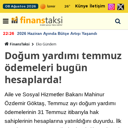
Künye
İletişim
08 Ağustos 2026
26
°
2026 Haziran Ayında Bütçe Artışı Yaşandı
22:26
FinansTaksi
Eko Gündem
Doğum yardımı temmuz
ödemeleri bugün
hesaplarda!
Aile ve Sosyal Hizmetler Bakanı Mahinur
Özdemir Göktaş, Temmuz ayı doğum yardımı
ödemelerinin 31 Temmuz itibarıyla hak
sahiplerinin hesaplarına yatırıldığını duyurdu. İlk