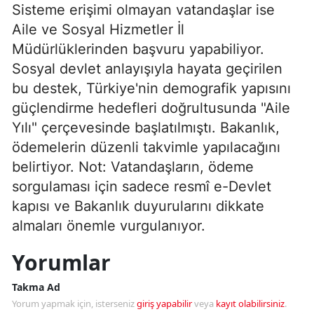
Sisteme erişimi olmayan vatandaşlar ise
Aile ve Sosyal Hizmetler İl
Müdürlüklerinden başvuru yapabiliyor.
Sosyal devlet anlayışıyla hayata geçirilen
bu destek, Türkiye'nin demografik yapısını
güçlendirme hedefleri doğrultusunda "Aile
Yılı" çerçevesinde başlatılmıştı. Bakanlık,
ödemelerin düzenli takvimle yapılacağını
belirtiyor. Not: Vatandaşların, ödeme
sorgulaması için sadece resmî e-Devlet
kapısı ve Bakanlık duyurularını dikkate
almaları önemle vurgulanıyor.
Yorumlar
Takma Ad
Yorum yapmak için, isterseniz
giriş yapabilir
veya
kayıt olabilirsiniz
.