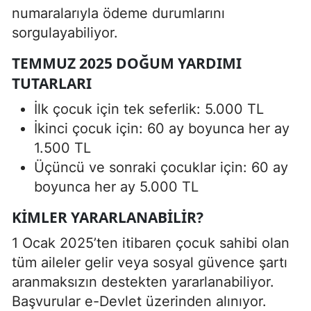
numaralarıyla ödeme durumlarını
sorgulayabiliyor.
TEMMUZ 2025 DOĞUM YARDIMI
TUTARLARI
İlk çocuk için tek seferlik: 5.000 TL
İkinci çocuk için: 60 ay boyunca her ay
1.500 TL
Üçüncü ve sonraki çocuklar için: 60 ay
boyunca her ay 5.000 TL
KIMLER YARARLANABILIR?
1 Ocak 2025’ten itibaren çocuk sahibi olan
tüm aileler gelir veya sosyal güvence şartı
aranmaksızın destekten yararlanabiliyor.
Başvurular e-Devlet üzerinden alınıyor.