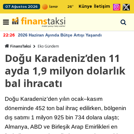
Künye
İletişim
07 Ağustos 2026
26
°
2026 Haziran Ayında Bütçe Artışı Yaşandı
22:26
FinansTaksi
Eko Gündem
Doğu Karadeniz’den 11
ayda 1,9 milyon dolarlık
bal ihracatı
Doğu Karadeniz’den yılın ocak–kasım
döneminde 452 ton bal ihraç edilirken, bölgenin
dış satımı 1 milyon 925 bin 734 dolara ulaştı;
Almanya, ABD ve Birleşik Arap Emirlikleri en