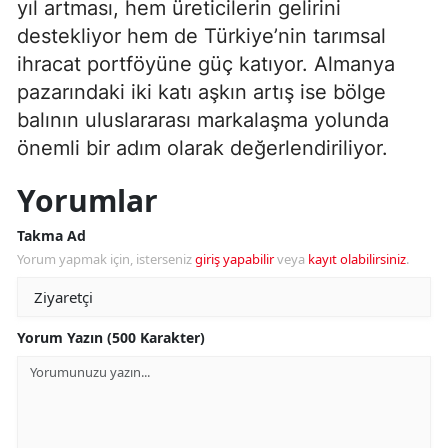
yıl artması, hem üreticilerin gelirini
destekliyor hem de Türkiye’nin tarımsal
ihracat portföyüne güç katıyor. Almanya
pazarındaki iki katı aşkın artış ise bölge
balının uluslararası markalaşma yolunda
önemli bir adım olarak değerlendiriliyor.
Yorumlar
Takma Ad
Yorum yapmak için, isterseniz
giriş yapabilir
veya
kayıt olabilirsiniz
.
Yorum Yazın (500 Karakter)