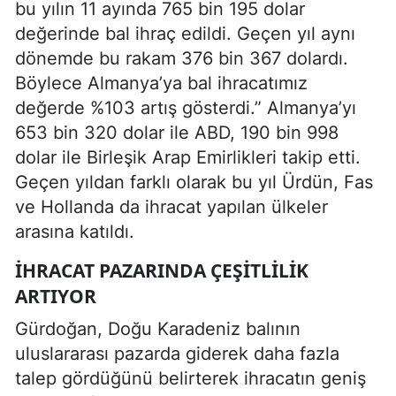
bu yılın 11 ayında 765 bin 195 dolar
değerinde bal ihraç edildi. Geçen yıl aynı
dönemde bu rakam 376 bin 367 dolardı.
Böylece Almanya’ya bal ihracatımız
değerde %103 artış gösterdi.” Almanya’yı
653 bin 320 dolar ile ABD, 190 bin 998
dolar ile Birleşik Arap Emirlikleri takip etti.
Geçen yıldan farklı olarak bu yıl Ürdün, Fas
ve Hollanda da ihracat yapılan ülkeler
arasına katıldı.
İHRACAT PAZARINDA ÇEŞITLILIK
ARTIYOR
Gürdoğan, Doğu Karadeniz balının
uluslararası pazarda giderek daha fazla
talep gördüğünü belirterek ihracatın geniş