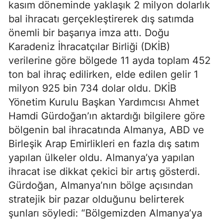
kasım döneminde yaklaşık 2 milyon dolarlık
bal ihracatı gerçekleştirerek dış satımda
önemli bir başarıya imza attı. Doğu
Karadeniz İhracatçılar Birliği (DKİB)
verilerine göre bölgede 11 ayda toplam 452
ton bal ihraç edilirken, elde edilen gelir 1
milyon 925 bin 734 dolar oldu. DKİB
Yönetim Kurulu Başkan Yardımcısı Ahmet
Hamdi Gürdoğan’ın aktardığı bilgilere göre
bölgenin bal ihracatında Almanya, ABD ve
Birleşik Arap Emirlikleri en fazla dış satım
yapılan ülkeler oldu. Almanya’ya yapılan
ihracat ise dikkat çekici bir artış gösterdi.
Gürdoğan, Almanya’nın bölge açısından
stratejik bir pazar olduğunu belirterek
şunları söyledi: “Bölgemizden Almanya’ya