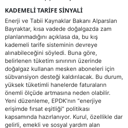
KADEMELI TARIFE SINYALI
Enerji ve Tabii Kaynaklar Bakanı Alparslan
Bayraktar, kısa vadede doğalgazda zam
planlanmadığını açıklasa da, bu kış
kademeli tarife sisteminin devreye
alınabileceğini söyledi. Buna göre,
belirlenen tüketim sınırının üzerinde
doğalgaz kullanan mesken aboneleri için
sübvansiyon desteği kaldırılacak. Bu durum,
yüksek tüketimli hanelerde faturaların
önemli ölçüde artmasına neden olabilir.
Yeni düzenleme, EPDK’nın “enerjiye
erişimde fırsat eşitliği” politikası
kapsamında hazırlanıyor. Kurul, özellikle dar
gelirli, emekli ve sosyal yardım alan