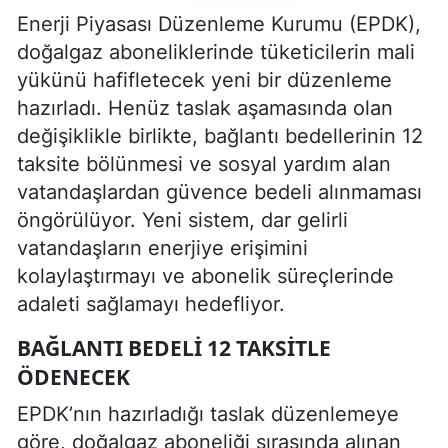
Enerji Piyasası Düzenleme Kurumu (EPDK),
doğalgaz aboneliklerinde tüketicilerin mali
yükünü hafifletecek yeni bir düzenleme
hazırladı. Henüz taslak aşamasında olan
değişiklikle birlikte, bağlantı bedellerinin 12
taksite bölünmesi ve sosyal yardım alan
vatandaşlardan güvence bedeli alınmaması
öngörülüyor. Yeni sistem, dar gelirli
vatandaşların enerjiye erişimini
kolaylaştırmayı ve abonelik süreçlerinde
adaleti sağlamayı hedefliyor.
BAĞLANTI BEDELI 12 TAKSITLE
ÖDENECEK
EPDK’nın hazırladığı taslak düzenlemeye
göre, doğalgaz aboneliği sırasında alınan