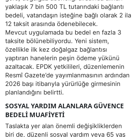
yaklaşık 7 bin 500 TL tutarındaki bağlantı
bedeli, vatandaşın isteğine bağlı olarak 2 ila
12 taksit arasında ödenebilecek.
Mevcut uygulamada bu bedel en fazla 3
taksite bölünebiliyordu. Yeni sistem,
özellikle ilk kez doğalgaz bağlantısı
yaptıran hanelerin peşin ödeme yükünü
azaltacak. EPDK yetkilileri, düzenlemenin
Resmî Gazete’de yayımlanmasının ardından
2026 başı itibarıyla yürürlüğe girmesinin
planlandığını belirtti.
SOSYAL YARDIM ALANLARA GÜVENCE
BEDELI MUAFIYETI
Taslakta yer alan önemli değişikliklerden
biri de, düzenli sosyal yardım veya 65 yaş