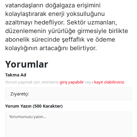
vatandaşların doğalgaza erişimini
kolaylaştırarak enerji yoksulluğunu
azaltmayı hedefliyor. Sektör uzmanları,
düzenlemenin yürürlüğe girmesiyle birlikte
abonelik sürecinde şeffaflık ve ödeme
kolaylığının artacağını belirtiyor.
Yorumlar
Takma Ad
Yorum yapmak için, isterseniz
giriş yapabilir
veya
kayıt olabilirsiniz
.
Yorum Yazın (500 Karakter)