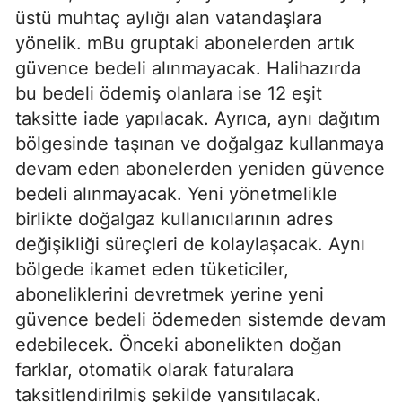
üstü muhtaç aylığı alan vatandaşlara
yönelik. mBu gruptaki abonelerden artık
güvence bedeli alınmayacak. Halihazırda
bu bedeli ödemiş olanlara ise 12 eşit
taksitte iade yapılacak. Ayrıca, aynı dağıtım
bölgesinde taşınan ve doğalgaz kullanmaya
devam eden abonelerden yeniden güvence
bedeli alınmayacak. Yeni yönetmelikle
birlikte doğalgaz kullanıcılarının adres
değişikliği süreçleri de kolaylaşacak. Aynı
bölgede ikamet eden tüketiciler,
aboneliklerini devretmek yerine yeni
güvence bedeli ödemeden sistemde devam
edebilecek. Önceki abonelikten doğan
farklar, otomatik olarak faturalara
taksitlendirilmiş şekilde yansıtılacak.