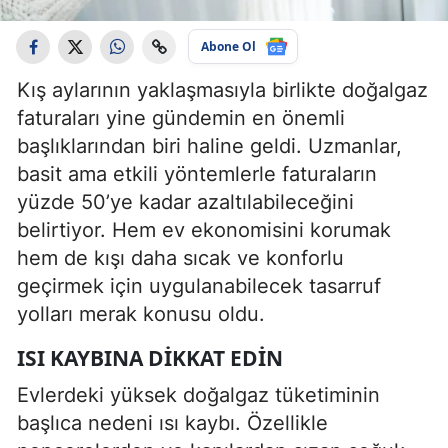
Abone Ol
Kış aylarının yaklaşmasıyla birlikte doğalgaz
faturaları yine gündemin en önemli
başlıklarından biri haline geldi. Uzmanlar,
basit ama etkili yöntemlerle faturaların
yüzde 50’ye kadar azaltılabileceğini
belirtiyor. Hem ev ekonomisini korumak
hem de kışı daha sıcak ve konforlu
geçirmek için uygulanabilecek tasarruf
yolları merak konusu oldu.
ISI KAYBINA DIKKAT EDIN
Evlerdeki yüksek doğalgaz tüketiminin
başlıca nedeni ısı kaybı. Özellikle