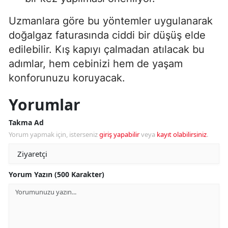
Uzmanlara göre bu yöntemler uygulanarak
doğalgaz faturasında ciddi bir düşüş elde
edilebilir. Kış kapıyı çalmadan atılacak bu
adımlar, hem cebinizi hem de yaşam
konforunuzu koruyacak.
Yorumlar
Takma Ad
Yorum yapmak için, isterseniz
giriş yapabilir
veya
kayıt olabilirsiniz
.
Yorum Yazın (500 Karakter)