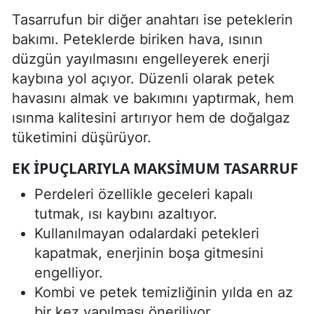
Tasarrufun bir diğer anahtarı ise peteklerin
bakımı. Peteklerde biriken hava, ısının
düzgün yayılmasını engelleyerek enerji
kaybına yol açıyor. Düzenli olarak petek
havasını almak ve bakımını yaptırmak, hem
ısınma kalitesini artırıyor hem de doğalgaz
tüketimini düşürüyor.
EK IPUÇLARIYLA MAKSIMUM TASARRUF
Perdeleri özellikle geceleri kapalı
tutmak, ısı kaybını azaltıyor.
Kullanılmayan odalardaki petekleri
kapatmak, enerjinin boşa gitmesini
engelliyor.
Kombi ve petek temizliğinin yılda en az
bir kez yapılması öneriliyor.