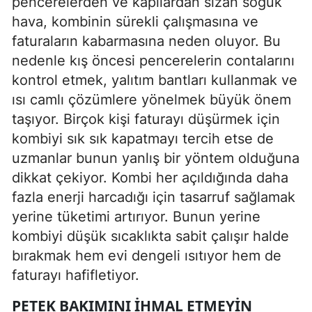
pencerelerden ve kapılardan sızan soğuk
hava, kombinin sürekli çalışmasına ve
faturaların kabarmasına neden oluyor. Bu
nedenle kış öncesi pencerelerin contalarını
kontrol etmek, yalıtım bantları kullanmak ve
ısı camlı çözümlere yönelmek büyük önem
taşıyor. Birçok kişi faturayı düşürmek için
kombiyi sık sık kapatmayı tercih etse de
uzmanlar bunun yanlış bir yöntem olduğuna
dikkat çekiyor. Kombi her açıldığında daha
fazla enerji harcadığı için tasarruf sağlamak
yerine tüketimi artırıyor. Bunun yerine
kombiyi düşük sıcaklıkta sabit çalışır halde
bırakmak hem evi dengeli ısıtıyor hem de
faturayı hafifletiyor.
PETEK BAKIMINI IHMAL ETMEYIN