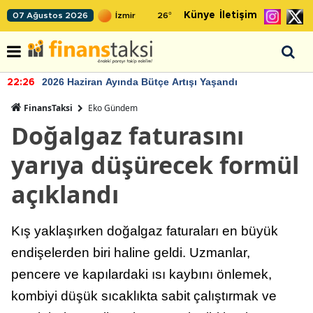
Künye
İletişim
07 Ağustos 2026
26
°
2026 Haziran Ayında Bütçe Artışı Yaşandı
22:26
FinansTaksi
Eko Gündem
Doğalgaz faturasını
yarıya düşürecek formül
açıklandı
Kış yaklaşırken doğalgaz faturaları en büyük
endişelerden biri haline geldi. Uzmanlar,
pencere ve kapılardaki ısı kaybını önlemek,
kombiyi düşük sıcaklıkta sabit çalıştırmak ve