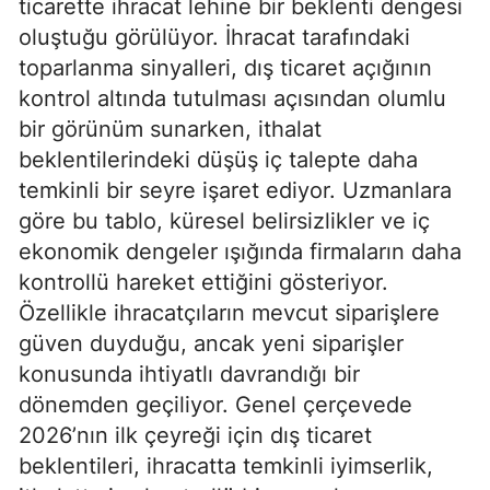
ticarette ihracat lehine bir beklenti dengesi
oluştuğu görülüyor. İhracat tarafındaki
toparlanma sinyalleri, dış ticaret açığının
kontrol altında tutulması açısından olumlu
bir görünüm sunarken, ithalat
beklentilerindeki düşüş iç talepte daha
temkinli bir seyre işaret ediyor. Uzmanlara
göre bu tablo, küresel belirsizlikler ve iç
ekonomik dengeler ışığında firmaların daha
kontrollü hareket ettiğini gösteriyor.
Özellikle ihracatçıların mevcut siparişlere
güven duyduğu, ancak yeni siparişler
konusunda ihtiyatlı davrandığı bir
dönemden geçiliyor. Genel çerçevede
2026’nın ilk çeyreği için dış ticaret
beklentileri, ihracatta temkinli iyimserlik,