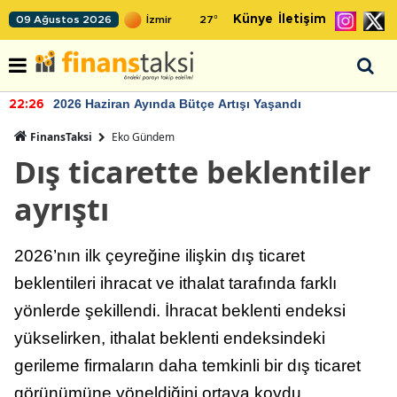
Künye
İletişim
09 Ağustos 2026
27
°
2026 Haziran Ayında Bütçe Artışı Yaşandı
22:26
FinansTaksi
Eko Gündem
Dış ticarette beklentiler
ayrıştı
2026’nın ilk çeyreğine ilişkin dış ticaret
beklentileri ihracat ve ithalat tarafında farklı
yönlerde şekillendi. İhracat beklenti endeksi
yükselirken, ithalat beklenti endeksindeki
gerileme firmaların daha temkinli bir dış ticaret
görünümüne yöneldiğini ortaya koydu