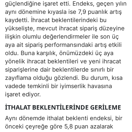
güçlendiğine işaret etti. Endeks, geçen yılın
aynı dönemine kıyasla ise 7,9 puanlık artış
kaydetti. İhracat beklentilerindeki bu
yükselişte, mevcut ihracat sipariş düzeyine
ilişkin olumlu değerlendirmeler ile son üç
aya ait sipariş performansındaki artış etkili
oldu. Buna karşılık, önümüzdeki üç aya
yönelik ihracat beklentileri ve yeni ihracat
siparişlerine dair beklentilerde sınırlı bir
zayıflama olduğu gözlendi. Bu durum, kısa
vadede temkinli bir iyimserlik havasına
işaret ediyor.
İTHALAT BEKLENTILERINDE GERILEME
Aynı dönemde ithalat beklenti endeksi, bir
önceki çeyreğe göre 5,8 puan azalarak