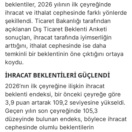
beklentiler, 2026 yılının ilk çeyreğinde
ihracat ve ithalat cephesinde farklı yönlerde
şekillendi. Ticaret Bakanlığı tarafından
açıklanan Dış Ticaret Beklenti Anketi
sonuçları, ihracat tarafında iyimserliğin
arttığını, ithalat cephesinde ise daha
temkinli bir beklentinin öne çıktığını ortaya
koydu.
İHRACAT BEKLENTILERI GÜÇLENDI
2026’nın ilk çeyreğine ilişkin ihracat
beklenti endeksi, bir önceki çeyreğe göre
3,9 puan artarak 109,2 seviyesine yükseldi.
Geçen yılın son çeyreğinde 105,3
düzeyinde bulunan endeks, böylece ihracat
cephesinde olumlu beklentilerin