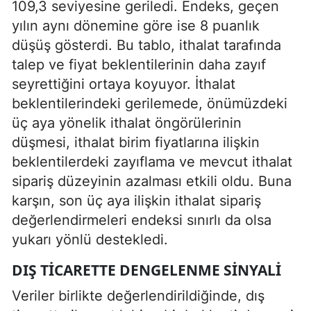
109,3 seviyesine geriledi. Endeks, geçen
yılın aynı dönemine göre ise 8 puanlık
düşüş gösterdi. Bu tablo, ithalat tarafında
talep ve fiyat beklentilerinin daha zayıf
seyrettiğini ortaya koyuyor. İthalat
beklentilerindeki gerilemede, önümüzdeki
üç aya yönelik ithalat öngörülerinin
düşmesi, ithalat birim fiyatlarına ilişkin
beklentilerdeki zayıflama ve mevcut ithalat
sipariş düzeyinin azalması etkili oldu. Buna
karşın, son üç aya ilişkin ithalat sipariş
değerlendirmeleri endeksi sınırlı da olsa
yukarı yönlü destekledi.
DIŞ TICARETTE DENGELENME SINYALI
Veriler birlikte değerlendirildiğinde, dış