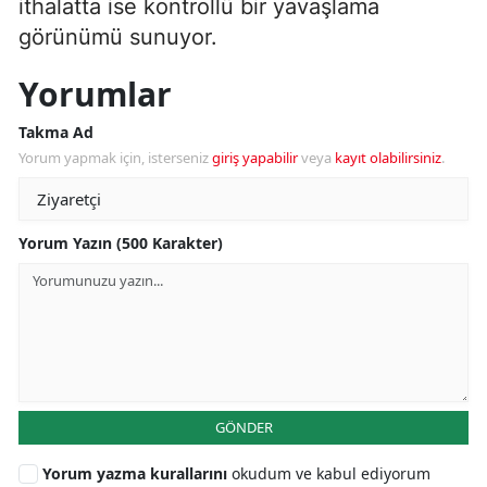
ithalatta ise kontrollü bir yavaşlama
görünümü sunuyor.
Yorumlar
Takma Ad
Yorum yapmak için, isterseniz
giriş yapabilir
veya
kayıt olabilirsiniz
.
Yorum Yazın (500 Karakter)
GÖNDER
Yorum yazma kurallarını
okudum ve kabul ediyorum