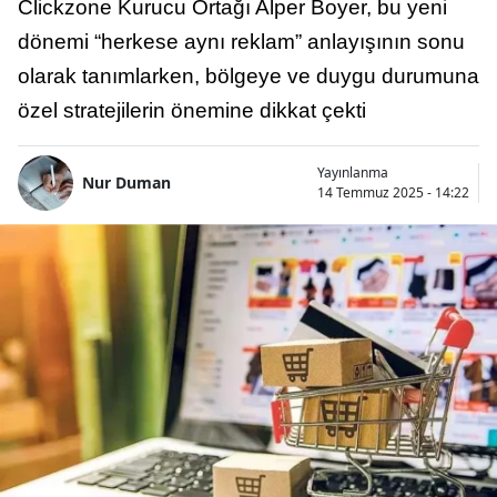
Clickzone Kurucu Ortağı Alper Boyer, bu yeni
dönemi “herkese aynı reklam” anlayışının sonu
olarak tanımlarken, bölgeye ve duygu durumuna
özel stratejilerin önemine dikkat çekti
Yayınlanma
Nur Duman
14 Temmuz 2025 - 14:22