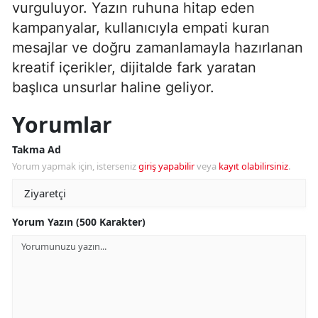
vurguluyor. Yazın ruhuna hitap eden
kampanyalar, kullanıcıyla empati kuran
mesajlar ve doğru zamanlamayla hazırlanan
kreatif içerikler, dijitalde fark yaratan
başlıca unsurlar haline geliyor.
Yorumlar
Takma Ad
Yorum yapmak için, isterseniz
giriş yapabilir
veya
kayıt olabilirsiniz
.
Yorum Yazın (500 Karakter)