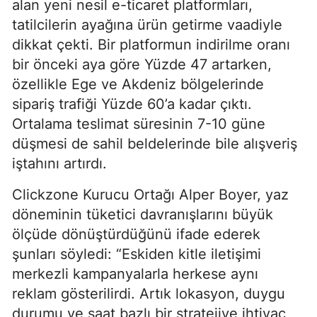
alan yeni nesil e-ticaret platformları,
tatilcilerin ayağına ürün getirme vaadiyle
dikkat çekti. Bir platformun indirilme oranı
bir önceki aya göre Yüzde 47 artarken,
özellikle Ege ve Akdeniz bölgelerinde
sipariş trafiği Yüzde 60’a kadar çıktı.
Ortalama teslimat süresinin 7-10 güne
düşmesi de sahil beldelerinde bile alışveriş
iştahını artırdı.
Clickzone Kurucu Ortağı Alper Boyer, yaz
döneminin tüketici davranışlarını büyük
ölçüde dönüştürdüğünü ifade ederek
şunları söyledi: “Eskiden kitle iletişimi
merkezli kampanyalarla herkese aynı
reklam gösterilirdi. Artık lokasyon, duygu
durumu ve saat bazlı bir stratejiye ihtiyaç