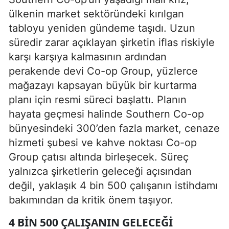
ülkenin market sektöründeki kırılgan
tabloyu yeniden gündeme taşıdı. Uzun
süredir zarar açıklayan şirketin iflas riskiyle
karşı karşıya kalmasının ardından
perakende devi Co-op Group, yüzlerce
mağazayı kapsayan büyük bir kurtarma
planı için resmi süreci başlattı. Planın
hayata geçmesi halinde Southern Co-op
bünyesindeki 300’den fazla market, cenaze
hizmeti şubesi ve kahve noktası Co-op
Group çatısı altında birleşecek. Süreç
yalnızca şirketlerin geleceği açısından
değil, yaklaşık 4 bin 500 çalışanın istihdamı
bakımından da kritik önem taşıyor.
4 BIN 500 ÇALIŞANIN GELECEĞI