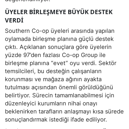
ÜYELER BIRLEŞMEYE BÜYÜK DESTEK
VERDI
Southern Co-op üyeleri arasında yapılan
oylamada birleşme planına güçlü destek
çıktı. Açıklanan sonuçlara göre üyelerin
yüzde 97’den fazlası Co-op Group ile
birleşme planına “evet” oyu verdi. Sektör
temsilcileri, bu desteğin çalışanların
korunması ve mağaza ağının ayakta
tutulması açısından önemli görüldüğünü
belirtiyor. Sürecin tamamlanabilmesi için
düzenleyici kurumların nihai onayı
beklenirken tarafların anlaşmayı kısa sürede
sonuçlandırmak istediği ifade ediliyor.