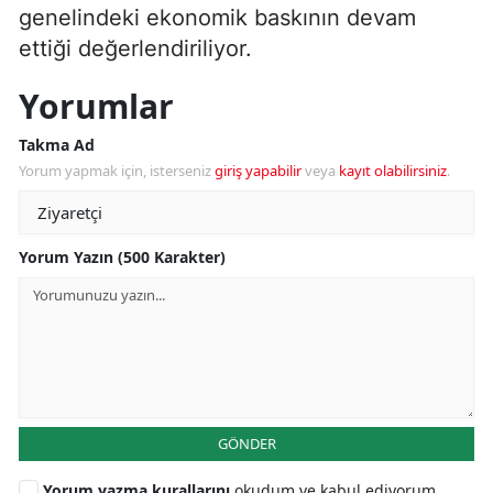
genelindeki ekonomik baskının devam
ettiği değerlendiriliyor.
Yorumlar
Takma Ad
Yorum yapmak için, isterseniz
giriş yapabilir
veya
kayıt olabilirsiniz
.
Yorum Yazın (500 Karakter)
GÖNDER
Yorum yazma kurallarını
okudum ve kabul ediyorum