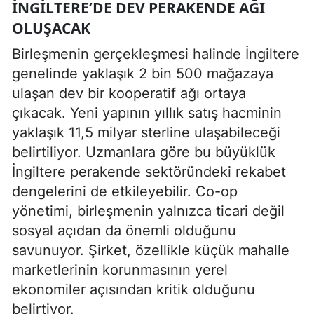
İNGILTERE’DE DEV PERAKENDE AĞI
OLUŞACAK
Birleşmenin gerçekleşmesi halinde İngiltere
genelinde yaklaşık 2 bin 500 mağazaya
ulaşan dev bir kooperatif ağı ortaya
çıkacak. Yeni yapının yıllık satış hacminin
yaklaşık 11,5 milyar sterline ulaşabileceği
belirtiliyor. Uzmanlara göre bu büyüklük
İngiltere perakende sektöründeki rekabet
dengelerini de etkileyebilir. Co-op
yönetimi, birleşmenin yalnızca ticari değil
sosyal açıdan da önemli olduğunu
savunuyor. Şirket, özellikle küçük mahalle
marketlerinin korunmasının yerel
ekonomiler açısından kritik olduğunu
belirtiyor.