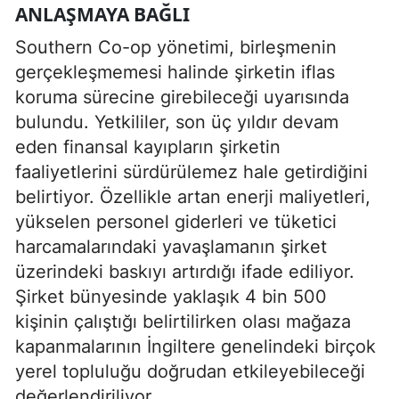
ANLAŞMAYA BAĞLI
Southern Co-op yönetimi, birleşmenin
gerçekleşmemesi halinde şirketin iflas
koruma sürecine girebileceği uyarısında
bulundu. Yetkililer, son üç yıldır devam
eden finansal kayıpların şirketin
faaliyetlerini sürdürülemez hale getirdiğini
belirtiyor. Özellikle artan enerji maliyetleri,
yükselen personel giderleri ve tüketici
harcamalarındaki yavaşlamanın şirket
üzerindeki baskıyı artırdığı ifade ediliyor.
Şirket bünyesinde yaklaşık 4 bin 500
kişinin çalıştığı belirtilirken olası mağaza
kapanmalarının İngiltere genelindeki birçok
yerel topluluğu doğrudan etkileyebileceği
değerlendiriliyor.