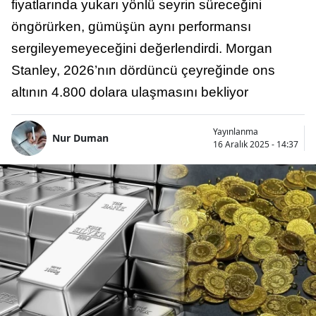
fiyatlarında yukarı yönlü seyrin süreceğini
öngörürken, gümüşün aynı performansı
sergileyemeyeceğini değerlendirdi. Morgan
Stanley, 2026’nın dördüncü çeyreğinde ons
altının 4.800 dolara ulaşmasını bekliyor
Yayınlanma
Nur Duman
16 Aralık 2025 - 14:37