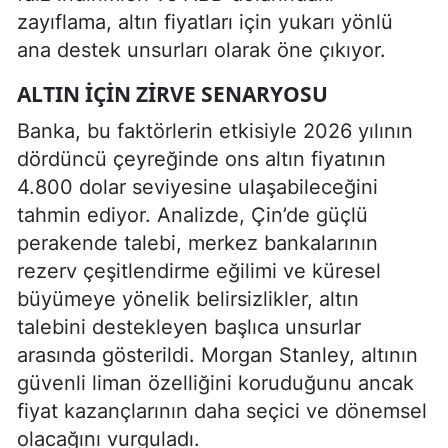
zayıflama, altın fiyatları için yukarı yönlü
ana destek unsurları olarak öne çıkıyor.
ALTIN İÇIN ZIRVE SENARYOSU
Banka, bu faktörlerin etkisiyle 2026 yılının
dördüncü çeyreğinde ons altın fiyatının
4.800 dolar seviyesine ulaşabileceğini
tahmin ediyor. Analizde, Çin’de güçlü
perakende talebi, merkez bankalarının
rezerv çeşitlendirme eğilimi ve küresel
büyümeye yönelik belirsizlikler, altın
talebini destekleyen başlıca unsurlar
arasında gösterildi. Morgan Stanley, altının
güvenli liman özelliğini koruduğunu ancak
fiyat kazançlarının daha seçici ve dönemsel
olacağını vurguladı.