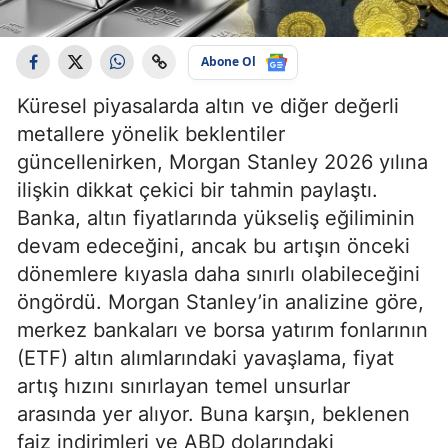
Abone Ol
Küresel piyasalarda altın ve diğer değerli
metallere yönelik beklentiler
güncellenirken, Morgan Stanley 2026 yılına
ilişkin dikkat çekici bir tahmin paylaştı.
Banka, altın fiyatlarında yükseliş eğiliminin
devam edeceğini, ancak bu artışın önceki
dönemlere kıyasla daha sınırlı olabileceğini
öngördü. Morgan Stanley’in analizine göre,
merkez bankaları ve borsa yatırım fonlarının
(ETF) altın alımlarındaki yavaşlama, fiyat
artış hızını sınırlayan temel unsurlar
arasında yer alıyor. Buna karşın, beklenen
faiz indirimleri ve ABD dolarındaki