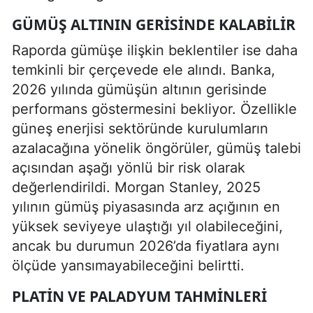
GÜMÜŞ ALTININ GERISINDE KALABILIR
Raporda gümüşe ilişkin beklentiler ise daha
temkinli bir çerçevede ele alındı. Banka,
2026 yılında gümüşün altının gerisinde
performans göstermesini bekliyor. Özellikle
güneş enerjisi sektöründe kurulumların
azalacağına yönelik öngörüler, gümüş talebi
açısından aşağı yönlü bir risk olarak
değerlendirildi. Morgan Stanley, 2025
yılının gümüş piyasasında arz açığının en
yüksek seviyeye ulaştığı yıl olabileceğini,
ancak bu durumun 2026’da fiyatlara aynı
ölçüde yansımayabileceğini belirtti.
PLATIN VE PALADYUM TAHMINLERI