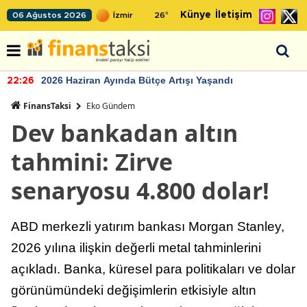
Künye
İletişim
06 Ağustos 2026
26
°
2026 Haziran Ayında Bütçe Artışı Yaşandı
22:26
FinansTaksi
Eko Gündem
Dev bankadan altın
tahmini: Zirve
senaryosu 4.800 dolar!
ABD merkezli yatırım bankası Morgan Stanley,
2026 yılına ilişkin değerli metal tahminlerini
açıkladı. Banka, küresel para politikaları ve dolar
görünümündeki değişimlerin etkisiyle altın