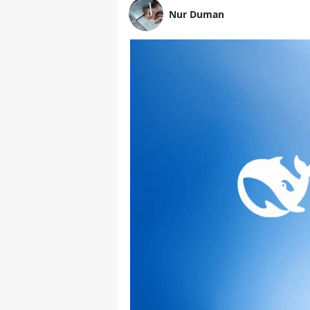
Nur Duman