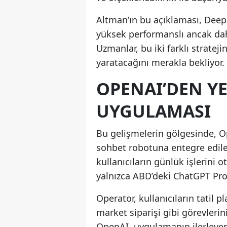
Altman’ın bu açıklaması, DeepS
yüksek performanslı ancak dah
Uzmanlar, bu iki farklı stratej
yaratacağını merakla bekliyor.
OPENAI’DEN YE
UYGULAMASI
Bu gelişmelerin gölgesinde, O
sohbet robotuna entegre edile
kullanıcıların günlük işlerini
yalnızca ABD’deki ChatGPT Pro 
Operator, kullanıcıların tatil
market siparişi gibi görevlerin
OpenAI, uygulamanın ilerleyen