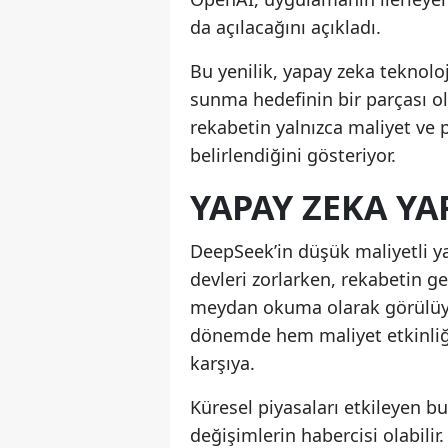
da açılacağını açıkladı.
Bu yenilik, yapay zeka teknoloji
sunma hedefinin bir parçası ol
rekabetin yalnızca maliyet ve 
belirlendiğini gösteriyor.
YAPAY ZEKA YAR
DeepSeek’in düşük maliyetli ya
devleri zorlarken, rekabetin g
meydan okuma olarak görülüyor
dönemde hem maliyet etkinliği
karşıya.
Küresel piyasaları etkileyen b
değişimlerin habercisi olabili