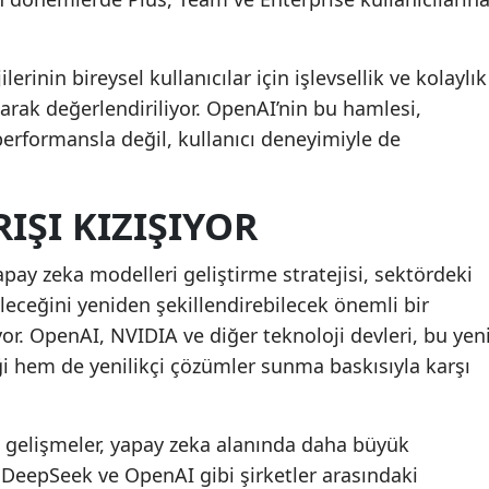
lerinin bireysel kullanıcılar için işlevsellik ve kolaylık
arak değerlendiriliyor. OpenAI’nin bu hamlesi,
performansla değil, kullanıcı deneyimiyle de
IŞI KIZIŞIYOR
pay zeka modelleri geliştirme stratejisi, sektördeki
eleceğini yeniden şekillendirebilecek önemli bir
. OpenAI, NVIDIA ve diğer teknoloji devleri, bu yen
 hem de yenilikçi çözümler sunma baskısıyla karşı
u gelişmeler, yapay zeka alanında daha büyük
r. DeepSeek ve OpenAI gibi şirketler arasındaki