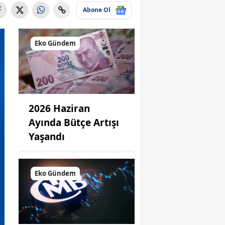
Abone Ol
Eko Gündem
2026 Haziran
Ayında Bütçe Artışı
Yaşandı
Eko Gündem