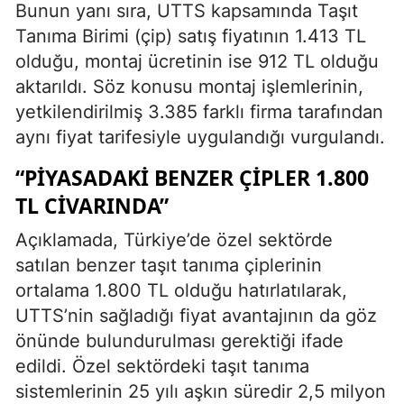
Bunun yanı sıra, UTTS kapsamında Taşıt
Tanıma Birimi (çip) satış fiyatının 1.413 TL
olduğu, montaj ücretinin ise 912 TL olduğu
aktarıldı. Söz konusu montaj işlemlerinin,
yetkilendirilmiş 3.385 farklı firma tarafından
aynı fiyat tarifesiyle uygulandığı vurgulandı.
“PIYASADAKI BENZER ÇIPLER 1.800
TL CIVARINDA”
Açıklamada, Türkiye’de özel sektörde
satılan benzer taşıt tanıma çiplerinin
ortalama 1.800 TL olduğu hatırlatılarak,
UTTS’nin sağladığı fiyat avantajının da göz
önünde bulundurulması gerektiği ifade
edildi. Özel sektördeki taşıt tanıma
sistemlerinin 25 yılı aşkın süredir 2,5 milyon