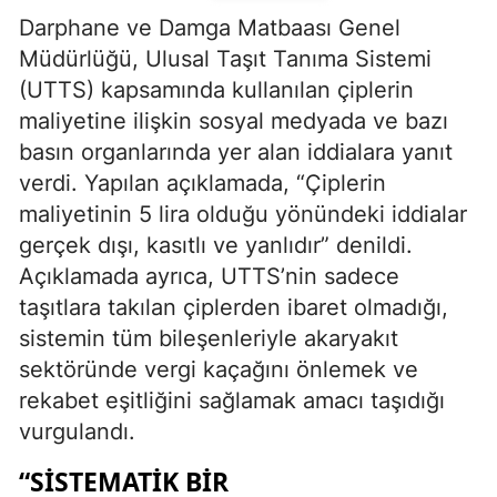
Darphane ve Damga Matbaası Genel
Müdürlüğü, Ulusal Taşıt Tanıma Sistemi
(UTTS) kapsamında kullanılan çiplerin
maliyetine ilişkin sosyal medyada ve bazı
basın organlarında yer alan iddialara yanıt
verdi. Yapılan açıklamada, “Çiplerin
maliyetinin 5 lira olduğu yönündeki iddialar
gerçek dışı, kasıtlı ve yanlıdır” denildi.
Açıklamada ayrıca, UTTS’nin sadece
taşıtlara takılan çiplerden ibaret olmadığı,
sistemin tüm bileşenleriyle akaryakıt
sektöründe vergi kaçağını önlemek ve
rekabet eşitliğini sağlamak amacı taşıdığı
vurgulandı.
“SISTEMATIK BIR