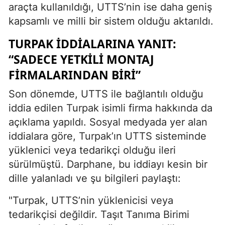
araçta kullanıldığı, UTTS’nin ise daha geniş
kapsamlı ve milli bir sistem olduğu aktarıldı.
TURPAK İDDIALARINA YANIT:
“SADECE YETKILI MONTAJ
FIRMALARINDAN BIRI”
Son dönemde, UTTS ile bağlantılı olduğu
iddia edilen Turpak isimli firma hakkında da
açıklama yapıldı. Sosyal medyada yer alan
iddialara göre, Turpak’ın UTTS sisteminde
yüklenici veya tedarikçi olduğu ileri
sürülmüştü. Darphane, bu iddiayı kesin bir
dille yalanladı ve şu bilgileri paylaştı:
"Turpak, UTTS’nin yüklenicisi veya
tedarikçisi değildir. Taşıt Tanıma Birimi