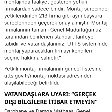
montajında faaliyet gösteren yetkili
firmalardan sadece biridir. Montaj sürecinde
yetkilendirilen 213 firma gibi aynı başvuru
süreçlerinden geçerek onay almıştır. Montaj
firmalarının tamamı Genel Müdürlüğümüz
tarafından belirlenen standart tarifeye
tabidir ve vatandaşlarımız, UTTS sisteminde
montaj yaptıracakları firmayı kendileri
seçme hakkına sahiptir."
Yetkili montaj firmalarının güncel listesine
utts.gov.tr/montaj-noktasi adresinden
ulaşılabileceği belirtildi.
VATANDAŞLARA UYARI: “GERÇEK
DIŞI BILGILERE İTIBAR ETMEYIN”
Darphane ve Damga Matbaası Genel