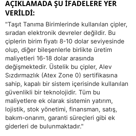
AÇIKLAMADA ŞU IFADELERE YER
VERILDI:
"Taşıt Tanıma Birimlerinde kullanılan çipler,
sıradan elektronik devreler değildir. Bu
çiplerin birim fiyatı 8-10 dolar seviyesinde
olup, diğer bileşenlerle birlikte üretim
maliyetleri 16-18 dolar arasında
değişmektedir. Üstelik bu çipler, Alev
Sızdırmazlık (Atex Zone 0) sertifikasına
sahip, kapalı bir sistem içerisinde kullanılan
güvenlikli bir teknolojidir. Tüm bu
maliyetlere ek olarak sistemin yatırım,
lojistik, stok yönetimi, finansman, satış,
bakım-onarım, garanti süreçleri gibi ek
giderleri de bulunmaktadır."