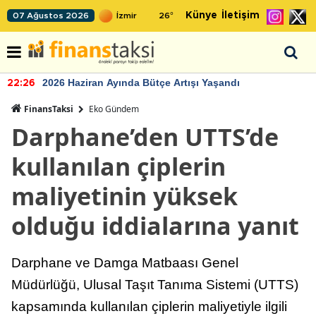
Künye
İletişim
07 Ağustos 2026
26
°
2026 Haziran Ayında Bütçe Artışı Yaşandı
22:26
FinansTaksi
Eko Gündem
Darphane’den UTTS’de
kullanılan çiplerin
maliyetinin yüksek
olduğu iddialarına yanıt
Darphane ve Damga Matbaası Genel
Müdürlüğü, Ulusal Taşıt Tanıma Sistemi (UTTS)
kapsamında kullanılan çiplerin maliyetiyle ilgili