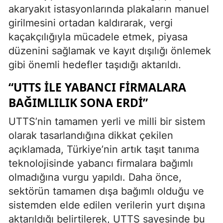
akaryakıt istasyonlarında plakaların manuel
girilmesini ortadan kaldırarak, vergi
kaçakçılığıyla mücadele etmek, piyasa
düzenini sağlamak ve kayıt dışılığı önlemek
gibi önemli hedefler taşıdığı aktarıldı.
“UTTS ILE YABANCI FIRMALARA
BAĞIMLILIK SONA ERDI”
UTTS’nin tamamen yerli ve milli bir sistem
olarak tasarlandığına dikkat çekilen
açıklamada, Türkiye’nin artık taşıt tanıma
teknolojisinde yabancı firmalara bağımlı
olmadığına vurgu yapıldı. Daha önce,
sektörün tamamen dışa bağımlı olduğu ve
sistemden elde edilen verilerin yurt dışına
aktarıldığı belirtilerek, UTTS sayesinde bu