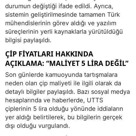
durumun değiştiği ifade edildi. Ayrıca,
sistemin geliştirilmesinde tamamen Türk
mühendislerinin görev aldığı ve yazılım
süreçlerinin yerli kaynaklarla yürütüldüğü
bilgisi paylaşıldı.
ÇIP FIYATLARI HAKKINDA
AÇIKLAMA: “MALIYET 5 LIRA DEĞIL”
Son günlerde kamuoyunda tartışmalara
neden olan çip maliyeti ile ilgili olarak da
detaylı bilgiler paylaşıldı. Bazı sosyal medya
hesaplarında ve haberlerde, UTTS
çiplerinin 5 lira olduğu yönünde iddiaların
yer aldığı belirtilerek, bu bilgilerin gerçek
dışı olduğu vurgulandı.