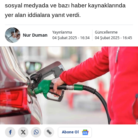
sosyal medyada ve bazı haber kaynaklarında
yer alan iddialara yanıt verdi.
Yayınlanma
Güncellenme
Nur Duman
04 Şubat 2025 - 16:34
04 Şubat 2025 - 16:45
Abone Ol