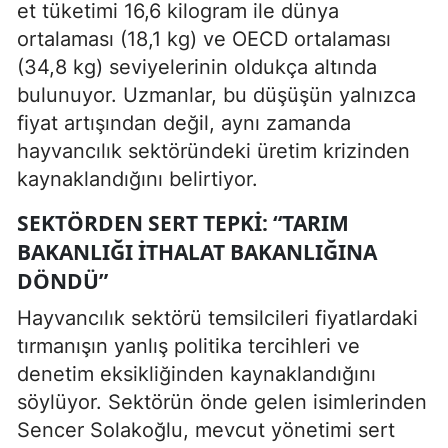
et tüketimi 16,6 kilogram ile dünya
ortalaması (18,1 kg) ve OECD ortalaması
(34,8 kg) seviyelerinin oldukça altında
bulunuyor. Uzmanlar, bu düşüşün yalnızca
fiyat artışından değil, aynı zamanda
hayvancılık sektöründeki üretim krizinden
kaynaklandığını belirtiyor.
SEKTÖRDEN SERT TEPKI: “TARIM
BAKANLIĞI ITHALAT BAKANLIĞINA
DÖNDÜ”
Hayvancılık sektörü temsilcileri fiyatlardaki
tırmanışın yanlış politika tercihleri ve
denetim eksikliğinden kaynaklandığını
söylüyor. Sektörün önde gelen isimlerinden
Sencer Solakoğlu, mevcut yönetimi sert