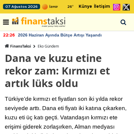
Künye
İletişim
07 Ağustos 2026
26
°
2026 Haziran Ayında Bütçe Artışı Yaşandı
22:26
FinansTaksi
Eko Gündem
Dana ve kuzu etine
rekor zam: Kırmızı et
artık lüks oldu
Türkiye’de kırmızı et fiyatları son iki yılda rekor
seviyede arttı. Dana eti fiyatı iki katına çıkarken,
kuzu eti üç katı geçti. Vatandaşın kırmızı ete
erişimi giderek zorlaşırken, Alman medyası