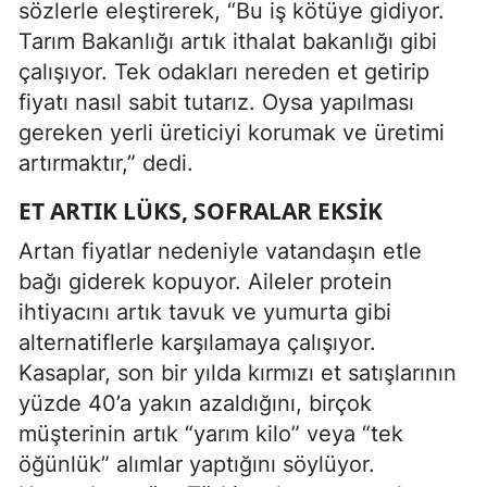
sözlerle eleştirerek, “Bu iş kötüye gidiyor.
Tarım Bakanlığı artık ithalat bakanlığı gibi
çalışıyor. Tek odakları nereden et getirip
fiyatı nasıl sabit tutarız. Oysa yapılması
gereken yerli üreticiyi korumak ve üretimi
artırmaktır,” dedi.
ET ARTIK LÜKS, SOFRALAR EKSIK
Artan fiyatlar nedeniyle vatandaşın etle
bağı giderek kopuyor. Aileler protein
ihtiyacını artık tavuk ve yumurta gibi
alternatiflerle karşılamaya çalışıyor.
Kasaplar, son bir yılda kırmızı et satışlarının
yüzde 40’a yakın azaldığını, birçok
müşterinin artık “yarım kilo” veya “tek
öğünlük” alımlar yaptığını söylüyor.