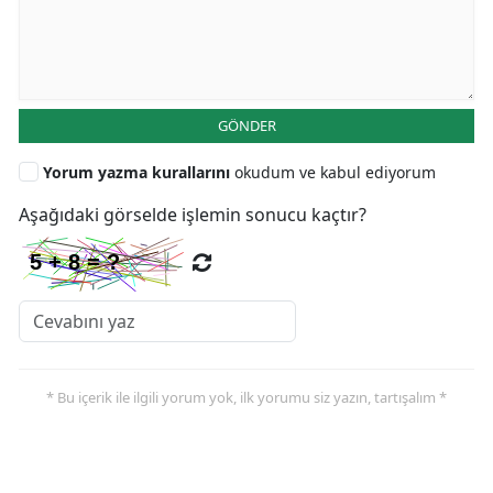
GÖNDER
Yorum yazma kurallarını
okudum ve kabul ediyorum
Aşağıdaki görselde işlemin sonucu kaçtır?
* Bu içerik ile ilgili yorum yok, ilk yorumu siz yazın, tartışalım *