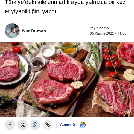
Türkiye’deki ailelerin artık ayda yalnızca bir kez
et yiyebildiğini yazdı
Yayınlanma
Nur Duman
06 Kasım 2025 - 11:08
Abone Ol