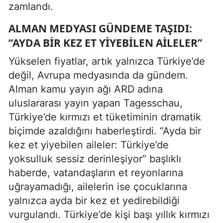
zamlandı.
ALMAN MEDYASI GÜNDEME TAŞIDI:
“AYDA BIR KEZ ET YIYEBILEN AILELER”
Yükselen fiyatlar, artık yalnızca Türkiye’de
değil, Avrupa medyasında da gündem.
Alman kamu yayın ağı ARD adına
uluslararası yayın yapan Tagesschau,
Türkiye’de kırmızı et tüketiminin dramatik
biçimde azaldığını haberleştirdi. “Ayda bir
kez et yiyebilen aileler: Türkiye’de
yoksulluk sessiz derinleşiyor” başlıklı
haberde, vatandaşların et reyonlarına
uğrayamadığı, ailelerin ise çocuklarına
yalnızca ayda bir kez et yedirebildiği
vurgulandı. Türkiye’de kişi başı yıllık kırmızı