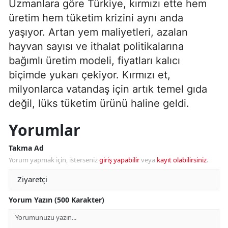
Uzmanlara göre Türkiye, kırmızı ette hem
üretim hem tüketim krizini aynı anda
yaşıyor. Artan yem maliyetleri, azalan
hayvan sayısı ve ithalat politikalarına
bağımlı üretim modeli, fiyatları kalıcı
biçimde yukarı çekiyor. Kırmızı et,
milyonlarca vatandaş için artık temel gıda
değil, lüks tüketim ürünü haline geldi.
Yorumlar
Takma Ad
Yorum yapmak için, isterseniz
giriş yapabilir
veya
kayıt olabilirsiniz
.
Yorum Yazın (500 Karakter)