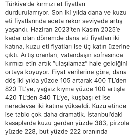
Türkiye’de kırmızı et fiyatları
durdurulamıyor. Son iki yılda dana ve kuzu
eti fiyatlarında adeta rekor seviyede artış
yaşandı. Haziran 2023’ten Kasım 2025’e
kadar olan dönemde dana eti fiyatları iki
katına, kuzu eti fiyatları ise üç katın üzerine
çıktı. Artış oranları, vatandaşın sofrasında
kırmızı etin artık “ulaşılamaz” hale geldiğini
ortaya koyuyor. Fiyat verilerine göre, dana
döş iki yılda yüzde 105 artarak 400 TL’den
820 TL’ye, yağsız kıyma yüzde 100 artışla
420 TL’den 840 TL’ye, kuşbaşı et ise
neredeyse iki katına yükseldi. Kuzu etinde
ise tablo çok daha dramatik. İstanbul’daki
kasaplarda kuzu gerdan yüzde 383, pirzola
yüzde 228, but yüzde 222 oranında