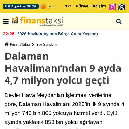
Künye
İletişim
09 Ağustos 2026
27
°
2026 Haziran Ayında Bütçe Artışı Yaşandı
22:26
FinansTaksi
Eko Gündem
Dalaman
Havalimanı’ndan 9 ayda
4,7 milyon yolcu geçti
Devlet Hava Meydanları İşletmesi verilerine
göre, Dalaman Havalimanı 2025’in ilk 9 ayında 4
milyon 740 bin 865 yolcuya hizmet verdi. Eylül
ayında yaklaşık 853 bin yolcu ağırlayan