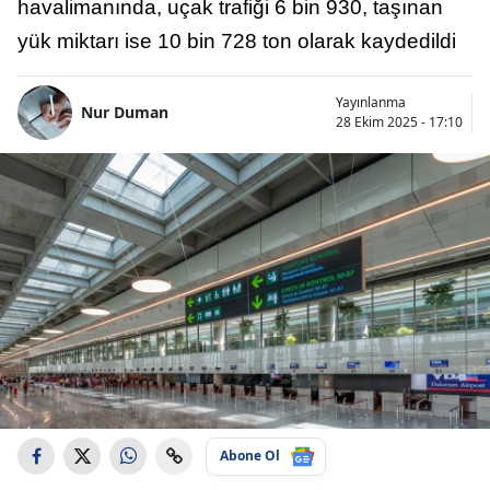
havalimanında, uçak trafiği 6 bin 930, taşınan
yük miktarı ise 10 bin 728 ton olarak kaydedildi
Yayınlanma
Nur Duman
28 Ekim 2025 - 17:10
Abone Ol