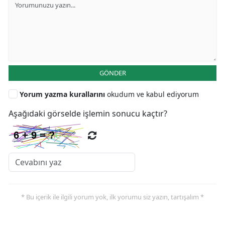
GÖNDER
Yorum yazma kurallarını
okudum ve kabul ediyorum
Aşağıdaki görselde işlemin sonucu kaçtır?
* Bu içerik ile ilgili yorum yok, ilk yorumu siz yazın, tartışalım *