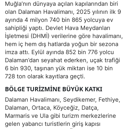
Muğla’nın dünyaya açılan kapılarından biri
olan Dalaman Havalimanı, 2025 yılının ilk 9
ayında 4 milyon 740 bin 865 yolcuya ev
sahipliği yaptı. Devlet Hava Meydanları
İşletmesi (DHMİ) verilerine göre havalimanı,
hem iç hem dış hatlarda yoğun bir sezona
imza attı. Eylül ayında 852 bin 776 yolcu
Dalaman’dan seyahat ederken, uçak trafiği
6 bin 930, taşınan yük miktarı ise 10 bin
728 ton olarak kayıtlara geçti.
BÖLGE TURIZMINE BÜYÜK KATKI
Dalaman Havalimanı, Seydikemer, Fethiye,
Dalaman, Ortaca, Köyceğiz, Datça,
Marmaris ve Ula gibi turizm merkezlerine
gelen yabancı turistlerin giriş kapısı