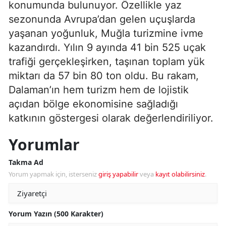
konumunda bulunuyor. Özellikle yaz
sezonunda Avrupa’dan gelen uçuşlarda
yaşanan yoğunluk, Muğla turizmine ivme
kazandırdı. Yılın 9 ayında 41 bin 525 uçak
trafiği gerçekleşirken, taşınan toplam yük
miktarı da 57 bin 80 ton oldu. Bu rakam,
Dalaman’ın hem turizm hem de lojistik
açıdan bölge ekonomisine sağladığı
katkının göstergesi olarak değerlendiriliyor.
Yorumlar
Takma Ad
Yorum yapmak için, isterseniz
giriş yapabilir
veya
kayıt olabilirsiniz
.
Yorum Yazın (500 Karakter)