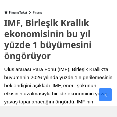
FinansTaksi
Finans
IMF, Birleşik Krallık
ekonomisinin bu yıl
yüzde 1 büyümesini
öngörüyor
Uluslararası Para Fonu (IMF), Birleşik Krallık'ta
büyümenin 2026 yılında yüzde 1'e gerilemesinin
beklendiğini açıkladı. IMF, enerji şokunun
etkisinin azalmasıyla birlikte ekonominin yavaş
yavaş toparlanacağını öngördü. IMF'nin
raporuna göre, Birleşik Krallık ekonomisi,