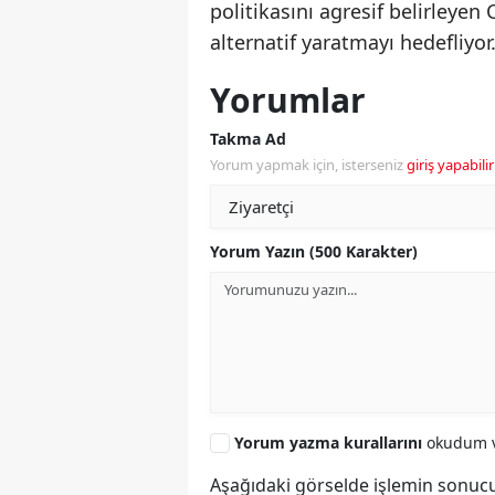
politikasını agresif belirleye
alternatif yaratmayı hedefliyor
Yorumlar
Takma Ad
Yorum yapmak için, isterseniz
giriş yapabilir
Yorum Yazın (500 Karakter)
Yorum yazma kurallarını
okudum v
Aşağıdaki görselde işlemin sonucu