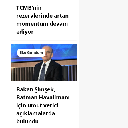
TCMB'nin
rezervlerinde artan
momentum devam
ediyor
Eko Gündem
Bakan Şimşek,
Batman Havalimanı
için umut verici
açıklamalarda
bulundu