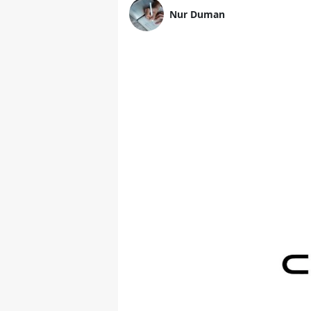
Nur Duman