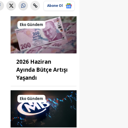
Abone Ol
Eko Gündem
2026 Haziran
Ayında Bütçe Artışı
Yaşandı
Eko Gündem