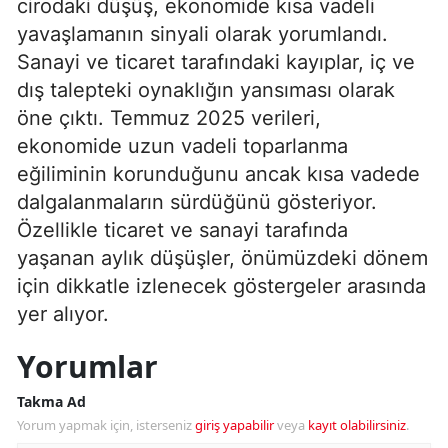
cirodaki düşüş, ekonomide kısa vadeli
yavaşlamanın sinyali olarak yorumlandı.
Sanayi ve ticaret tarafındaki kayıplar, iç ve
dış talepteki oynaklığın yansıması olarak
öne çıktı. Temmuz 2025 verileri,
ekonomide uzun vadeli toparlanma
eğiliminin korunduğunu ancak kısa vadede
dalgalanmaların sürdüğünü gösteriyor.
Özellikle ticaret ve sanayi tarafında
yaşanan aylık düşüşler, önümüzdeki dönem
için dikkatle izlenecek göstergeler arasında
yer alıyor.
Yorumlar
Takma Ad
Yorum yapmak için, isterseniz
giriş yapabilir
veya
kayıt olabilirsiniz
.