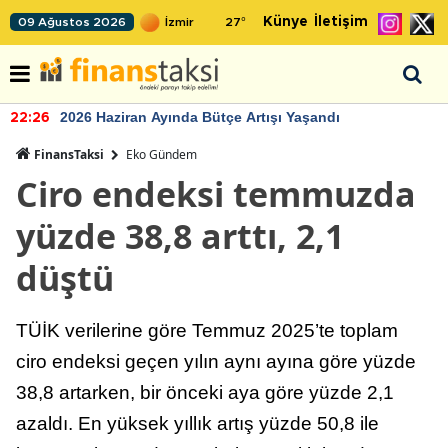
Künye
İletişim
09 Ağustos 2026
27
°
2026 Haziran Ayında Bütçe Artışı Yaşandı
22:26
FinansTaksi
Eko Gündem
Ciro endeksi temmuzda
yüzde 38,8 arttı, 2,1
düştü
TÜİK verilerine göre Temmuz 2025’te toplam
ciro endeksi geçen yılın aynı ayına göre yüzde
38,8 artarken, bir önceki aya göre yüzde 2,1
azaldı. En yüksek yıllık artış yüzde 50,8 ile