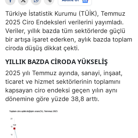
Türkiye İstatistik Kurumu (TÜİK), Temmuz
2025 Ciro Endeksleri verilerini yayımladı.
Veriler, yıllık bazda tüm sektörlerde güçlü
bir artışa işaret ederken, aylık bazda toplam
ciroda düşüş dikkat çekti.
YILLIK BAZDA CIRODA YÜKSELIŞ
2025 yılı Temmuz ayında, sanayi, inşaat,
ticaret ve hizmet sektörlerinin toplamını
kapsayan ciro endeksi geçen yılın aynı
dönemine göre yüzde 38,8 arttı.