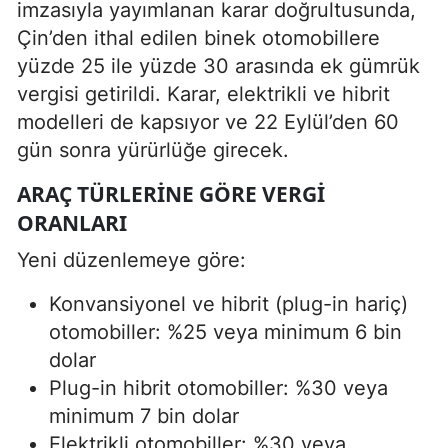
imzasıyla yayımlanan karar doğrultusunda,
Çin’den ithal edilen binek otomobillere
yüzde 25 ile yüzde 30 arasında ek gümrük
vergisi getirildi. Karar, elektrikli ve hibrit
modelleri de kapsıyor ve 22 Eylül’den 60
gün sonra yürürlüğe girecek.
ARAÇ TÜRLERINE GÖRE VERGI
ORANLARI
Yeni düzenlemeye göre:
Konvansiyonel ve hibrit (plug-in hariç)
otomobiller: %25 veya minimum 6 bin
dolar
Plug-in hibrit otomobiller: %30 veya
minimum 7 bin dolar
Elektrikli otomobiller: %30 veya