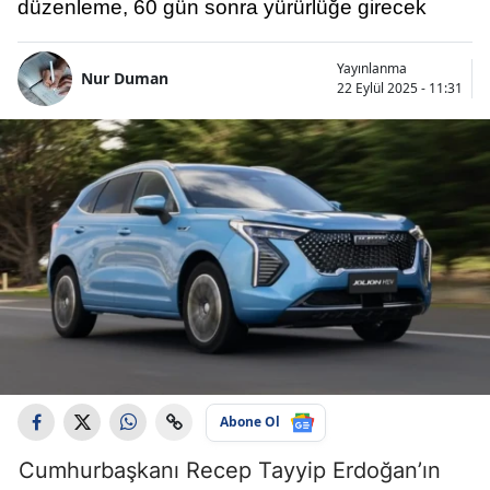
düzenleme, 60 gün sonra yürürlüğe girecek
Yayınlanma
Nur Duman
22 Eylül 2025 - 11:31
Abone Ol
Cumhurbaşkanı Recep Tayyip Erdoğan’ın