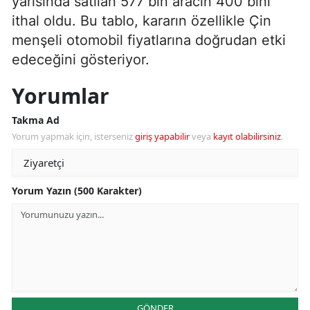
yarısında satılan 577 bin aracın 400 bini
ithal oldu. Bu tablo, kararın özellikle Çin
menşeli otomobil fiyatlarına doğrudan etki
edeceğini gösteriyor.
Yorumlar
Takma Ad
Yorum yapmak için, isterseniz
giriş yapabilir
veya
kayıt olabilirsiniz
.
Yorum Yazın (500 Karakter)
GÖNDER