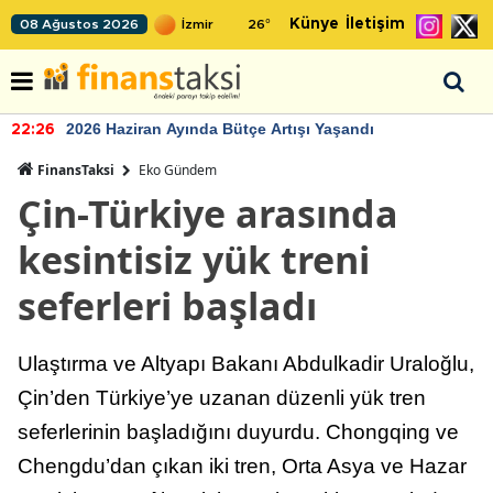
Künye
İletişim
08 Ağustos 2026
26
°
2026 Haziran Ayında Bütçe Artışı Yaşandı
22:26
FinansTaksi
Eko Gündem
Çin-Türkiye arasında
kesintisiz yük treni
seferleri başladı
Ulaştırma ve Altyapı Bakanı Abdulkadir Uraloğlu,
Çin’den Türkiye’ye uzanan düzenli yük tren
seferlerinin başladığını duyurdu. Chongqing ve
Chengdu’dan çıkan iki tren, Orta Asya ve Hazar