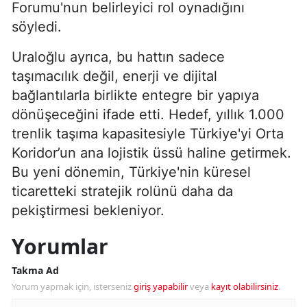
Forumu'nun belirleyici rol oynadığını
söyledi.
Uraloğlu ayrıca, bu hattın sadece
taşımacılık değil, enerji ve dijital
bağlantılarla birlikte entegre bir yapıya
dönüşeceğini ifade etti. Hedef, yıllık 1.000
trenlik taşıma kapasitesiyle Türkiye'yi Orta
Koridor’un ana lojistik üssü haline getirmek.
Bu yeni dönemin, Türkiye'nin küresel
ticaretteki stratejik rolünü daha da
pekiştirmesi bekleniyor.
Yorumlar
Takma Ad
Yorum yapmak için, isterseniz
giriş yapabilir
veya
kayıt olabilirsiniz
.