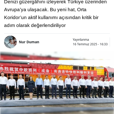
Denizi güzergâhını izleyerek Türkiye üzerinden
Avrupa’ya ulaşacak. Bu yeni hat, Orta
Koridor’un aktif kullanımı açısından kritik bir
adım olarak değerlendiriliyor
Yayınlanma
Nur Duman
16 Temmuz 2025 - 16:33