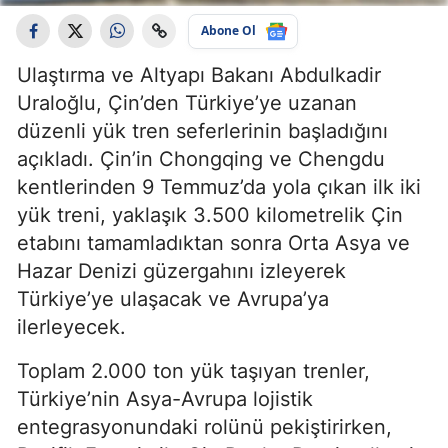
Abone Ol
Ulaştırma ve Altyapı Bakanı Abdulkadir
Uraloğlu, Çin’den Türkiye’ye uzanan
düzenli yük tren seferlerinin başladığını
açıkladı. Çin’in Chongqing ve Chengdu
kentlerinden 9 Temmuz’da yola çıkan ilk iki
yük treni, yaklaşık 3.500 kilometrelik Çin
etabını tamamladıktan sonra Orta Asya ve
Hazar Denizi güzergahını izleyerek
Türkiye’ye ulaşacak ve Avrupa’ya
ilerleyecek.
Toplam 2.000 ton yük taşıyan trenler,
Türkiye’nin Asya-Avrupa lojistik
entegrasyonundaki rolünü pekiştirirken,